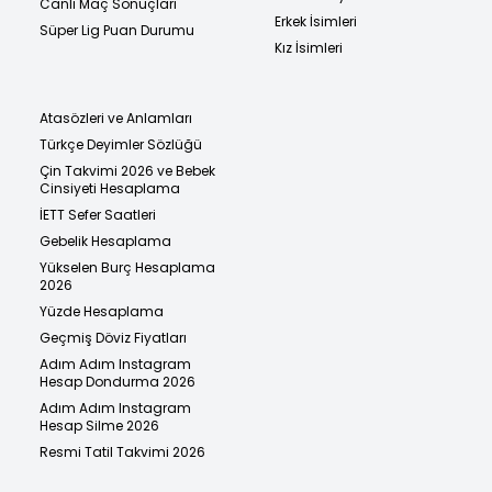
Canlı Maç Sonuçları
Erkek İsimleri
Süper Lig Puan Durumu
Kız İsimleri
Atasözleri ve Anlamları
Türkçe Deyimler Sözlüğü
Çin Takvimi 2026 ve Bebek
Cinsiyeti Hesaplama
İETT Sefer Saatleri
Gebelik Hesaplama
Yükselen Burç Hesaplama
2026
Yüzde Hesaplama
Geçmiş Döviz Fiyatları
Adım Adım Instagram
Hesap Dondurma 2026
Adım Adım Instagram
Hesap Silme 2026
Resmi Tatil Takvimi 2026