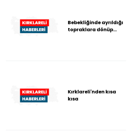
Bebekliğinde ayrıldığı
topraklara dönüp
muhtar oldu
Kırklareli'nden kısa
kısa