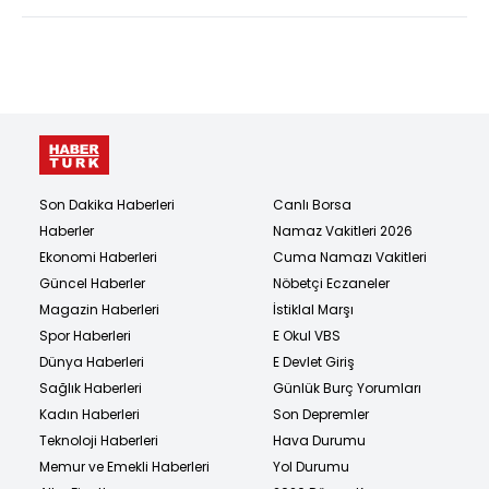
Son Dakika Haberleri
Canlı Borsa
Haberler
Namaz Vakitleri 2026
Ekonomi Haberleri
Cuma Namazı Vakitleri
Güncel Haberler
Nöbetçi Eczaneler
Magazin Haberleri
İstiklal Marşı
Spor Haberleri
E Okul VBS
Dünya Haberleri
E Devlet Giriş
Sağlık Haberleri
Günlük Burç Yorumları
Kadın Haberleri
Son Depremler
Teknoloji Haberleri
Hava Durumu
Memur ve Emekli Haberleri
Yol Durumu