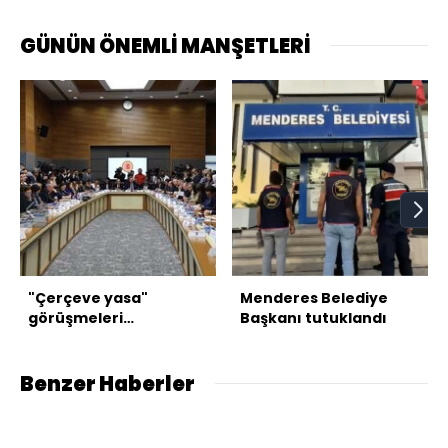
GÜNÜN ÖNEMLİ MANŞETLERİ
"Çerçeve yasa"
Menderes Belediye
görüşmeleri
Başkanı tutuklandı
tamamlandı
Benzer Haberler