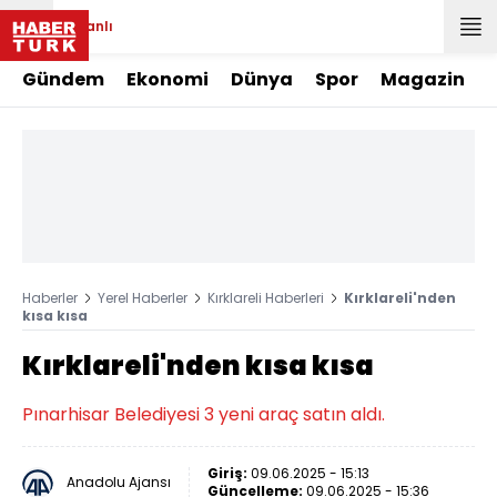
Canlı
Gündem
Ekonomi
Dünya
Spor
Magazin
Haberler
Yerel Haberler
Kırklareli Haberleri
Kırklareli'nden
kısa kısa
Kırklareli'nden kısa kısa
Pınarhisar Belediyesi 3 yeni araç satın aldı.
Giriş:
09.06.2025 - 15:13
Anadolu Ajansı
Güncelleme:
09.06.2025 - 15:36