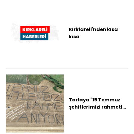
Kırklareli'nden kısa
kısa
Tarlaya "15 Temmuz
şehitlerimizi rahmetle
anıyoruz" yazdı
Pulluğuyla tarlay...