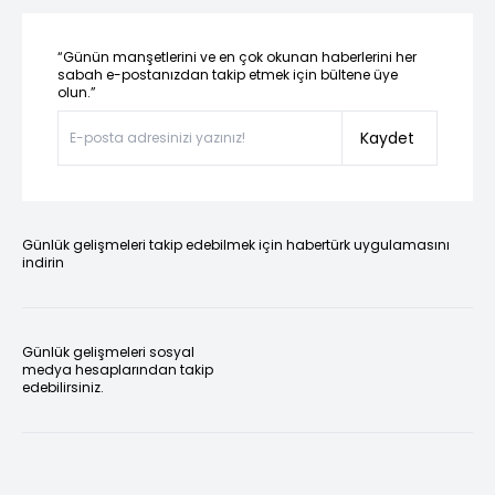
“Günün manşetlerini ve en çok okunan haberlerini her
sabah e-postanızdan takip etmek için bültene üye
olun.”
Kaydet
Günlük gelişmeleri takip edebilmek için habertürk uygulamasını
indirin
Günlük gelişmeleri sosyal
medya hesaplarından takip
edebilirsiniz.