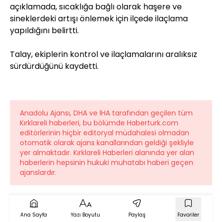
açıklamada, sıcaklığa bağlı olarak haşere ve
sineklerdeki artışı önlemek için ilçede ilaçlama
yapıldığını belirtti.
Talay, ekiplerin kontrol ve ilaçlamalarını aralıksız
sürdürdüğünü kaydetti.
Anadolu Ajansı, DHA ve İHA tarafından geçilen tüm
Kırklareli haberleri, bu bölümde Haberturk.com
editörlerinin hiçbir editoryal müdahalesi olmadan
otomatik olarak ajans kanallarından geldiği şekliyle
yer almaktadır. Kırklareli Haberleri alanında yer alan
haberlerin hepsinin hukuki muhatabı haberi geçen
ajanslardır.
Ana Sayfa
Yazı Boyutu
Paylaş
Favoriler