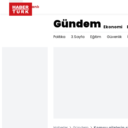
Canlı
Gündem
Ekonomi
Politika
3.Sayfa
Eğitim
Güvenlik
Haberler
Gündem
Komşu ailelerin s