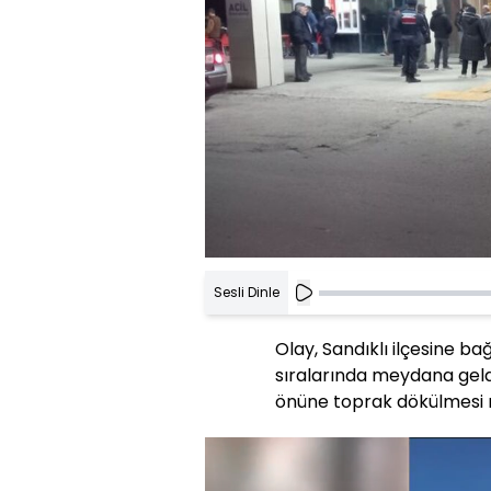
Sesli Dinle
Olay, Sandıklı ilçesine ba
sıralarında meydana geldi
önüne toprak dökülmesi n