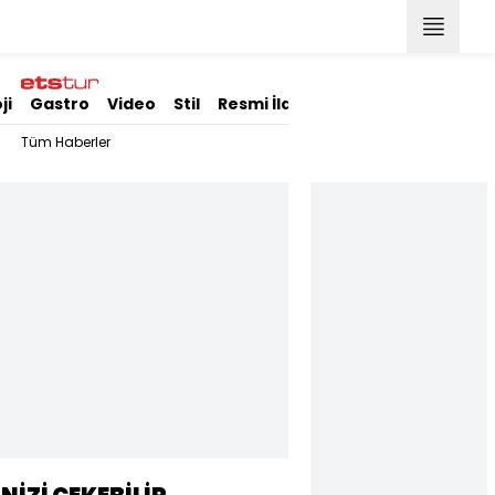
ji
Gastro
Video
Stil
Resmi İlanlar
Tüm Haberler