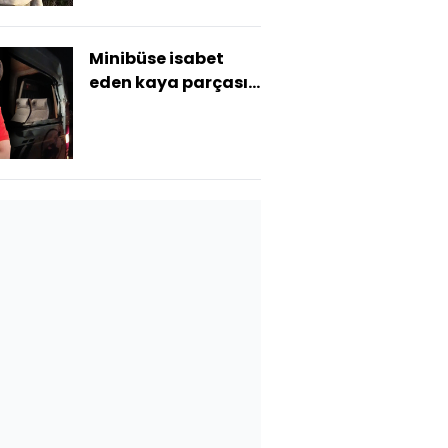
Minibüse isabet
eden kaya parçası
can aldı!