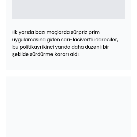
İlk yarıda bazı maçlarda sürpriz prim
uygulamasına giden sarı-lacivertli idareciler,
bu politikayı ikinci yarıda daha düzenli bir
şekilde sürdürme kararı aldı.