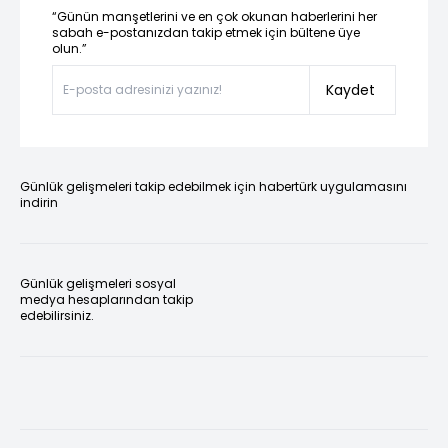
“Günün manşetlerini ve en çok okunan haberlerini her
sabah e-postanızdan takip etmek için bültene üye
olun.”
Kaydet
Günlük gelişmeleri takip edebilmek için habertürk uygulamasını
indirin
Günlük gelişmeleri sosyal
medya hesaplarından takip
edebilirsiniz.