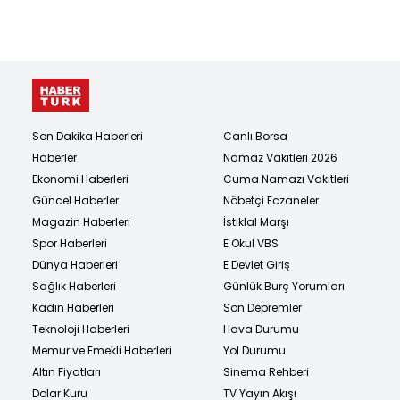
Son Dakika Haberleri
Canlı Borsa
Haberler
Namaz Vakitleri 2026
Ekonomi Haberleri
Cuma Namazı Vakitleri
Güncel Haberler
Nöbetçi Eczaneler
Magazin Haberleri
İstiklal Marşı
Spor Haberleri
E Okul VBS
Dünya Haberleri
E Devlet Giriş
Sağlık Haberleri
Günlük Burç Yorumları
Kadın Haberleri
Son Depremler
Teknoloji Haberleri
Hava Durumu
Memur ve Emekli Haberleri
Yol Durumu
Altın Fiyatları
Sinema Rehberi
Dolar Kuru
TV Yayın Akışı