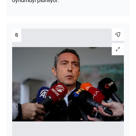
oynamayı planlıyor.
8