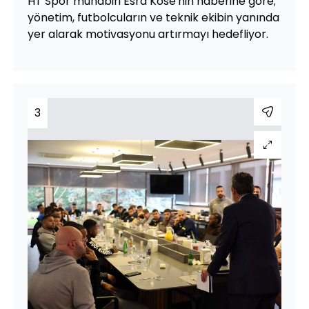
HT Spor muhabiri Esra Köse'nin haberine göre;
yönetim, futbolcuların ve teknik ekibin yanında
yer alarak motivasyonu artırmayı hedefliyor.
3