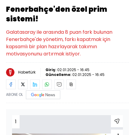
Fenerbahçe'den özel prim
sistemi!
Galatasaray ile arasında 8 puan fark bulunan
Fenerbahçe'de yönetim, farkı kapatmak için
kapsamlı bir plan hazırlayarak takımın
motivasyonunu artırmak istiyor.
Giriş:
02.01.2025 - 16:45
Habertürk
Güncelleme:
02.01.2025 - 16:45
ABONE OL
1