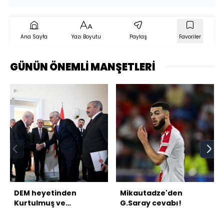
Ana Sayfa
Yazı Boyutu
Paylaş
Favoriler
GÜNÜN ÖNEMLİ MANŞETLERİ
DEM heyetinden
Mikautadze'den
Kurtulmuş ve
G.Saray cevabı!
Bahçeli'ye ziyaret