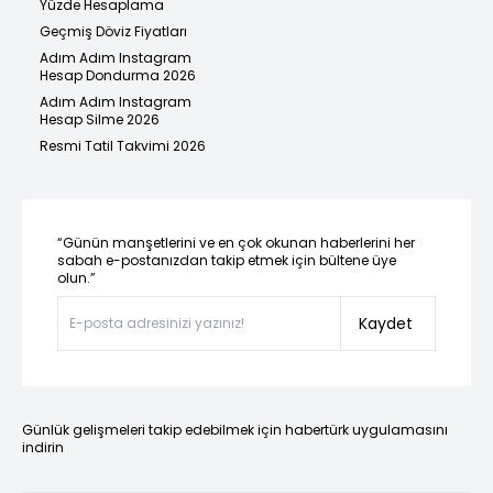
Yüzde Hesaplama
Geçmiş Döviz Fiyatları
Adım Adım Instagram
Hesap Dondurma 2026
Adım Adım Instagram
Hesap Silme 2026
Resmi Tatil Takvimi 2026
“Günün manşetlerini ve en çok okunan haberlerini her
sabah e-postanızdan takip etmek için bültene üye
olun.”
Kaydet
Günlük gelişmeleri takip edebilmek için habertürk uygulamasını
indirin