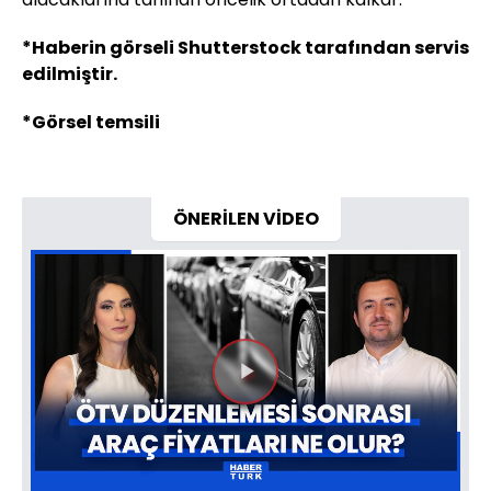
*Haberin görseli Shutterstock tarafından servis
edilmiştir.
*Görsel temsili
ÖNERİLEN VİDEO
Videoyu
Oynat