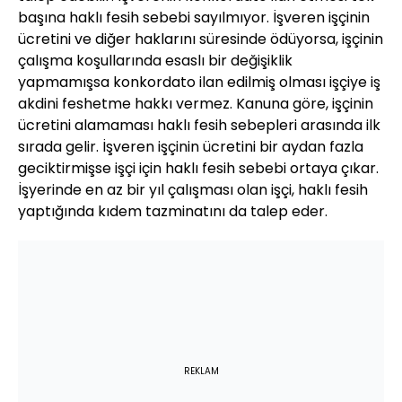
başına haklı fesih sebebi sayılmıyor. İşveren işçinin
ücretini ve diğer haklarını süresinde ödüyorsa, işçinin
çalışma koşullarında esaslı bir değişiklik
yapmamışsa konkordato ilan edilmiş olması işçiye iş
akdini feshetme hakkı vermez. Kanuna göre, işçinin
ücretini alamaması haklı fesih sebepleri arasında ilk
sırada gelir. İşveren işçinin ücretini bir aydan fazla
geciktirmişse işçi için haklı fesih sebebi ortaya çıkar.
İşyerinde en az bir yıl çalışması olan işçi, haklı fesih
yaptığında kıdem tazminatını da talep eder.
REKLAM