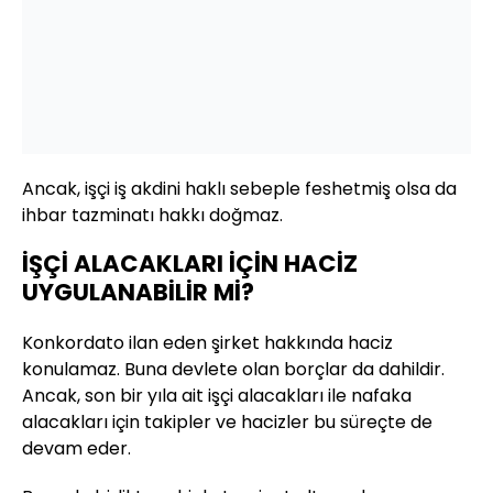
Ancak, işçi iş akdini haklı sebeple feshetmiş olsa da
ihbar tazminatı hakkı doğmaz.
İŞÇİ ALACAKLARI İÇİN HACİZ
UYGULANABİLİR Mİ?
Konkordato ilan eden şirket hakkında haciz
konulamaz. Buna devlete olan borçlar da dahildir.
Ancak, son bir yıla ait işçi alacakları ile nafaka
alacakları için takipler ve hacizler bu süreçte de
devam eder.