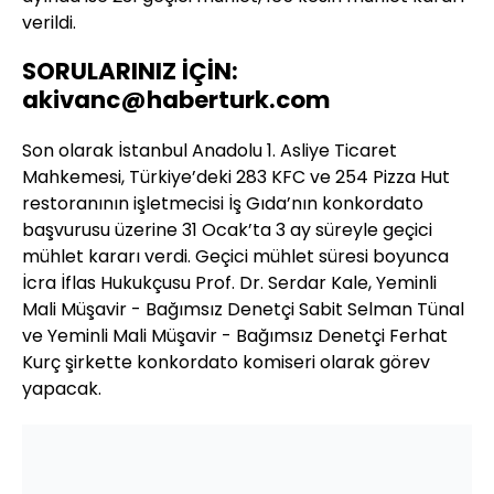
verildi.
SORULARINIZ İÇİN:
akivanc@haberturk.com
Son olarak İstanbul Anadolu 1. Asliye Ticaret
Mahkemesi, Türkiye’deki 283 KFC ve 254 Pizza Hut
restoranının işletmecisi İş Gıda’nın konkordato
başvurusu üzerine 31 Ocak’ta 3 ay süreyle geçici
mühlet kararı verdi. Geçici mühlet süresi boyunca
İcra İflas Hukukçusu Prof. Dr. Serdar Kale, Yeminli
Mali Müşavir - Bağımsız Denetçi Sabit Selman Tünal
ve Yeminli Mali Müşavir - Bağımsız Denetçi Ferhat
Kurç şirkette konkordato komiseri olarak görev
yapacak.