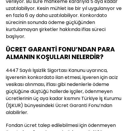
veriliyor. Bu süre mahkeme kararıyla 5 aya kadar
uzatılabiliyor. Kesin mühlet ise bir yıl uygulanıyor ve
en fazla 6 ay daha uzatılabiliyor. Konkordato
sürecinin sonunda ödeme güçlüğünden
kurtulamayan şirketler hakkında iflas süreci
başlıyor.
ÜCRET GARANTİ FONU’NDAN PARA
ALMANIN KOŞULLARI NELERDİR?
4447 Sayılı İşsizlik Sigortası Kanunu uyarınca,
işverenin konkordato ilan etmesi, işveren için aciz
vesikası alınması, iflası gibi nedenlerle ödeme
güçlüğüne düştüğü hallerde işçiler, ödenmeyen
ücretlerinin üç aya kadar kısmını Türkiye İş Kurumu
(İŞKUR) bünyesindeki Ücret Garanti Fonu’ndan
alabilirler.
Fondan ücret talep edilebilmesi için ödenmeyen