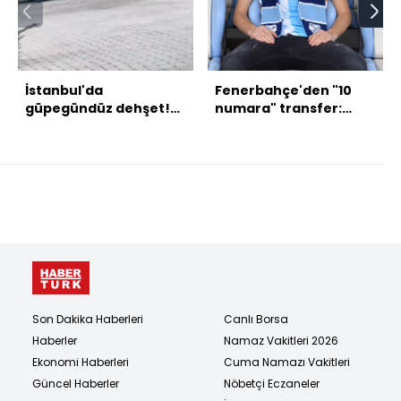
İstanbul'da
Fenerbahçe'den "10
güpegündüz dehşet!
numara" transfer:
Silahını saklayıp araca
Jankovic
yaklaştı!
Son Dakika Haberleri
Canlı Borsa
Haberler
Namaz Vakitleri 2026
Ekonomi Haberleri
Cuma Namazı Vakitleri
Güncel Haberler
Nöbetçi Eczaneler