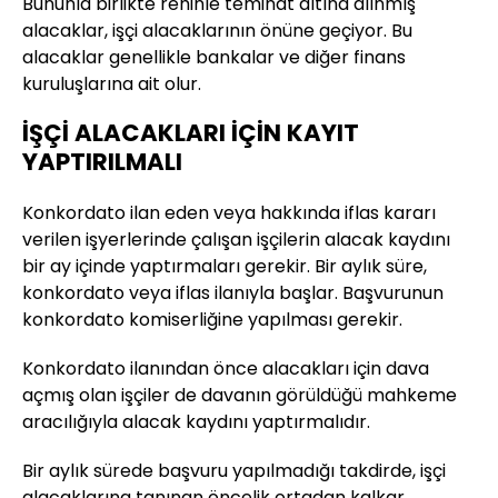
Bununla birlikte rehinle teminat altına alınmış
alacaklar, işçi alacaklarının önüne geçiyor. Bu
alacaklar genellikle bankalar ve diğer finans
kuruluşlarına ait olur.
İŞÇİ ALACAKLARI İÇİN KAYIT
YAPTIRILMALI
Konkordato ilan eden veya hakkında iflas kararı
verilen işyerlerinde çalışan işçilerin alacak kaydını
bir ay içinde yaptırmaları gerekir. Bir aylık süre,
konkordato veya iflas ilanıyla başlar. Başvurunun
konkordato komiserliğine yapılması gerekir.
Konkordato ilanından önce alacakları için dava
açmış olan işçiler de davanın görüldüğü mahkeme
aracılığıyla alacak kaydını yaptırmalıdır.
Bir aylık sürede başvuru yapılmadığı takdirde, işçi
alacaklarına tanınan öncelik ortadan kalkar.