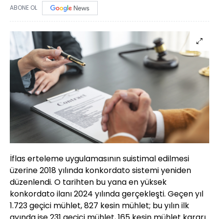
ABONE OL
İflas erteleme uygulamasının suistimal edilmesi
üzerine 2018 yılında konkordato sistemi yeniden
düzenlendi. O tarihten bu yana en yüksek
konkordato ilanı 2024 yılında gerçekleşti. Geçen yıl
1.723 geçici mühlet, 827 kesin mühlet; bu yılın ilk
ayında ise 231 geçici mühlet, 165 kesin mühlet kararı