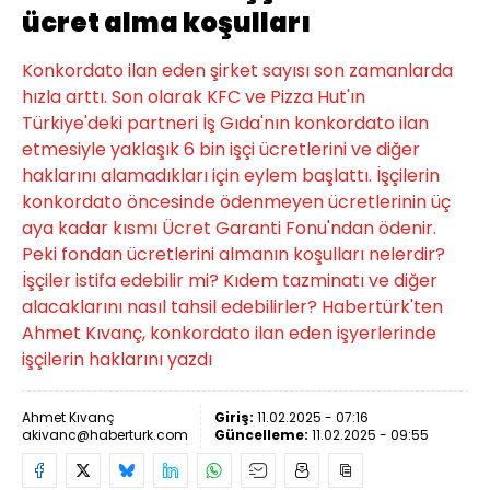
ücret alma koşulları
Konkordato ilan eden şirket sayısı son zamanlarda
hızla arttı. Son olarak KFC ve Pizza Hut'ın
Türkiye'deki partneri İş Gıda'nın konkordato ilan
etmesiyle yaklaşık 6 bin işçi ücretlerini ve diğer
haklarını alamadıkları için eylem başlattı. İşçilerin
konkordato öncesinde ödenmeyen ücretlerinin üç
aya kadar kısmı Ücret Garanti Fonu'ndan ödenir.
Peki fondan ücretlerini almanın koşulları nelerdir?
İşçiler istifa edebilir mi? Kıdem tazminatı ve diğer
alacaklarını nasıl tahsil edebilirler? Habertürk'ten
Ahmet Kıvanç, konkordato ilan eden işyerlerinde
işçilerin haklarını yazdı
Ahmet Kıvanç
Giriş:
11.02.2025 - 07:16
akivanc@haberturk.com
Güncelleme:
11.02.2025 - 09:55