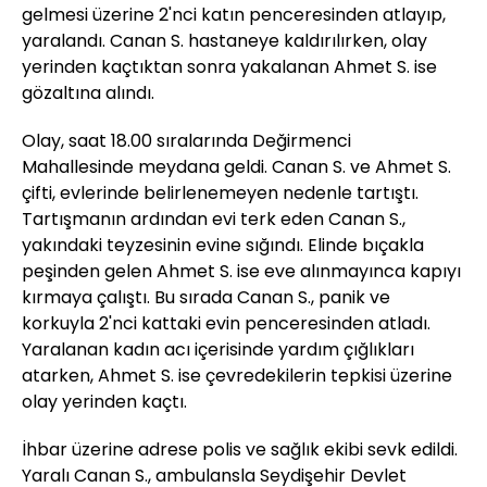
gelmesi üzerine 2'nci katın penceresinden atlayıp,
yaralandı. Canan S. hastaneye kaldırılırken, olay
yerinden kaçtıktan sonra yakalanan Ahmet S. ise
gözaltına alındı.
Olay, saat 18.00 sıralarında Değirmenci
Mahallesinde meydana geldi. Canan S. ve Ahmet S.
çifti, evlerinde belirlenemeyen nedenle tartıştı.
Tartışmanın ardından evi terk eden Canan S.,
yakındaki teyzesinin evine sığındı. Elinde bıçakla
peşinden gelen Ahmet S. ise eve alınmayınca kapıyı
kırmaya çalıştı. Bu sırada Canan S., panik ve
korkuyla 2'nci kattaki evin penceresinden atladı.
Yaralanan kadın acı içerisinde yardım çığlıkları
atarken, Ahmet S. ise çevredekilerin tepkisi üzerine
olay yerinden kaçtı.
İhbar üzerine adrese polis ve sağlık ekibi sevk edildi.
Yaralı Canan S., ambulansla Seydişehir Devlet