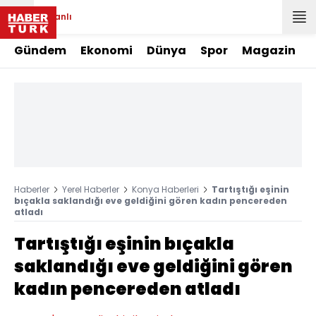
Canlı
Gündem
Ekonomi
Dünya
Spor
Magazin
Haberler
Yerel Haberler
Konya Haberleri
Tartıştığı eşinin
bıçakla saklandığı eve geldiğini gören kadın pencereden
atladı
Tartıştığı eşinin bıçakla
saklandığı eve geldiğini gören
kadın pencereden atladı