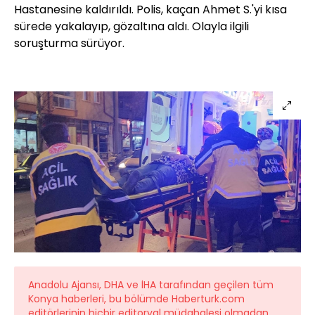
Hastanesine kaldırıldı. Polis, kaçan Ahmet S.'yi kısa
sürede yakalayıp, gözaltına aldı. Olayla ilgili
soruşturma sürüyor.
Anadolu Ajansı, DHA ve İHA tarafından geçilen tüm
Konya haberleri, bu bölümde Haberturk.com
editörlerinin hiçbir editoryal müdahalesi olmadan