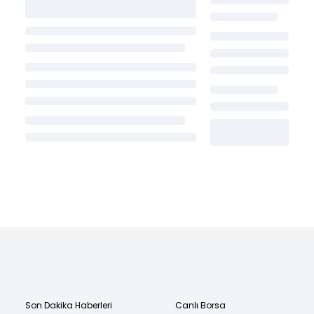
Son Dakika Haberleri
Canlı Borsa