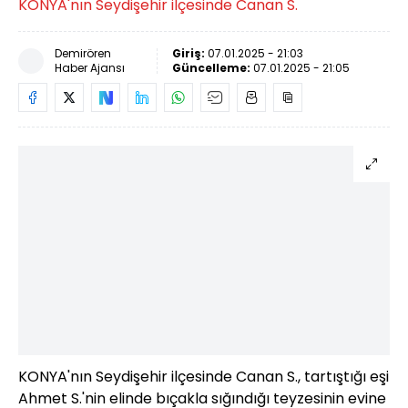
KONYA'nın Seydişehir ilçesinde Canan S.
Demirören
Giriş:
07.01.2025 - 21:03
Haber Ajansı
Güncelleme:
07.01.2025 - 21:05
KONYA'nın Seydişehir ilçesinde Canan S., tartıştığı eşi
Ahmet S.'nin elinde bıçakla sığındığı teyzesinin evine