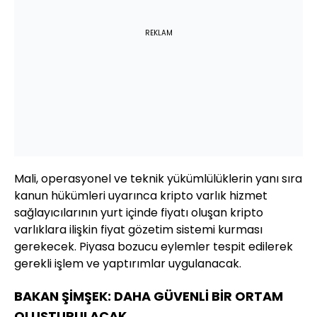
REKLAM
Mali, operasyonel ve teknik yükümlülüklerin yanı sıra
kanun hükümleri uyarınca kripto varlık hizmet
sağlayıcılarının yurt içinde fiyatı oluşan kripto
varlıklara ilişkin fiyat gözetim sistemi kurması
gerekecek. Piyasa bozucu eylemler tespit edilerek
gerekli işlem ve yaptırımlar uygulanacak.
BAKAN ŞİMŞEK: DAHA GÜVENLİ BİR ORTAM
OLUŞTURULACAK