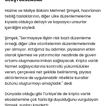
Hazine ve Maliye Bakanı Mehmet Şimşek, hazırlanan
tebliğ taslaklarının, diğer ülke düzenlemelerine
kıyasla oldukça detaylı ve kapsayıcı unsurlar
içerdiğini söyledi.
Şimşek, "Sermayeye ilişkin risk bazlı düzenleme
örneği, diğer ülke otoritelerinin düzenlemelerinde
yer almıyor. Attığımız bu adımlar, piyasanın etkin
olarak işlemesi ve yatırımcılar nezdinde de güven
ortamı oluşmasına imkan sağlayacak. Kripto varlık
hizmet sağlayıcılarına kontrollü yükümlülükler
veren, çerçevesi net şekilde belirlenmiş, piyasa
aktörlerince de uygulanabilir nitelikte kurallar
bütünü oluşturmayı amaçladık." dedi.
Dünyada olduğu gibi Türkiye'de de kripto varlık
ekosistemine çok fazla ilgi duyulduğunu vurgulayan
Şimşek, şunları kaydetti: