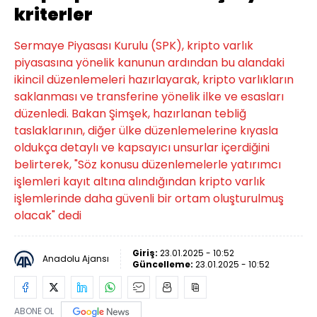
kriterler
Sermaye Piyasası Kurulu (SPK), kripto varlık
piyasasına yönelik kanunun ardından bu alandaki
ikincil düzenlemeleri hazırlayarak, kripto varlıkların
saklanması ve transferine yönelik ilke ve esasları
düzenledi. Bakan Şimşek, hazırlanan tebliğ
taslaklarının, diğer ülke düzenlemelerine kıyasla
oldukça detaylı ve kapsayıcı unsurlar içerdiğini
belirterek, "Söz konusu düzenlemelerle yatırımcı
işlemleri kayıt altına alındığından kripto varlık
işlemlerinde daha güvenli bir ortam oluşturulmuş
olacak" dedi
Giriş:
23.01.2025 - 10:52
Anadolu Ajansı
Güncelleme:
23.01.2025 - 10:52
ABONE OL