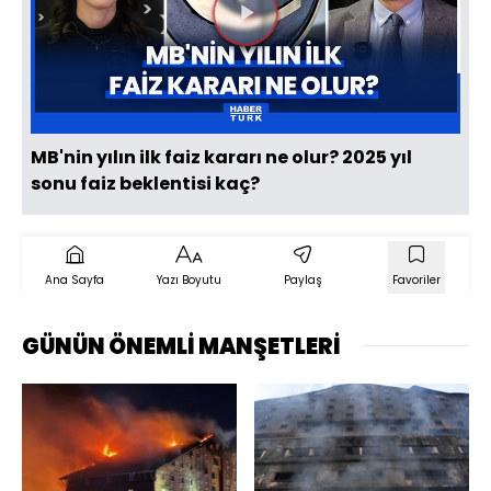
Videoyu
Oynat
MB'nin yılın ilk faiz kararı ne olur? 2025 yıl
sonu faiz beklentisi kaç?
Ana Sayfa
Yazı Boyutu
Paylaş
Favoriler
GÜNÜN ÖNEMLİ MANŞETLERİ