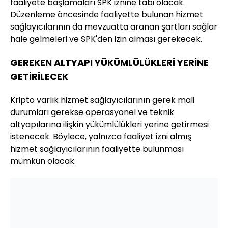
faaliyete başlamaları SPK iznine tabi olacak.
Düzenleme öncesinde faaliyette bulunan hizmet
sağlayıcılarının da mevzuatta aranan şartları sağlar
hale gelmeleri ve SPK'den izin alması gerekecek.
GEREKEN ALTYAPI YÜKÜMLÜLÜKLERİ YERİNE
GETİRİLECEK
Kripto varlık hizmet sağlayıcılarının gerek mali
durumları gerekse operasyonel ve teknik
altyapılarına ilişkin yükümlülükleri yerine getirmesi
istenecek. Böylece, yalnızca faaliyet izni almış
hizmet sağlayıcılarının faaliyette bulunması
mümkün olacak.