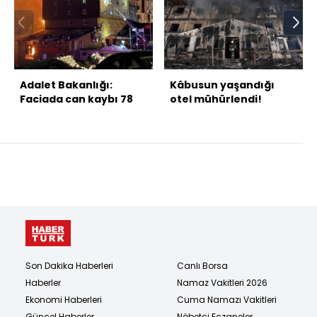
Adalet Bakanlığı:
Kâbusun yaşandığı
Faciada can kaybı 78
otel mühürlendi!
Son Dakika Haberleri
Canlı Borsa
Haberler
Namaz Vakitleri 2026
Ekonomi Haberleri
Cuma Namazı Vakitleri
Güncel Haberler
Nöbetçi Eczaneler