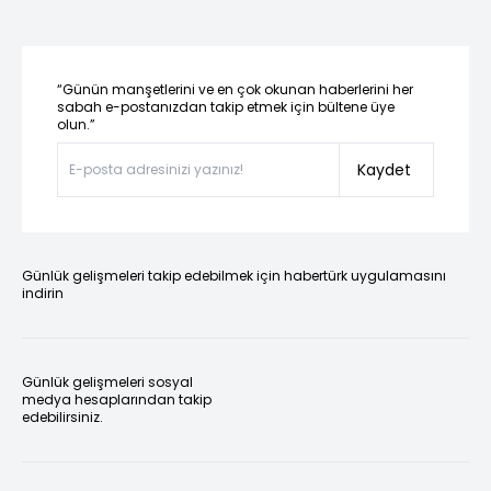
“Günün manşetlerini ve en çok okunan haberlerini her
sabah e-postanızdan takip etmek için bültene üye
olun.”
Kaydet
Günlük gelişmeleri takip edebilmek için habertürk uygulamasını
indirin
Günlük gelişmeleri sosyal
medya hesaplarından takip
edebilirsiniz.