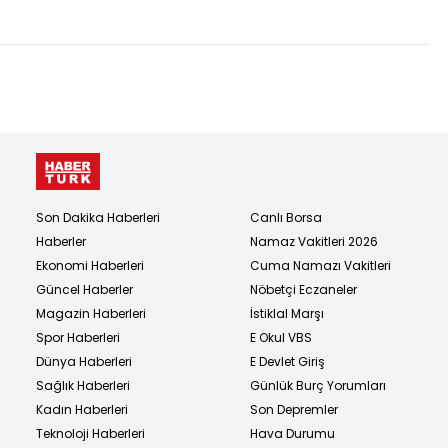
Takside kelepçe!
kurtarılamadı
Son Dakika Haberleri
Canlı Borsa
Haberler
Namaz Vakitleri 2026
Ekonomi Haberleri
Cuma Namazı Vakitleri
Güncel Haberler
Nöbetçi Eczaneler
Magazin Haberleri
İstiklal Marşı
Spor Haberleri
E Okul VBS
Dünya Haberleri
E Devlet Giriş
Sağlık Haberleri
Günlük Burç Yorumları
Kadın Haberleri
Son Depremler
Teknoloji Haberleri
Hava Durumu