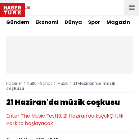
Canlı
Gündem
Ekonomi
Dünya
Spor
Magazin
Haberler
Kültür-Sanat
Müzik
21 Haziran'da müzik
coşkusu
21 Haziran'da müzik coşkusu
Enter The Music Fest19, 21 Haziran'da küçükÇiftlik
Park'ta başlayacak