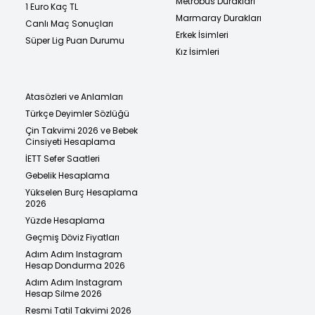
Metrobüs Durakları
1 Euro Kaç TL
Marmaray Durakları
Canlı Maç Sonuçları
Erkek İsimleri
Süper Lig Puan Durumu
Kız İsimleri
Atasözleri ve Anlamları
Türkçe Deyimler Sözlüğü
Çin Takvimi 2026 ve Bebek
Cinsiyeti Hesaplama
İETT Sefer Saatleri
Gebelik Hesaplama
Yükselen Burç Hesaplama
2026
Yüzde Hesaplama
Geçmiş Döviz Fiyatları
Adım Adım Instagram
Hesap Dondurma 2026
Adım Adım Instagram
Hesap Silme 2026
Resmi Tatil Takvimi 2026