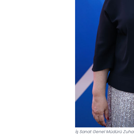
İş Sanat Genel Müdürü Zuhal