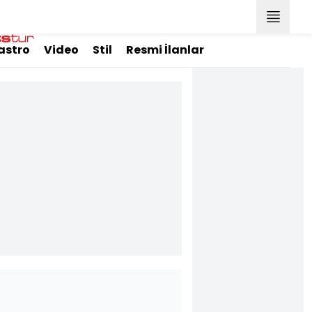
astro
Video
Stil
Resmi İlanlar