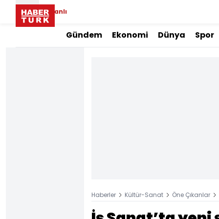
Canlı
Gündem
Ekonomi
Dünya
Spor
Haberler
Kültür-Sanat
Öne Çıkanlar
İş Sanat’ta yeni