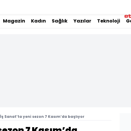
Magazin
Kadın
Sağlık
Yazılar
Teknoloji
G
İş Sanat’ta yeni sezon 7 Kasım’da başlıyor
 sezon 7 Kasım’da