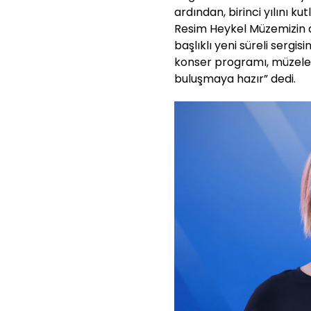
ardından, birinci yılını k
Resim Heykel Müzemizin de
başlıklı yeni süreli sergis
konser programı, müzeleri
buluşmaya hazır” dedi.