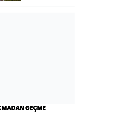
KMADAN GEÇME