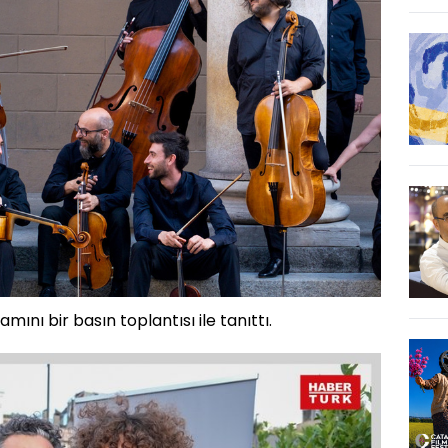
mını bir basın toplantısı ile tanıttı.