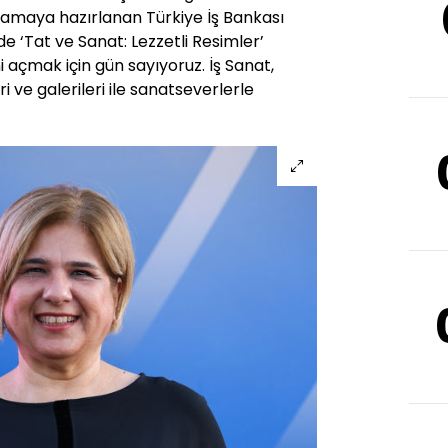
utlamaya hazırlanan Türkiye İş Bankası
 ‘Tat ve Sanat: Lezzetli Resimler’
ini açmak için gün sayıyoruz. İş Sanat,
 ve galerileri ile sanatseverlerle