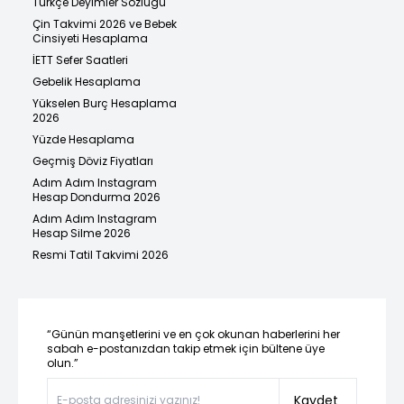
Türkçe Deyimler Sözlüğü
Çin Takvimi 2026 ve Bebek
Cinsiyeti Hesaplama
İETT Sefer Saatleri
Gebelik Hesaplama
Yükselen Burç Hesaplama
2026
Yüzde Hesaplama
Geçmiş Döviz Fiyatları
Adım Adım Instagram
Hesap Dondurma 2026
Adım Adım Instagram
Hesap Silme 2026
Resmi Tatil Takvimi 2026
“Günün manşetlerini ve en çok okunan haberlerini her
sabah e-postanızdan takip etmek için bültene üye
olun.”
Kaydet