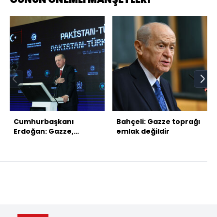
Cumhurbaşkanı
Bahçeli: Gazze toprağı
Erdoğan: Gazze,
emlak değildir
Gazzelilerindir