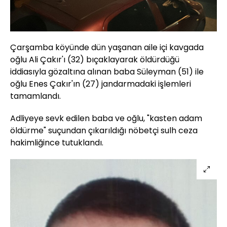
Çarşamba köyünde dün yaşanan aile içi kavgada
oğlu Ali Çakır'ı (32) bıçaklayarak öldürdüğü
iddiasıyla gözaltına alınan baba Süleyman (51) ile
oğlu Enes Çakır'ın (27) jandarmadaki işlemleri
tamamlandı.
Adliyeye sevk edilen baba ve oğlu, "kasten adam
öldürme" suçundan çıkarıldığı nöbetçi sulh ceza
hakimliğince tutuklandı.