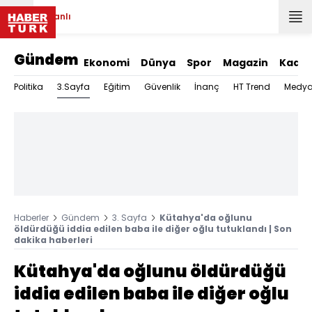
Canlı
Gündem
Ekonomi
Dünya
Spor
Magazin
Kadın
3.Sayfa
Politika
Eğitim
Güvenlik
İnanç
HT Trend
Medy
Haberler
Gündem
3. Sayfa
Kütahya'da oğlunu
öldürdüğü iddia edilen baba ile diğer oğlu tutuklandı | Son
dakika haberleri
Kütahya'da oğlunu öldürdüğü
iddia edilen baba ile diğer oğlu