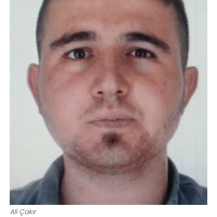
Ali Çakır