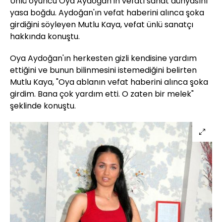
Ünlü oyuncu Oya Aydoğan'ın vefatı sanat dünyasını
yasa boğdu. Aydoğan'ın vefat haberini alınca şoka
girdiğini söyleyen Mutlu Kaya, vefat ünlü sanatçı
hakkında konuştu.
Oya Aydoğan'ın herkesten gizli kendisine yardım
ettiğini ve bunun bilinmesini istemediğini belirten
Mutlu Kaya, "Oya ablanın vefat haberini alınca şoka
girdim. Bana çok yardım etti. O zaten bir melek"
şeklinde konuştu.