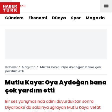
Canlı
Gündem
Ekonomi
Dünya
Spor
Magazin
Haberler
Magazin
Mutlu Kaya: Oya Aydoğan bana çok
yardım etti
Mutlu Kaya: Oya Aydoğan bana
çok yardım etti
Bir ses yarışmasında adını duyurduktan sonra
Diyarbakır'da saldırıya uğrayan Mutlu Kaya, vefat