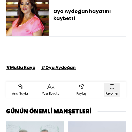
Oya Aydoğan hayatını
kaybetti
#Mutlu Kaya
#Oya Aydoğan
Ana Sayfa
Yazı Boyutu
Paylaş
Favoriler
GÜNÜN ÖNEMLİ MANŞETLERİ