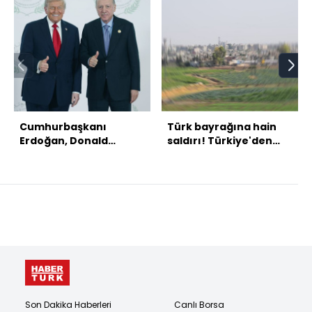
Cumhurbaşkanı
Türk bayrağına hain
Erdoğan, Donald
saldırı! Türkiye'den
Trump ile görüştü
peş peşe açıklamalar
Son Dakika Haberleri
Canlı Borsa