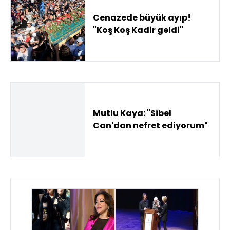
Cenazede büyük ayıp!
"Koş Koş Kadir geldi"
Mutlu Kaya: "Sibel
Can'dan nefret ediyorum"