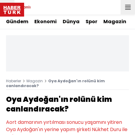
Canlı
Gündem
Ekonomi
Dünya
Spor
Magazin
Haberler
Magazin
Oya Aydoğan'ın rolünü kim
canlandıracak?
Oya Aydoğan'ın rolünü kim
canlandıracak?
Aort damarının yırtılması sonucu yaşamını yitiren
Oya Aydoğan'ın yerine yapım şirketi Nükhet Duru ile