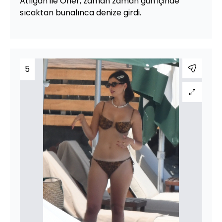
Atılgan ile Öner, zaman zaman gün içinde
sıcaktan bunalınca denize girdi.
5