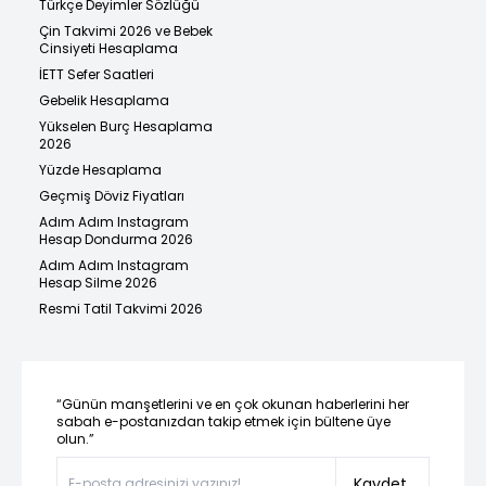
Türkçe Deyimler Sözlüğü
Çin Takvimi 2026 ve Bebek
Cinsiyeti Hesaplama
İETT Sefer Saatleri
Gebelik Hesaplama
Yükselen Burç Hesaplama
2026
Yüzde Hesaplama
Geçmiş Döviz Fiyatları
Adım Adım Instagram
Hesap Dondurma 2026
Adım Adım Instagram
Hesap Silme 2026
Resmi Tatil Takvimi 2026
“Günün manşetlerini ve en çok okunan haberlerini her
sabah e-postanızdan takip etmek için bültene üye
olun.”
Kaydet