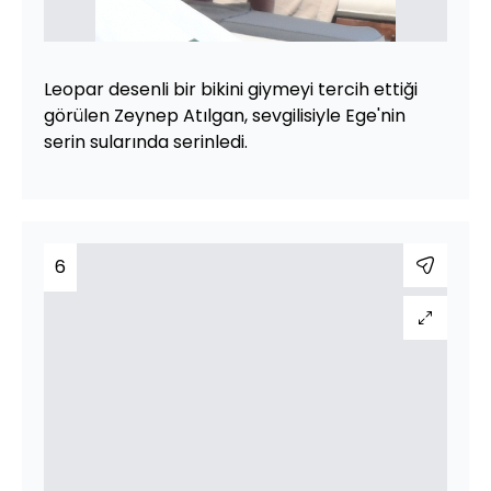
Leopar desenli bir bikini giymeyi tercih ettiği
görülen Zeynep Atılgan, sevgilisiyle Ege'nin
serin sularında serinledi.
6