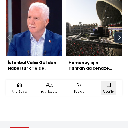
İstanbul Valisi Gül'den
Hamaney için
Habertürk TV'de
Tahran'da cenaze
açıklamalar
namazı kılındı
Ana Sayfa
Yazı Boyutu
Paylaş
Favoriler