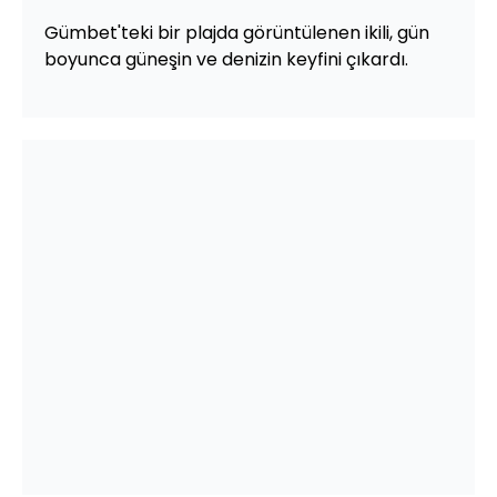
Gümbet'teki bir plajda görüntülenen ikili, gün
boyunca güneşin ve denizin keyfini çıkardı.