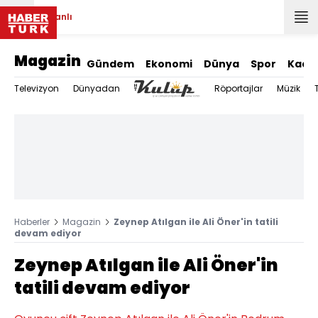
Canlı
Magazin
Gündem
Ekonomi
Dünya
Spor
Kadı
Televizyon
Dünyadan
Röportajlar
Müzik
Haberler
Magazin
Zeynep Atılgan ile Ali Öner'in tatili
devam ediyor
Zeynep Atılgan ile Ali Öner'in
tatili devam ediyor