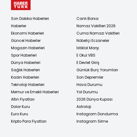
Son Dakika Haberleri
Canlı Borsa
Haberler
Namaz Vakitleri 2026
Ekonomi Haberleri
Cuma Namazı Vakitleri
Güncel Haberler
Nöbetçi Eczaneler
Magazin Haberleri
İstiklal Marşı
Spor Haberleri
E Okul VBS
Dünya Haberleri
E Devlet Giriş
Sağlık Haberleri
Günlük Burç Yorumları
Kadın Haberleri
Son Depremler
Teknoloji Haberleri
Hava Durumu
Memur ve Emekli Haberleri
Yol Durumu
Altın Fiyatları
2026 Dünya Kupası
Dolar Kuru
Astroloji
Euro Kuru
Instagram Dondurma
Kripto Para Fiyatları
Instagram Silme