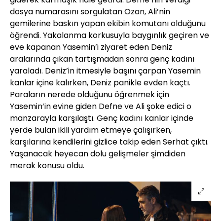
dosya numarasını sorgulatan Ozan, Ali’nin
gemilerine baskın yapan ekibin komutanı olduğunu
öğrendi. Yakalanma korkusuyla baygınlık geçiren ve
eve kapanan Yasemin’i ziyaret eden Deniz
aralarında çıkan tartışmadan sonra genç kadını
yaraladı. Deniz’in itmesiyle başını çarpan Yasemin
kanlar içine kalırken, Deniz panikle evden kaçtı.
Paraların nerede olduğunu öğrenmek için
Yasemin’in evine giden Defne ve Ali şoke edici o
manzarayla karşılaştı. Genç kadını kanlar içinde
yerde bulan ikili yardım etmeye çalışırken,
karşılarına kendilerini gizlice takip eden Serhat çıktı.
Yaşanacak heyecan dolu gelişmeler şimdiden
merak konusu oldu.