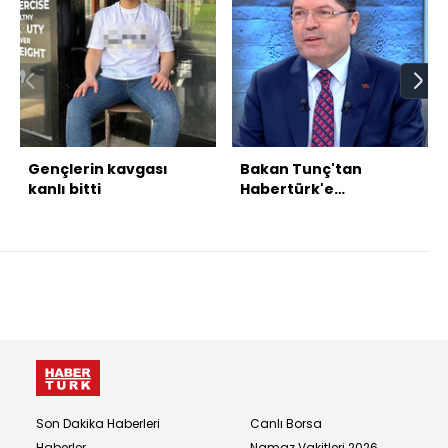
Gençlerin kavgası
Bakan Tunç'tan
kanlı bitti
Habertürk'e
açıklamalar
Son Dakika Haberleri
Canlı Borsa
Haberler
Namaz Vakitleri 2026