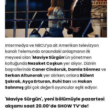
Intermedya ve NBCU’ya ait Amerikan televizyon
kanalı Telemundo arasındaki anlaşmanın ilk
meyvesi olan '
Maviye Sürgün
’ün yönetmen
koltuğunda
Nezaket Coşkun
yer alıyor. Dizinin
başrollerinde
Caner Cindoruk, Damla Sönmez
ve
Serkan Altunorak
yer alırken; onlara
Bülent
Şakrak, Ayça Erturan, Ruhi Sarı
ve
Hakan
Salınmış
gibi çok değerli oyuncular eşlik ediyor.
'Maviye Sürgün', yeni bölümüyle pazartesi
akşamı saat 20.00’de SHOW TV’de!