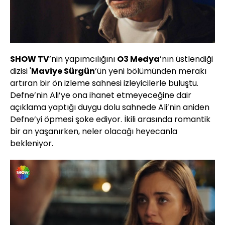
SHOW TV
’nin yapımcılığını
O3 Medya
’nın üstlendiği
dizisi '
Maviye Sürgün
’ün yeni bölümünden merakı
artıran bir ön izleme sahnesi izleyicilerle buluştu.
Defne’nin Ali’ye ona ihanet etmeyeceğine dair
açıklama yaptığı duygu dolu sahnede Ali’nin aniden
Defne’yi öpmesi şoke ediyor. İkili arasında romantik
bir an yaşanırken, neler olacağı heyecanla
bekleniyor.