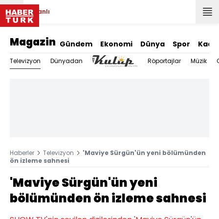
Canlı
Magazin
Gündem
Ekonomi
Dünya
Spor
Kadı
Televizyon
Dünyadan
Röportajlar
Müzik
Haberler
Televizyon
'Maviye Sürgün'ün yeni bölümünden
ön izleme sahnesi
'Maviye Sürgün'ün yeni
bölümünden ön izleme sahnesi