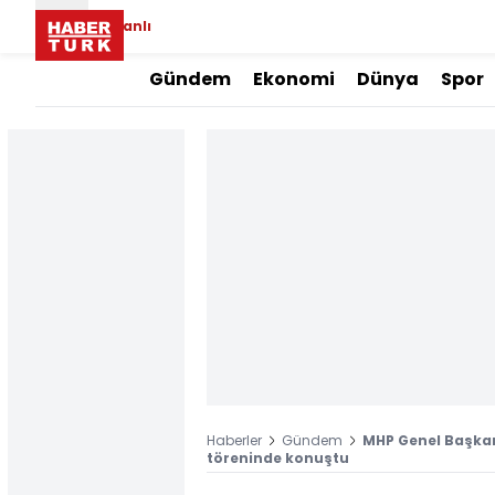
Canlı
Gündem
Ekonomi
Dünya
Spor
Haberler
Gündem
MHP Genel Başkan
töreninde konuştu