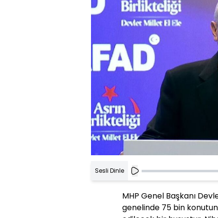
Sesli Dinle
MHP Genel Başkanı Devlet
genelinde 75 bin konutun 