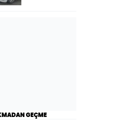
KMADAN GEÇME