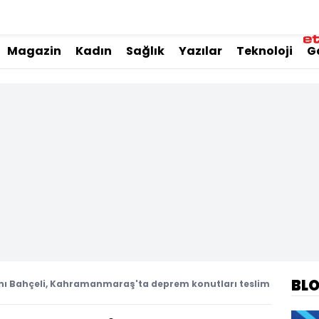
Magazin
Kadın
Sağlık
Yazılar
Teknoloji
G
BL
ı Bahçeli, Kahramanmaraş'ta deprem konutları teslim