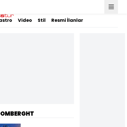
astro
Video
Stil
Resmi İlanlar
OOMBERGHT