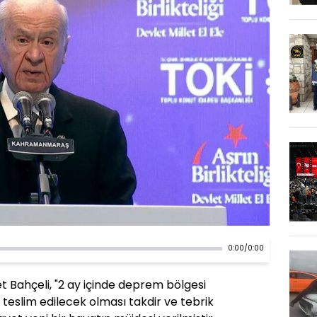
0:00
/
0:00
 Bahçeli, "2 ay içinde deprem bölgesi
teslim edilecek olması takdir ve tebrik