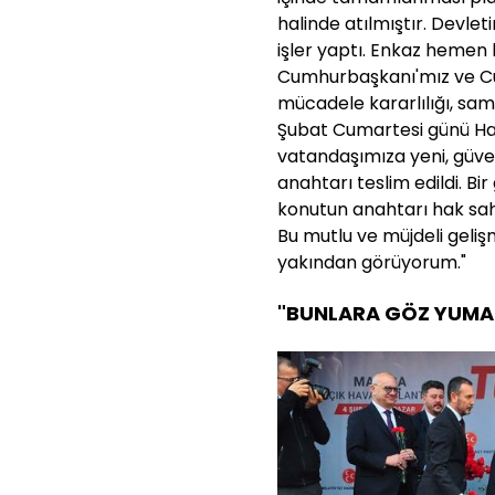
halinde atılmıştır. Devle
işler yaptı. Enkaz hemen
Cumhurbaşkanı'mız ve Cu
mücadele kararlılığı, sam
Şubat Cumartesi günü Hat
vatandaşımıza yeni, güve
anahtarı teslim edildi. Bi
konutun anahtarı hak sahib
Bu mutlu ve müjdeli geli
yakından görüyorum."
"BUNLARA GÖZ YUMA