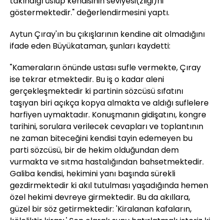
takındığı üslup kendisinin seviyesi(zliği)ni
göstermektedir." değerlendirmesini yaptı.
Aytun Çıray'ın bu çıkışlarının kendine ait olmadığını
ifade eden Büyükataman, şunları kaydetti:
"Kameraların önünde ustası sufle vermekte, Çıray
ise tekrar etmektedir. Bu iş o kadar aleni
gerçekleşmektedir ki partinin sözcüsü sıfatını
taşıyan biri açıkça kopya almakta ve aldığı suflelere
harfiyen uymaktadır. Konuşmanın gidişatını, kongre
tarihini, sorulara verilecek cevapları ve toplantının
ne zaman biteceğini kendisi tayin edemeyen bu
parti sözcüsü, bir de hekim olduğundan dem
vurmakta ve sıtma hastalığından bahsetmektedir.
Galiba kendisi, hekimini yanı başında sürekli
gezdirmektedir ki akıl tutulması yaşadığında hemen
özel hekimi devreye girmektedir. Bu da akıllara,
güzel bir söz getirmektedir: 'Kiralanan kafaların,