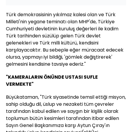
Türk demokrasisinin yıkılmaz kalesi olan ve Türk
Milleti'nin yegane teminatı olan MHP'de, Türkiye
Cumhuriyeti devletinin kuruluş değerleri ile kadim
Türk tarihinden süzülüp gelen Türk devlet
gelenekleri ve Türk milli kültürü, kendisini
karşılayacaktır. Bu sebeple eğer müracaat edecek
olursa, yapmayı iyi bildiği, 'gömlek değiştirerek'
gelmesini kendisine tavsiye ederiz."
"KAMERALARIN ÖNÜNDE USTASI SUFLE
VERMEKTE"
Büyükataman, "Türk siyasetinde temsil ettiği misyon,
sahip olduğu dil, üslup ve nezaketi tüm çevreler
tarafından kabul edilen ve saygın bir kişilik olarak
toplumun bütün kesimleri tarafından itibar edilen
Sayın Genel Başkanımıza karşı Aytun Çıray'ın