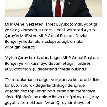
MHP Genel Sekreteri İsmet Büyükataman, yaptığı
yazılı açıklamada, İYİ Parti Genel Sekreteri Aytun
Çıray'ın MHP'yi ve MHP Genel Başkanı Devlet
Bahçeli'yi hedef alan "üslupsuz açıklamalar"
yaptığını belirtti.
"Aytun Çıray isimli zatın, bugün MHP Genel Başkanı
Bahçeli'ye kin kusmaya devam ettiğini" bildiren
Büyükataman, şu değerlendirmede bulundu:
"Türk toplumunun değer yargıları ve kültürel birikimi
bir bütün olarak değerlendirildiğinde, içinde
yaşadığımız toplumda partilisinin hanımefendiye
söylediği sözün ne anlam ihtiva ettiğini Aytun Çıray
gayet iyi bilmektedir. Aytun Çıray isimli siyaset