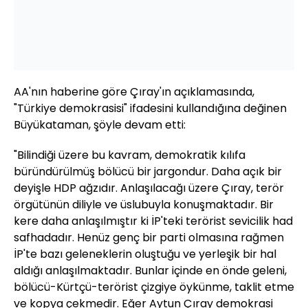
AA'nın haberine göre Çıray'ın açıklamasında,
"Türkiye demokrasisi" ifadesini kullandığına değinen
Büyükataman, şöyle devam etti:
"Bilindiği üzere bu kavram, demokratik kılıfa
büründürülmüş bölücü bir jargondur. Daha açık bir
deyişle HDP ağzıdır. Anlaşılacağı üzere Çıray, terör
örgütünün diliyle ve üslubuyla konuşmaktadır. Bir
kere daha anlaşılmıştır ki İP'teki terörist sevicilik had
safhadadır. Henüz genç bir parti olmasına rağmen
İP'te bazı geleneklerin oluştuğu ve yerleşik bir hal
aldığı anlaşılmaktadır. Bunlar içinde en önde geleni,
bölücü-Kürtçü-terörist çizgiye öykünme, taklit etme
ve kopya çekmedir. Eğer Aytun Çıray demokrasi