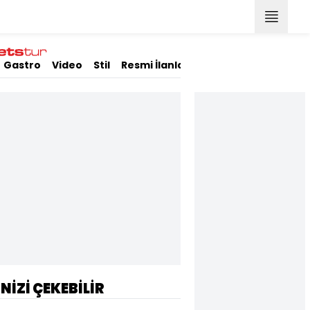
Gastro
Video
Stil
Resmi İlanlar
İNİZİ ÇEKEBİLİR