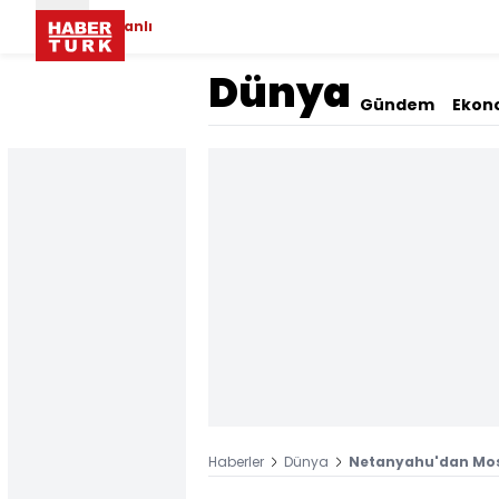
Canlı
Dünya
Gündem
Ekon
Haberler
Dünya
Netanyahu'dan Moss