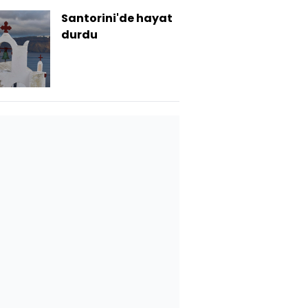
Santorini'de hayat
durdu