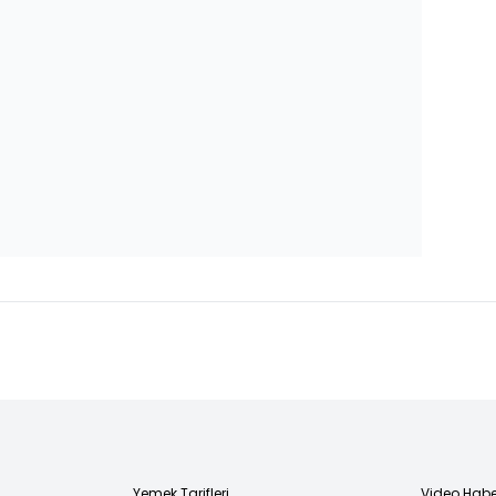
Yemek Tarifleri
Video Habe