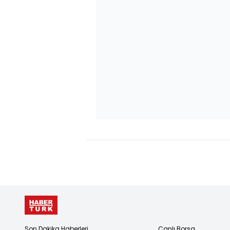
Son Dakika Haberleri
Canlı Borsa