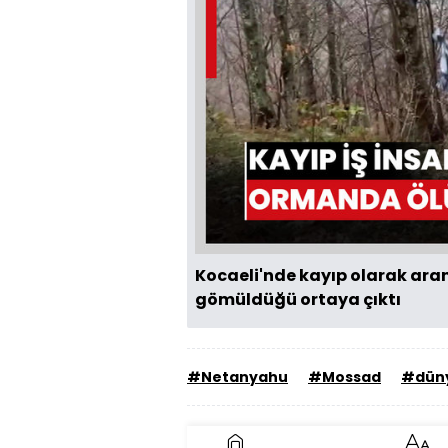
Kocaeli'nde kayıp olarak ara
gömüldüğü ortaya çıktı
#Netanyahu
#Mossad
#dün