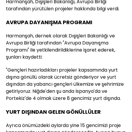
Harmanşah, Dışişleri Bakanlığı, Avrupa Birliği
tarafından yürütülen projeler hakkında bilgi verdi.
AVRUPA DAYANIŞMA PROGRAMI
Harmanşah, dernek olarak Dışişleri Bakanlığı ve
Avrupa Birliği tarafından "Avrupa Dayanışma
Programı" ile yetkilendirildiklerine işaret ederek,
şunları kaydetti:
"Gençleri hazırladıkları projeler kapsamında yurt
dışına gönüllü olarak ücretsiz gönderiyor ve yurt
dışından da yabancı gençleri ülkemize ve şehrimize
getiriyoruz. Niğde'den şu anda İspanya'da ve
Portekiz'de 4 olmak üzere 8 gencimiz yurt dışında.
YURT DIŞINDAN GELEN GÖNÜLLÜLER
Ayrıca önümüzdeki aylarda yine 15 gencimizi proje