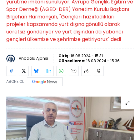
yürütme imkanı sunuluyor. Avrupa Gençlik, Eğitim ve
Spor Derneği (AGED-DER) Yönetim Kurulu Başkanı
Bilgehan Harmanşah, "Gençleri hazırladıkları
projeler kapsamında yurt dışına gönüllü olarak
ücretsiz gönderiyor ve yurt dışından da yabancı
gençleri ülkemize ve şehrimize getiriyoruz" dedi
Giriş:
16.08.2024 - 15:31
Anadolu Ajansı
Güncelleme:
16.08.2024 - 15:36
ABONE OL