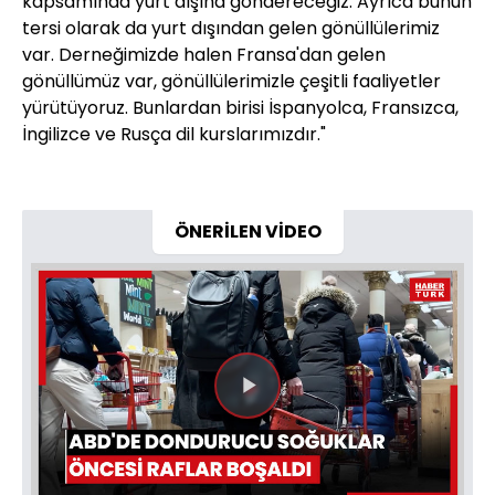
kapsamında yurt dışına göndereceğiz. Ayrıca bunun
tersi olarak da yurt dışından gelen gönüllülerimiz
var. Derneğimizde halen Fransa'dan gelen
gönüllümüz var, gönüllülerimizle çeşitli faaliyetler
yürütüyoruz. Bunlardan birisi İspanyolca, Fransızca,
İngilizce ve Rusça dil kurslarımızdır."
ÖNERİLEN VİDEO
Videoyu
Oynat