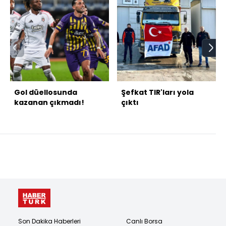
Gol düellosunda
Şefkat TIR'ları yola
kazanan çıkmadı!
çıktı
Son Dakika Haberleri
Canlı Borsa