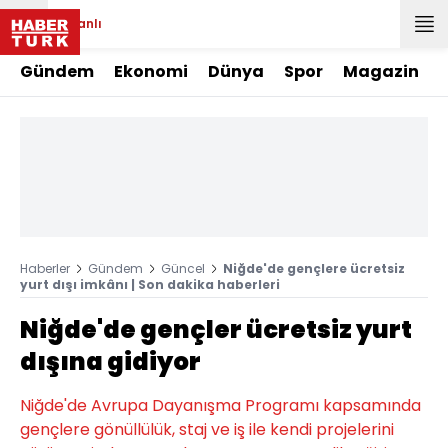
Canlı
Gündem
Ekonomi
Dünya
Spor
Magazin
Haberler
Gündem
Güncel
Niğde'de gençlere ücretsiz
yurt dışı imkânı | Son dakika haberleri
Niğde'de gençler ücretsiz yurt
dışına gidiyor
Niğde'de Avrupa Dayanışma Programı kapsamında
gençlere gönüllülük, staj ve iş ile kendi projelerini