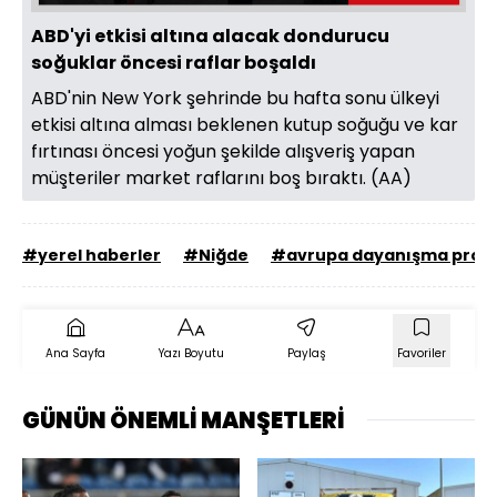
ABD'yi etkisi altına alacak dondurucu
soğuklar öncesi raflar boşaldı
ABD'nin New York şehrinde bu hafta sonu ülkeyi
etkisi altına alması beklenen kutup soğuğu ve kar
fırtınası öncesi yoğun şekilde alışveriş yapan
müşteriler market raflarını boş bıraktı. (AA)
#yerel haberler
#Niğde
#avrupa dayanışma prog
Ana Sayfa
Yazı Boyutu
Paylaş
Favoriler
GÜNÜN ÖNEMLİ MANŞETLERİ