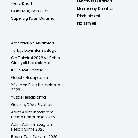
Metrobüs Durakları
1 Euro Kaç TL
Marmaray Durakları
Canlı Maç Sonuçları
Erkek İsimleri
Süper Lig Puan Durumu
Kız İsimleri
Atasözleri ve Anlamları
Türkçe Deyimler Sözlüğü
Çin Takvimi 2026 ve Bebek
Cinsiyeti Hesaplama
İETT Sefer Saatleri
Gebelik Hesaplama
Yükselen Burç Hesaplama
2026
Yüzde Hesaplama
Geçmiş Döviz Fiyatları
Adım Adım Instagram
Hesap Dondurma 2026
Adım Adım Instagram
Hesap Silme 2026
Resmi Tatil Takvimi 2026