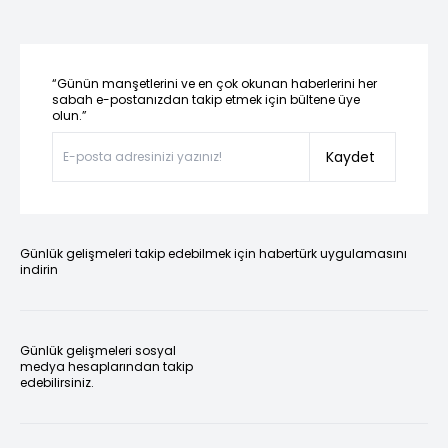
“Günün manşetlerini ve en çok okunan haberlerini her
sabah e-postanızdan takip etmek için bültene üye
olun.”
Kaydet
Günlük gelişmeleri takip edebilmek için habertürk uygulamasını
indirin
Günlük gelişmeleri sosyal
medya hesaplarından takip
edebilirsiniz.