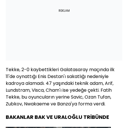
REKLAM
Tekke, 2-0 kaybettikleri Galatasaray maçında ilk
11'de oynattığı Enis Destan'ı sakatlığı nedeniyle
kadroya alamadı. 47 yaşındaki teknik adam, Arif,
Lundstram, Visca, Cham'ı ise yedeğe çekti. Fatih
Tekke, bu oyuncuların yerine Savic, Ozan Tufan,
Zubkov, Nwakaeme ve Banza'ya forma verdi.
BAKANLAR BAK VE URALOĞLU TRİBÜNDE