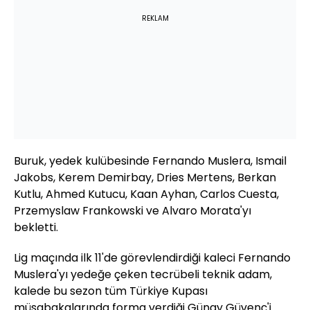
REKLAM
Buruk, yedek kulübesinde Fernando Muslera, Ismail
Jakobs, Kerem Demirbay, Dries Mertens, Berkan
Kutlu, Ahmed Kutucu, Kaan Ayhan, Carlos Cuesta,
Przemyslaw Frankowski ve Alvaro Morata'yı
bekletti.
Lig maçında ilk 11'de görevlendirdiği kaleci Fernando
Muslera'yı yedeğe çeken tecrübeli teknik adam,
kalede bu sezon tüm Türkiye Kupası
müsabakalarında forma verdiği Günay Güvenç'i