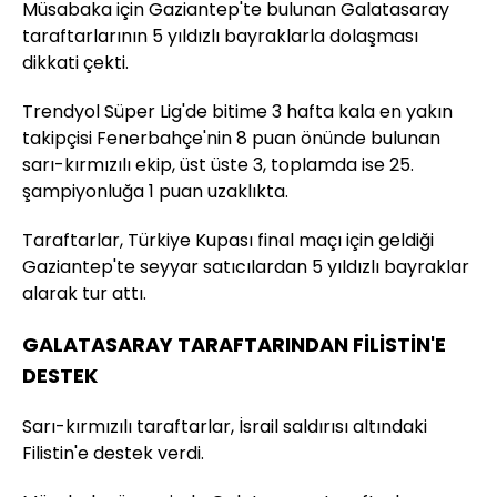
Müsabaka için Gaziantep'te bulunan Galatasaray
taraftarlarının 5 yıldızlı bayraklarla dolaşması
dikkati çekti.
Trendyol Süper Lig'de bitime 3 hafta kala en yakın
takipçisi Fenerbahçe'nin 8 puan önünde bulunan
sarı-kırmızılı ekip, üst üste 3, toplamda ise 25.
şampiyonluğa 1 puan uzaklıkta.
Taraftarlar, Türkiye Kupası final maçı için geldiği
Gaziantep'te seyyar satıcılardan 5 yıldızlı bayraklar
alarak tur attı.
GALATASARAY TARAFTARINDAN FİLİSTİN'E
DESTEK
Sarı-kırmızılı taraftarlar, İsrail saldırısı altındaki
Filistin'e destek verdi.