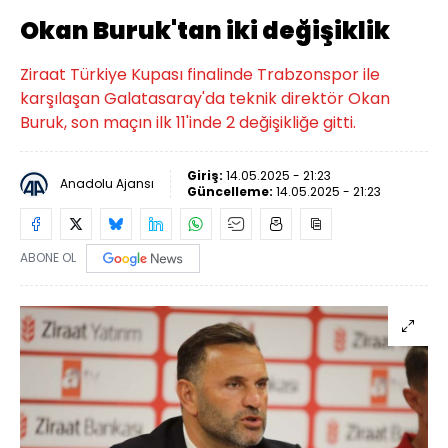
Okan Buruk'tan iki değişiklik
Ziraat Türkiye Kupası finalinde Trabzonspor ile
karşılaşan Galatasaray'da teknik direktör Okan
Buruk, son maçın ilk 11'inde 2 değişikliğe gitti.
Giriş:
14.05.2025 - 21:23
Anadolu Ajansı
Güncelleme:
14.05.2025 - 21:23
ABONE OL