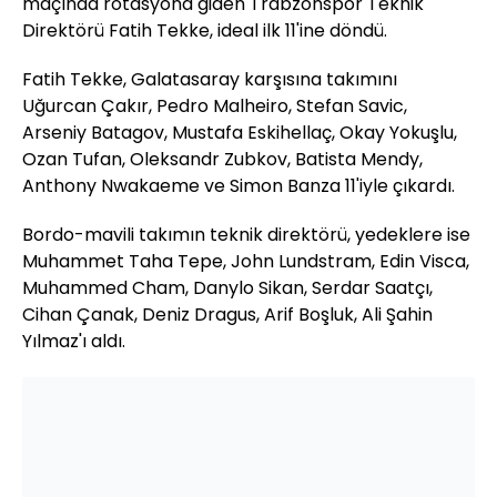
maçında rotasyona giden Trabzonspor Teknik
Direktörü Fatih Tekke, ideal ilk 11'ine döndü.
Fatih Tekke, Galatasaray karşısına takımını
Uğurcan Çakır, Pedro Malheiro, Stefan Savic,
Arseniy Batagov, Mustafa Eskihellaç, Okay Yokuşlu,
Ozan Tufan, Oleksandr Zubkov, Batista Mendy,
Anthony Nwakaeme ve Simon Banza 11'iyle çıkardı.
Bordo-mavili takımın teknik direktörü, yedeklere ise
Muhammet Taha Tepe, John Lundstram, Edin Visca,
Muhammed Cham, Danylo Sikan, Serdar Saatçı,
Cihan Çanak, Deniz Dragus, Arif Boşluk, Ali Şahin
Yılmaz'ı aldı.