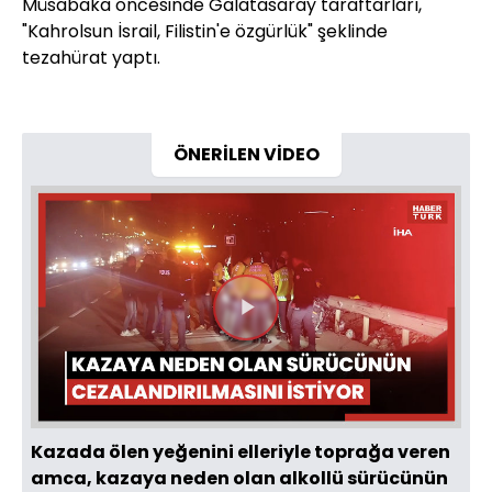
Müsabaka öncesinde Galatasaray taraftarları,
"Kahrolsun İsrail, Filistin'e özgürlük" şeklinde
tezahürat yaptı.
ÖNERİLEN VİDEO
Videoyu
Oynat
Kazada ölen yeğenini elleriyle toprağa veren
amca, kazaya neden olan alkollü sürücünün