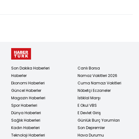
açıklaması
Son Dakika Haberleri
Canlı Borsa
Haberler
Namaz Vakitleri 2026
Ekonomi Haberleri
Cuma Namazı Vakitleri
Güncel Haberler
Nöbetçi Eczaneler
Magazin Haberleri
İstiklal Marşı
Spor Haberleri
E Okul VBS
Dünya Haberleri
E Devlet Giriş
Sağlık Haberleri
Günlük Burç Yorumları
Kadın Haberleri
Son Depremler
Teknoloji Haberleri
Hava Durumu