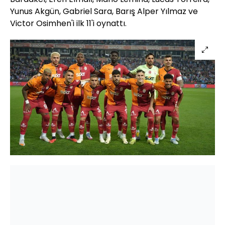
Yunus Akgün, Gabriel Sara, Barış Alper Yılmaz ve
Victor Osimhen'i ilk 11'i oynattı.