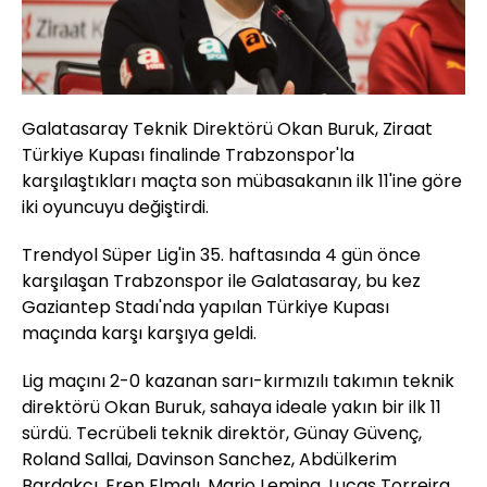
Galatasaray Teknik Direktörü Okan Buruk, Ziraat
Türkiye Kupası finalinde Trabzonspor'la
karşılaştıkları maçta son mübasakanın ilk 11'ine göre
iki oyuncuyu değiştirdi.
Trendyol Süper Lig'in 35. haftasında 4 gün önce
karşılaşan Trabzonspor ile Galatasaray, bu kez
Gaziantep Stadı'nda yapılan Türkiye Kupası
maçında karşı karşıya geldi.
Lig maçını 2-0 kazanan sarı-kırmızılı takımın teknik
direktörü Okan Buruk, sahaya ideale yakın bir ilk 11
sürdü. Tecrübeli teknik direktör, Günay Güvenç,
Roland Sallai, Davinson Sanchez, Abdülkerim
Bardakcı, Eren Elmalı, Mario Lemina, Lucas Torreira,