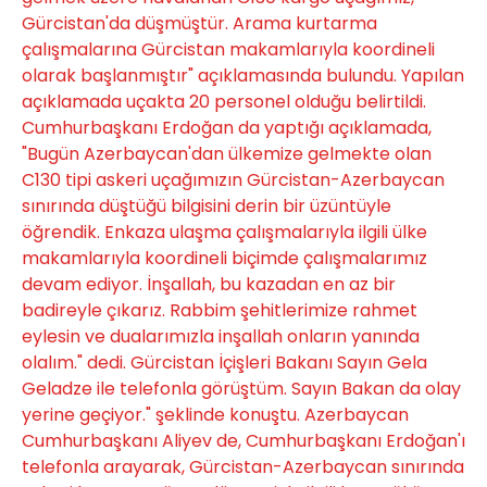
Gürcistan'da düşmüştür. Arama kurtarma
çalışmalarına Gürcistan makamlarıyla koordineli
olarak başlanmıştır" açıklamasında bulundu. Yapılan
açıklamada uçakta 20 personel olduğu belirtildi.
Cumhurbaşkanı Erdoğan da yaptığı açıklamada,
"Bugün Azerbaycan'dan ülkemize gelmekte olan
C130 tipi askeri uçağımızın Gürcistan-Azerbaycan
sınırında düştüğü bilgisini derin bir üzüntüyle
öğrendik. Enkaza ulaşma çalışmalarıyla ilgili ülke
makamlarıyla koordineli biçimde çalışmalarımız
devam ediyor. İnşallah, bu kazadan en az bir
badireyle çıkarız. Rabbim şehitlerimize rahmet
eylesin ve dualarımızla inşallah onların yanında
olalım." dedi. Gürcistan İçişleri Bakanı Sayın Gela
Geladze ile telefonla görüştüm. Sayın Bakan da olay
yerine geçiyor." şeklinde konuştu. Azerbaycan
Cumhurbaşkanı Aliyev de, Cumhurbaşkanı Erdoğan'ı
telefonla arayarak, Gürcistan-Azerbaycan sınırında