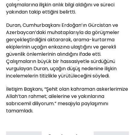
çalışmalarına ilişkin anlık bilgi aldığını ve süreci
yakından takip ettiğini belirtti.
Duran, Cumhurbaşkanı Erdoğan’ın Gürcistan ve
Azerbaycan’daki muhataplarıyla da görüşmeler
gerçekleştirdiğini aktararak, arama-kurtarma
ekiplerinin uçağın enkazına ulaştığını ve gerekli
güvenlik önlemlerinin alındığını ifade etti.
Çalışmaların büyük bir hassasiyetle sürdüğünü
vurgulayan Duran, uçağın düşüş nedenine ilişkin
incelemelerin titizlikle yürütüleceğini söyledi.
İletişim Başkanı, “Şehit olan kahraman askerlerimize
Allah’tan rahmet; ailelerine ve yakınlarına
sabrıcemil diliyorum.” mesajıyla paylaşımını
tamamladı.