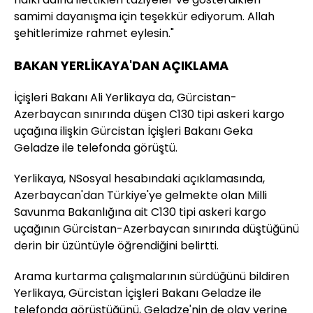
samimi dayanışma için teşekkür ediyorum. Allah
şehitlerimize rahmet eylesin."
BAKAN YERLİKAYA'DAN AÇIKLAMA
İçişleri Bakanı Ali Yerlikaya da, Gürcistan-
Azerbaycan sınırında düşen C130 tipi askeri kargo
uçağına ilişkin Gürcistan İçişleri Bakanı Geka
Geladze ile telefonda görüştü.
Yerlikaya, NSosyal hesabındaki açıklamasında,
Azerbaycan'dan Türkiye'ye gelmekte olan Milli
Savunma Bakanlığına ait C130 tipi askeri kargo
uçağının Gürcistan-Azerbaycan sınırında düştüğünü
derin bir üzüntüyle öğrendiğini belirtti.
Arama kurtarma çalışmalarının sürdüğünü bildiren
Yerlikaya, Gürcistan İçişleri Bakanı Geladze ile
telefonda görüştüğünü, Geladze'nin de olay yerine