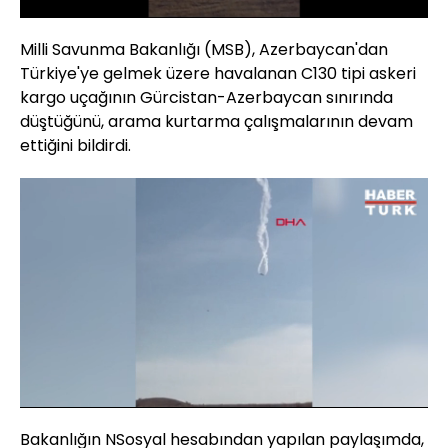
Milli Savunma Bakanlığı (MSB), Azerbaycan'dan
Türkiye'ye gelmek üzere havalanan C130 tipi askeri
kargo uçağının Gürcistan-Azerbaycan sınırında
düştüğünü, arama kurtarma çalışmalarının devam
ettiğini bildirdi.
Yüklendi
:
100.00%
Sesi
Oynatma
Aç
Hızı
Bakanlığın NSosyal hesabından yapılan paylaşımda,