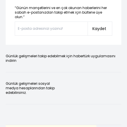
“Günün manşetlerini ve en çok okunan haberlerini her
sabah e-postanızdan takip etmek için bültene üye
olun.”
Kaydet
Günlük gelişmeleri takip edebilmek için habertürk uygulamasını
indirin
Günlük gelişmeleri sosyal
medya hesaplarından takip
edebilirsiniz.