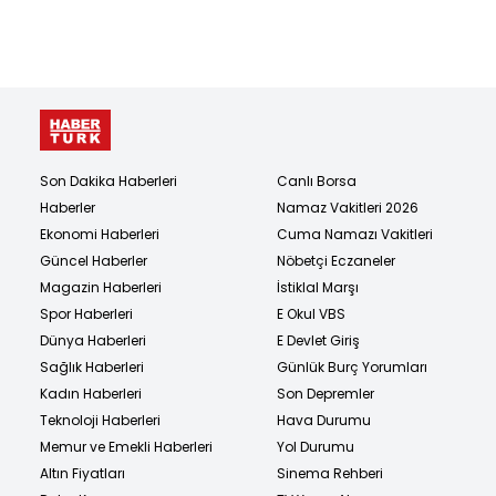
Son Dakika Haberleri
Canlı Borsa
Haberler
Namaz Vakitleri 2026
Ekonomi Haberleri
Cuma Namazı Vakitleri
Güncel Haberler
Nöbetçi Eczaneler
Magazin Haberleri
İstiklal Marşı
Spor Haberleri
E Okul VBS
Dünya Haberleri
E Devlet Giriş
Sağlık Haberleri
Günlük Burç Yorumları
Kadın Haberleri
Son Depremler
Teknoloji Haberleri
Hava Durumu
Memur ve Emekli Haberleri
Yol Durumu
Altın Fiyatları
Sinema Rehberi