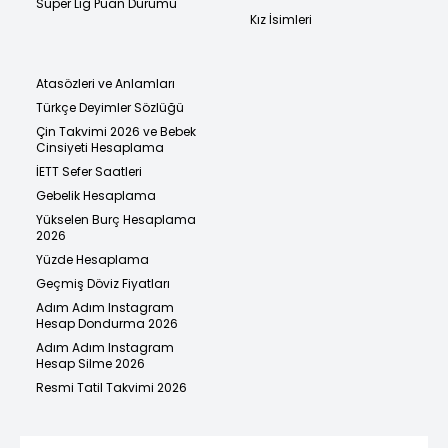
Süper Lig Puan Durumu
Kız İsimleri
Atasözleri ve Anlamları
Türkçe Deyimler Sözlüğü
Çin Takvimi 2026 ve Bebek
Cinsiyeti Hesaplama
İETT Sefer Saatleri
Gebelik Hesaplama
Yükselen Burç Hesaplama
2026
Yüzde Hesaplama
Geçmiş Döviz Fiyatları
Adım Adım Instagram
Hesap Dondurma 2026
Adım Adım Instagram
Hesap Silme 2026
Resmi Tatil Takvimi 2026