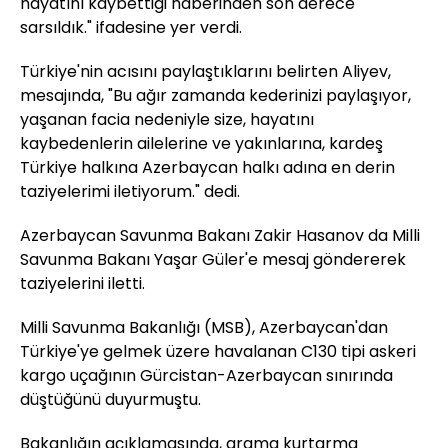
hayatını kaybettiği haberinden son derece
sarsıldık." ifadesine yer verdi.
Türkiye'nin acısını paylaştıklarını belirten Aliyev,
mesajında, "Bu ağır zamanda kederinizi paylaşıyor,
yaşanan facia nedeniyle size, hayatını
kaybedenlerin ailelerine ve yakınlarına, kardeş
Türkiye halkına Azerbaycan halkı adına en derin
taziyelerimi iletiyorum." dedi.
Azerbaycan Savunma Bakanı Zakir Hasanov da Milli
Savunma Bakanı Yaşar Güler'e mesaj göndererek
taziyelerini iletti.
Milli Savunma Bakanlığı (MSB), Azerbaycan'dan
Türkiye'ye gelmek üzere havalanan C130 tipi askeri
kargo uçağının Gürcistan-Azerbaycan sınırında
düştüğünü duyurmuştu.
Bakanlığın açıklamasında, arama kurtarma