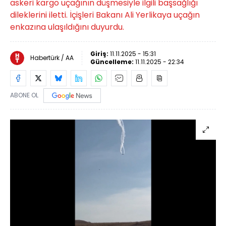
askeri kargo uçağının düşmesiyle ilgili başsağlığı
dileklerini iletti. İçişleri Bakanı Ali Yerlikaya uçağın
enkazına ulaşıldığını duyurdu.
Giriş:
11.11.2025 - 15:31
Habertürk / AA
Güncelleme:
11.11.2025 - 22:34
ABONE OL