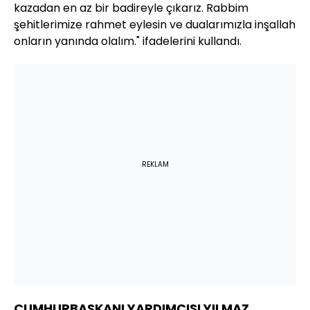
kazadan en az bir badireyle çıkarız. Rabbim
şehitlerimize rahmet eylesin ve dualarımızla inşallah
onların yanında olalım." ifadelerini kullandı.
REKLAM
CUMHURBAŞKANI YARDIMCISI YILMAZ,