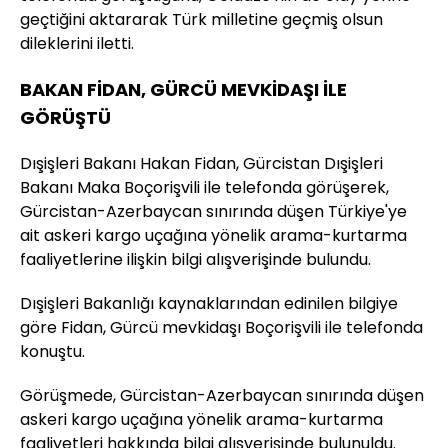
geçtiğini aktararak Türk milletine geçmiş olsun
dileklerini iletti.
BAKAN FİDAN, GÜRCÜ MEVKİDAŞI İLE
GÖRÜŞTÜ
Dışişleri Bakanı Hakan Fidan, Gürcistan Dışişleri
Bakanı Maka Boçorişvili ile telefonda görüşerek,
Gürcistan-Azerbaycan sınırında düşen Türkiye'ye
ait askeri kargo uçağına yönelik arama-kurtarma
faaliyetlerine ilişkin bilgi alışverişinde bulundu.
Dışişleri Bakanlığı kaynaklarından edinilen bilgiye
göre Fidan, Gürcü mevkidaşı Boçorişvili ile telefonda
konuştu.
Görüşmede, Gürcistan-Azerbaycan sınırında düşen
askeri kargo uçağına yönelik arama-kurtarma
faaliyetleri hakkında bilgi alışverişinde bulunuldu.