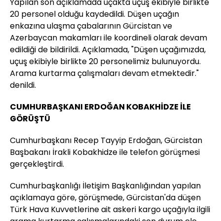
Yapılan son açıklamada uçakta uçuş ekibiyle birlikte
20 personel olduğu kaydedildi. Düşen uçağın
enkazına ulaşma çabalarının Gürcistan ve
Azerbaycan makamları ile koordineli olarak devam
edildiği de bildirildi. Açıklamada, "Düşen uçağımızda,
uçuş ekibiyle birlikte 20 personelimiz bulunuyordu.
Arama kurtarma çalışmaları devam etmektedir."
denildi.
CUMHURBAŞKANI ERDOĞAN KOBAKHİDZE İLE
GÖRÜŞTÜ
Cumhurbaşkanı Recep Tayyip Erdoğan, Gürcistan
Başbakanı İrakli Kobakhidze ile telefon görüşmesi
gerçekleştirdi.
Cumhurbaşkanlığı İletişim Başkanlığından yapılan
açıklamaya göre, görüşmede, Gürcistan'da düşen
Türk Hava Kuvvetlerine ait askeri kargo uçağıyla ilgili