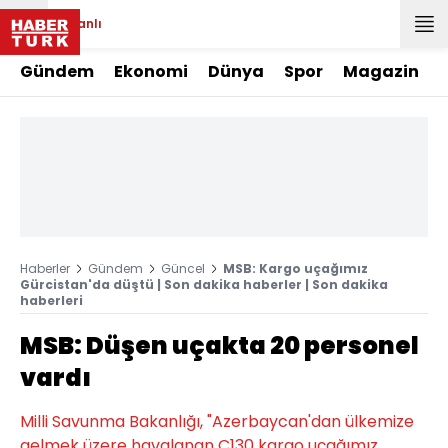
Canlı
Gündem
Ekonomi
Dünya
Spor
Magazin
Haberler
Gündem
Güncel
MSB: Kargo uçağımız
Gürcistan'da düştü | Son dakika haberler | Son dakika
haberleri
MSB: Düşen uçakta 20 personel
vardı
Milli Savunma Bakanlığı, "Azerbaycan'dan ülkemize
gelmek üzere havalanan C130 kargo uçağımız,