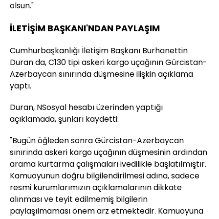
olsun."
İLETİŞİM BAŞKANI'NDAN PAYLAŞIM
Cumhurbaşkanlığı İletişim Başkanı Burhanettin
Duran da, C130 tipi askeri kargo uçağının Gürcistan-
Azerbaycan sınırında düşmesine ilişkin açıklama
yaptı.
Duran, NSosyal hesabı üzerinden yaptığı
açıklamada, şunları kaydetti:
"Bugün öğleden sonra Gürcistan-Azerbaycan
sınırında askeri kargo uçağının düşmesinin ardından
arama kurtarma çalışmaları ivedilikle başlatılmıştır.
Kamuoyunun doğru bilgilendirilmesi adına, sadece
resmi kurumlarımızın açıklamalarının dikkate
alınması ve teyit edilmemiş bilgilerin
paylaşılmaması önem arz etmektedir. Kamuoyuna