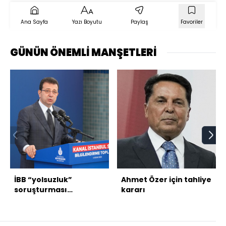
Ana Sayfa
Yazı Boyutu
Paylaş
Favoriler
GÜNÜN ÖNEMLİ MANŞETLERİ
İBB “yolsuzluk”
Ahmet Özer için tahliye
soruşturması
kararı
tamamlandı!