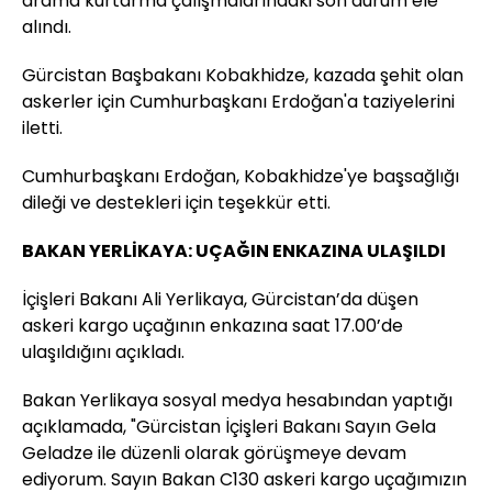
arama kurtarma çalışmalarındaki son durum ele
alındı.
Gürcistan Başbakanı Kobakhidze, kazada şehit olan
askerler için Cumhurbaşkanı Erdoğan'a taziyelerini
iletti.
Cumhurbaşkanı Erdoğan, Kobakhidze'ye başsağlığı
dileği ve destekleri için teşekkür etti.
BAKAN YERLİKAYA: UÇAĞIN ENKAZINA ULAŞILDI
İçişleri Bakanı Ali Yerlikaya, Gürcistan’da düşen
askeri kargo uçağının enkazına saat 17.00’de
ulaşıldığını açıkladı.
Bakan Yerlikaya sosyal medya hesabından yaptığı
açıklamada, "Gürcistan İçişleri Bakanı Sayın Gela
Geladze ile düzenli olarak görüşmeye devam
ediyorum. Sayın Bakan C130 askeri kargo uçağımızın