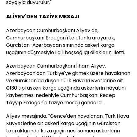
saygıyla duyurulur."
ALİYEV'DEN TAZİYE MESAJI
Azerbaycan Cumhurbaşkanı Aliyev de,
Cumhurbaşkanı Erdoğan'ı telefonla arayarak,
Gürcistan-Azerbaycan sınırında askeri kargo
uçağının düşmesiyle ilgili başsağlığı dileklerini iletti.
Azerbaycan Cumhurbaşkanı İlham Aliyev,
Azerbaycan'dan Türkiye'ye gitmek üzere havalanan
ve Gürcistan'da düşen Türk Hava Kuvvetlerine ait
C130 tipi askeri kargo uçağında askerlerin hayatını
kaybetmesi nedeniyle Cumhurbaşkanı Recep
Tayyip Erdoğan'a taziye mesajı gönderdi.
Aliyev mesajında, "Gence'den havalanan, Türk Hava
Kuvvetlerine ait askeri kargo uçağının Gürcistan
topraklarında kaza geçirmesi sonucu askerlerin