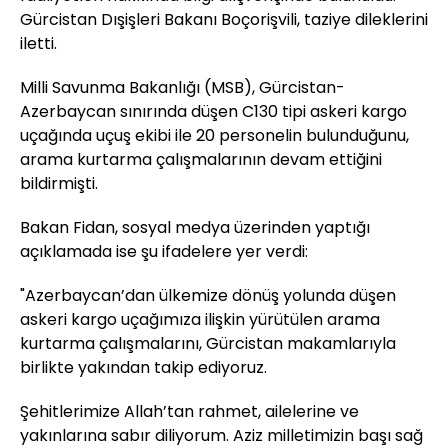
Gürcistan Dışişleri Bakanı Boçorişvili, taziye dileklerini
iletti.
Milli Savunma Bakanlığı (MSB), Gürcistan-
Azerbaycan sınırında düşen C130 tipi askeri kargo
uçağında uçuş ekibi ile 20 personelin bulunduğunu,
arama kurtarma çalışmalarının devam ettiğini
bildirmişti.
Bakan Fidan, sosyal medya üzerinden yaptığı
açıklamada ise şu ifadelere yer verdi:
"Azerbaycan’dan ülkemize dönüş yolunda düşen
askeri kargo uçağımıza ilişkin yürütülen arama
kurtarma çalışmalarını, Gürcistan makamlarıyla
birlikte yakından takip ediyoruz.
Şehitlerimize Allah’tan rahmet, ailelerine ve
yakınlarına sabır diliyorum. Aziz milletimizin başı sağ