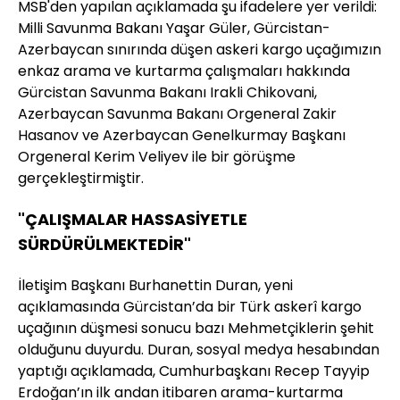
MSB'den yapılan açıklamada şu ifadelere yer verildi:
Milli Savunma Bakanı Yaşar Güler, Gürcistan-
Azerbaycan sınırında düşen askeri kargo uçağımızın
enkaz arama ve kurtarma çalışmaları hakkında
Gürcistan Savunma Bakanı Irakli Chikovani,
Azerbaycan Savunma Bakanı Orgeneral Zakir
Hasanov ve Azerbaycan Genelkurmay Başkanı
Orgeneral Kerim Veliyev ile bir görüşme
gerçekleştirmiştir.
"ÇALIŞMALAR HASSASİYETLE
SÜRDÜRÜLMEKTEDİR"
İletişim Başkanı Burhanettin Duran, yeni
açıklamasında Gürcistan’da bir Türk askerî kargo
uçağının düşmesi sonucu bazı Mehmetçiklerin şehit
olduğunu duyurdu. Duran, sosyal medya hesabından
yaptığı açıklamada, Cumhurbaşkanı Recep Tayyip
Erdoğan’ın ilk andan itibaren arama-kurtarma