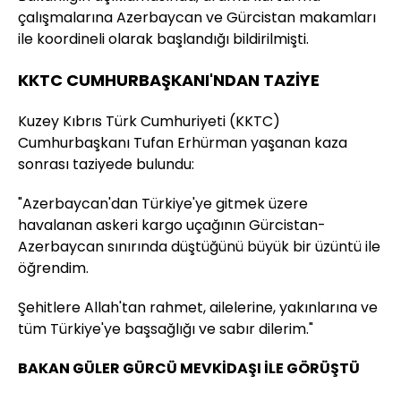
çalışmalarına Azerbaycan ve Gürcistan makamları
ile koordineli olarak başlandığı bildirilmişti.
KKTC CUMHURBAŞKANI'NDAN TAZİYE
Kuzey Kıbrıs Türk Cumhuriyeti (KKTC)
Cumhurbaşkanı Tufan Erhürman yaşanan kaza
sonrası taziyede bulundu:
"Azerbaycan'dan Türkiye'ye gitmek üzere
havalanan askeri kargo uçağının Gürcistan-
Azerbaycan sınırında düştüğünü büyük bir üzüntü ile
öğrendim.
Şehitlere Allah'tan rahmet, ailelerine, yakınlarına ve
tüm Türkiye'ye başsağlığı ve sabır dilerim."
BAKAN GÜLER GÜRCÜ MEVKİDAŞI İLE GÖRÜŞTÜ