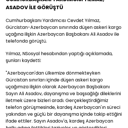
ASADOV İLE GÖRÜŞTÜ
Cumhurbaşkanı Yardımcısı Cevdet Yılmaz,
Gürcistan-Azerbaycan sınırında düşen askeri kargo
uçağına ilişkin Azerbaycan Başbakanı Ali Asadov ile
telefonda görüştü.
Yılmaz, NSosyal hesabından yaptığı açıklamada,
şunları kaydetti:
"Azerbaycan'dan ülkemize dönmekteyken
Gürcistan sınırları içinde düşen askeri kargo
uçağımıza ilişkin olarak Azerbaycan Başbakanı
Sayın Ali Asadov, dayanışma ve başsağlığı dileklerini
iletmek üzere bizleri aradı. Gerçekleştirdiğimiz
telefon görüşmesinde, kardeş Azerbaycan'ın süreci
yakından ve güçlü bir dayanışma içinde takip ettiğini
ifade ettiler. Sayın Asadov'a, kardeş Azerbaycan
halkı adına ilettikleri taziyeler ve gösterdikleri