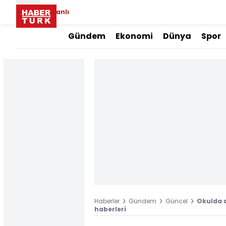
Canlı
Gündem
Ekonomi
Dünya
Spor
Haberler
Gündem
Güncel
Okulda d
haberleri