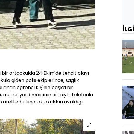
İLG
 bir ortaokulda 24 Ekim'de tehdit olayı
kula giden polis ekiplerince, sağlık
ullanan öğrenci K.Ş'nin başka bir
, müdür yardımcısının ailesiyle telefonla
akarette bulunarak okuldan ayrıldığı