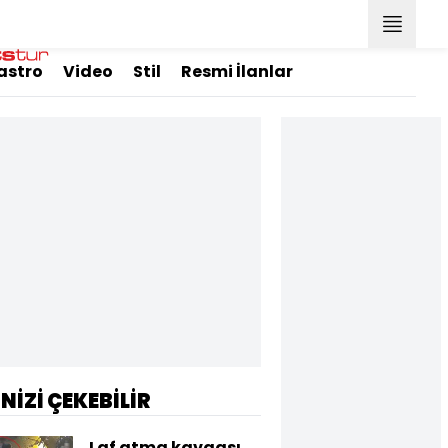
astro
Video
Stil
Resmi İlanlar
İNİZİ ÇEKEBİLİR
Laf atma kavgası