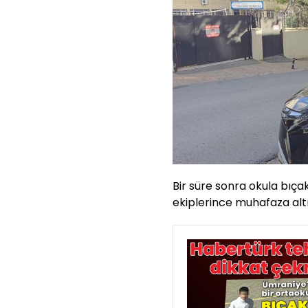
Bir süre sonra okula bıça
ekiplerince muhafaza altı