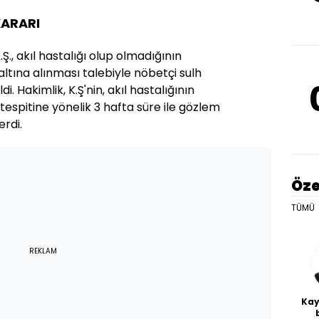
KARARI
.Ş., akıl hastalığı olup olmadığının
altına alınması talebiyle nöbetçi sulh
i. Hakimlik, K.Ş'nin, akıl hastalığının
tespitine yönelik 3 hafta süre ile gözlem
erdi.
Öze
TÜMÜ
REKLAM
Kay