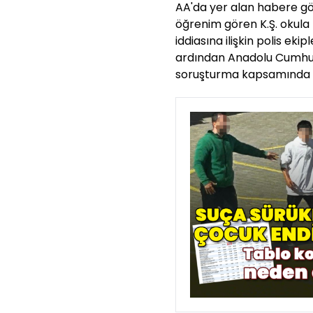
AA'da yer alan habere gö
öğrenim gören K.Ş. okula
iddiasına ilişkin polis ek
ardından Anadolu Cumhuri
soruşturma kapsamında sa