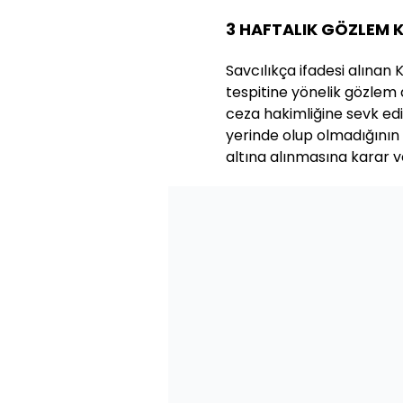
3 HAFTALIK GÖZLEM 
Savcılıkça ifadesi alınan K
tespitine yönelik gözlem 
ceza hakimliğine sevk edild
yerinde olup olmadığının 
altına alınmasına karar v