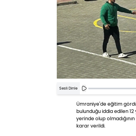
Sesli Dinle
Ümraniye'de eğitim gördü
bulunduğu iddia edilen 12 
yerinde olup olmadığının 
karar verildi.