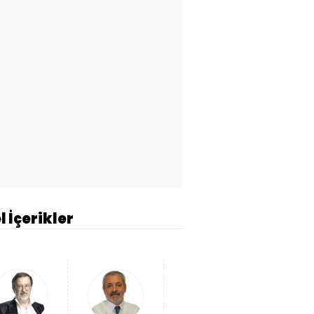
l İçerikler