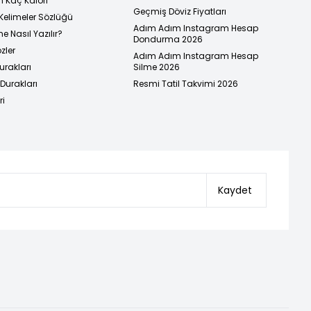
n Kaç Kalori
Geçmiş Döviz Fiyatları
Kelimeler Sözlüğü
Adım Adım Instagram Hesap
e Nasıl Yazılır?
Dondurma 2026
zler
Adım Adım Instagram Hesap
urakları
Silme 2026
urakları
Resmi Tatil Takvimi 2026
ri
Kaydet