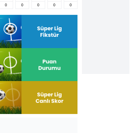
0
0
0
0
0