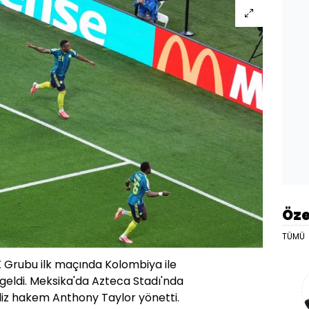
Öze
TÜMÜ
 Grubu ilk maçında Kolombiya ile
geldi. Meksika'da Azteca Stadı'nda
iz hakem Anthony Taylor yönetti.