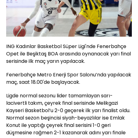
ING Kadınlar Basketbol Süper Ligi'nde Fenerbahçe
Opet ile Beşiktaş BOA arasında oynanacak yarı final
serisinde ilk maç yarın yapılacak.
Fenerbahçe Metro Enerji Spor Salonu’nda yapılacak
maç, saat 18.00'de başlayacak.
Ligde normal sezonu lider tamamlayan sarı-
lacivertli takım, çeyrek final serisinde Melikgazi
Kayseri Basketbol’u 2-0 geçerek ilk yarı finalist oldu.
Normal sezon beşincisi siyah-beyazlılar ise Emlak
Konut ile yaptığı çeyrek final serisini 1-0 geri
düşmesine rağmen 2-1 kazanarak adını yarı finale