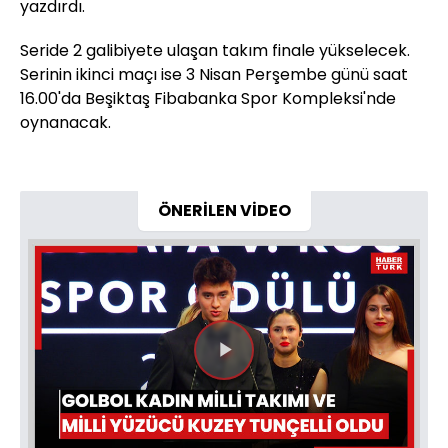
yazdırdı.
Seride 2 galibiyete ulaşan takım finale yükselecek.
Serinin ikinci maçı ise 3 Nisan Perşembe günü saat
16.00'da Beşiktaş Fibabanka Spor Kompleksi'nde
oynanacak.
ÖNERİLEN VİDEO
Videoyu
Oynat