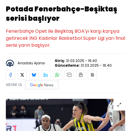
Potada Fenerbahçe-Beşiktaş
serisi başlıyor
Fenerbahçe Opet ile Beşiktaş BOA'yı karşı karşıya
getirecek ING Kadınlar Basketbol Süper Ligi yarı final
serisi yarın başlıyor.
Giriş:
31.03.2025 - 16:40
Anadolu Ajansı
Güncelleme:
31.03.2025 - 16:40
ABONE OL