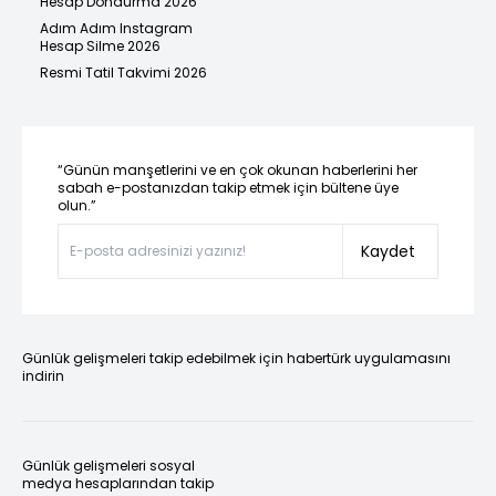
Hesap Dondurma 2026
Adım Adım Instagram
Hesap Silme 2026
Resmi Tatil Takvimi 2026
“Günün manşetlerini ve en çok okunan haberlerini her
sabah e-postanızdan takip etmek için bültene üye
olun.”
Kaydet
Günlük gelişmeleri takip edebilmek için habertürk uygulamasını
indirin
Günlük gelişmeleri sosyal
medya hesaplarından takip