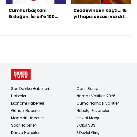
Cumhurbaşkanı
Cezaevinden kaçtı... 15
Erdoğan: İsrail'e 100
yıl hapis cezası vardı!
milyar dolarlık hasar
Bazanın altında!
ödetilmelidir
Son Dakika Haberleri
Canlı Borsa
Haberler
Namaz Vakitleri 2026
Ekonomi Haberleri
Cuma Namazı Vakitleri
Güncel Haberler
Nöbetçi Eczaneler
Magazin Haberleri
İstiklal Marşı
Spor Haberleri
E Okul VBS
Dünya Haberleri
E Devlet Giriş