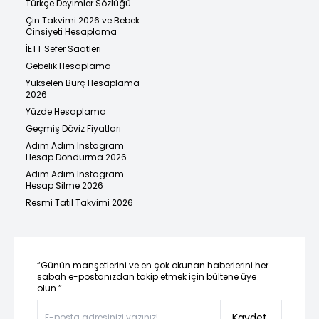
Türkçe Deyimler Sözlüğü
Çin Takvimi 2026 ve Bebek
Cinsiyeti Hesaplama
İETT Sefer Saatleri
Gebelik Hesaplama
Yükselen Burç Hesaplama
2026
Yüzde Hesaplama
Geçmiş Döviz Fiyatları
Adım Adım Instagram
Hesap Dondurma 2026
Adım Adım Instagram
Hesap Silme 2026
Resmi Tatil Takvimi 2026
“Günün manşetlerini ve en çok okunan haberlerini her
sabah e-postanızdan takip etmek için bültene üye
olun.”
Kaydet