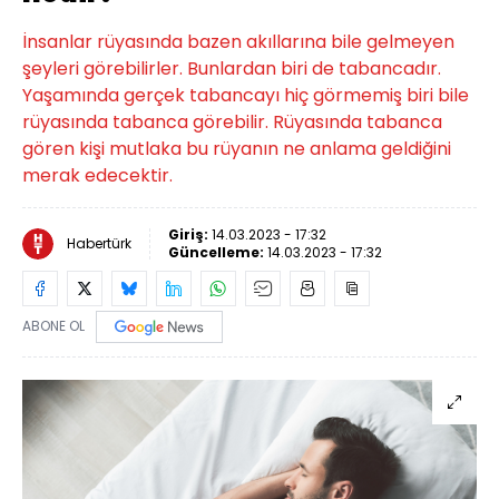
İnsanlar rüyasında bazen akıllarına bile gelmeyen
şeyleri görebilirler. Bunlardan biri de tabancadır.
Yaşamında gerçek tabancayı hiç görmemiş biri bile
rüyasında tabanca görebilir. Rüyasında tabanca
gören kişi mutlaka bu rüyanın ne anlama geldiğini
merak edecektir.
Giriş:
14.03.2023 - 17:32
Habertürk
Güncelleme:
14.03.2023 - 17:32
ABONE OL