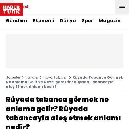
Canlı
Gündem
Ekonomi
Dünya
Spor
Magazin
Haberler
Yaşam
Rüya Tabirleri
Rüyada Tabanca Görmek
Ne Anlama Gelir ve Neye İşarettir? Rüyada Tabancayla
Ateş Etmek Anlamı Nedir?
Rüyada tabanca görmek ne
anlama gelir? Rüyada
tabancayla ateş etmek anlamı
nedir?