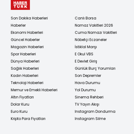
Son Dakika Haberleri
Canlı Borsa
Haberler
Namaz Vakitleri 2026
Ekonomi Haberleri
Cuma Namazı Vakitleri
Güncel Haberler
Nöbetçi Eczaneler
Magazin Haberleri
İstiklal Marşı
Spor Haberleri
E Okul VBS
Dünya Haberleri
E Devlet Giriş
Sağlık Haberleri
Günlük Burç Yorumları
Kadın Haberleri
Son Depremler
Teknoloji Haberleri
Hava Durumu
Memur ve Emekli Haberleri
Yol Durumu
Altın Fiyatları
Sinema Rehberi
Dolar Kuru
TV Yayın Akışı
Euro Kuru
Instagram Dondurma
Kripto Para Fiyatları
Instagram Silme