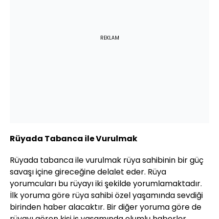
REKLAM
Rüyada Tabanca ile Vurulmak
Rüyada tabanca ile vurulmak rüya sahibinin bir güç
savaşı içine gireceğine delalet eder. Rüya
yorumcuları bu rüyayı iki şekilde yorumlamaktadır.
İlk yoruma göre rüya sahibi özel yaşamında sevdiği
birinden haber alacaktır. Bir diğer yoruma göre de
rüyayı gören kişi iş yaşamında olumlu haberler