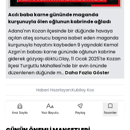
Acılı baba karne gününde maganda
kurşunuyla ölen oğlunun kabrinde ağladı
Adana'nın Kozan ilçesinde bir düğünde havaya
açılan ateş sonucu başına isabet eden maganda
kurşunuyla hayatını kaybeden 9 yaşındaki Kemal
Azgın'ın babası karne gününde oğlunun kabrine
giderek gözyaşı döktü.Olay, 11 Ocak 2025'te Kozan
ilçesi Turgutlu Mahallesi'nde bir evin önünde
düzenlenen düğünde m...
Daha Fazla Göster
Haberi Hazırlayan:
Kubilay Kos
Ana Sayfa
Yazı Boyutu
Paylaş
Favoriler