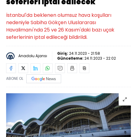
seferleri iptal edilecek
İstanbul'da beklenen olumsuz hava koşulları
nedeniyle Sabiha Gökçen Uluslararası
Havalimanı'nda 25 ve 26 Kasım'daki bazı uçak
seferlerinin iptal edileceği bildirildi.
Giriş:
24.11.2023 - 21:58
Anadolu Ajansı
Güncelleme:
24.11.2023 - 22:02
ABONE OL