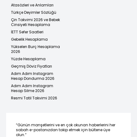
Atasözleri ve Anlamları
Türkçe Deyimler Sözlüğü
Çin Takvimi 2026 ve Bebek
Cinsiyeti Hesaplama
İETT Sefer Saatleri
Gebelik Hesaplama
Yükselen Burç Hesaplama
2026
Yüzde Hesaplama
Geçmiş Döviz Fiyatları
Adım Adım Instagram
Hesap Dondurma 2026
Adım Adım Instagram
Hesap Silme 2026
Resmi Tatil Takvimi 2026
“Günün manşetlerini ve en çok okunan haberlerini her
sabah e-postanızdan takip etmek için bültene üye
olun.”