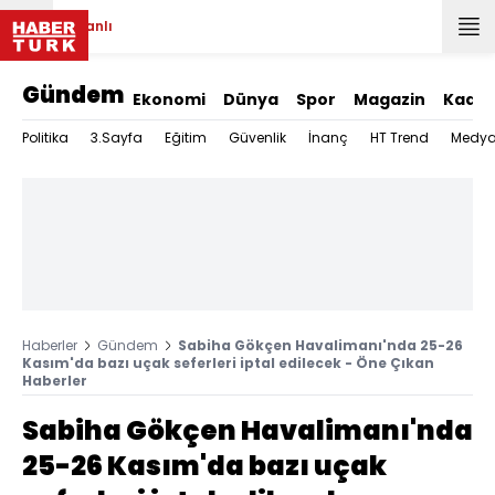
Canlı
Gündem
Ekonomi
Dünya
Spor
Magazin
Kadın
Politika
3.Sayfa
Eğitim
Güvenlik
İnanç
HT Trend
Medy
Haberler
Gündem
Sabiha Gökçen Havalimanı'nda 25-26
Kasım'da bazı uçak seferleri iptal edilecek - Öne Çıkan
Haberler
Sabiha Gökçen Havalimanı'nda
25-26 Kasım'da bazı uçak