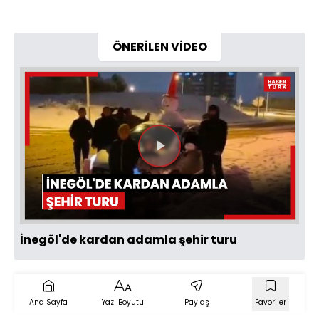
ÖNERİLEN VİDEO
Videoyu
Oynat
İnegöl'de kardan adamla şehir turu
Ana Sayfa
Yazı Boyutu
Paylaş
Favoriler