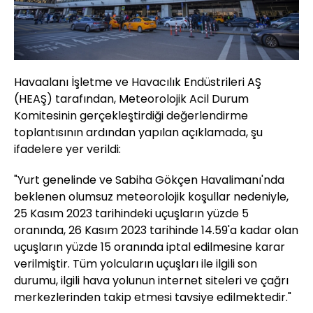
Havaalanı İşletme ve Havacılık Endüstrileri AŞ
(HEAŞ) tarafından, Meteorolojik Acil Durum
Komitesinin gerçekleştirdiği değerlendirme
toplantısının ardından yapılan açıklamada, şu
ifadelere yer verildi:
"Yurt genelinde ve Sabiha Gökçen Havalimanı'nda
beklenen olumsuz meteorolojik koşullar nedeniyle,
25 Kasım 2023 tarihindeki uçuşların yüzde 5
oranında, 26 Kasım 2023 tarihinde 14.59'a kadar olan
uçuşların yüzde 15 oranında iptal edilmesine karar
verilmiştir. Tüm yolcuların uçuşları ile ilgili son
durumu, ilgili hava yolunun internet siteleri ve çağrı
merkezlerinden takip etmesi tavsiye edilmektedir.​​​​​​​"