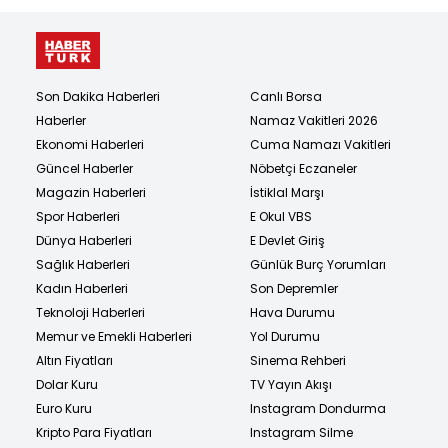
Son Dakika Haberleri
Canlı Borsa
Haberler
Namaz Vakitleri 2026
Ekonomi Haberleri
Cuma Namazı Vakitleri
Güncel Haberler
Nöbetçi Eczaneler
Magazin Haberleri
İstiklal Marşı
Spor Haberleri
E Okul VBS
Dünya Haberleri
E Devlet Giriş
Sağlık Haberleri
Günlük Burç Yorumları
Kadın Haberleri
Son Depremler
Teknoloji Haberleri
Hava Durumu
Memur ve Emekli Haberleri
Yol Durumu
Altın Fiyatları
Sinema Rehberi
Dolar Kuru
TV Yayın Akışı
Euro Kuru
Instagram Dondurma
Kripto Para Fiyatları
Instagram Silme