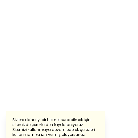
Sizlere daha iyi bir hizmet sunabilmek için
sitemizde çerezlerden faydalanıyoruz.
Sitemizi kullanmaya devam ederek çerezleri
Powered by
Translate
kullanmamıza izin vermiş oluyorsunuz.