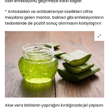
olan enfeksiyonu geçirmeye katkı sağlar.
* Antioksidan ve antibakteriyel özellikleri ciltte
meydana gelen mantar, bakteri gibi enfeksiyonların
tedavisinde de pozitif sonuç alınmasını kolaylaştırır.
Aloe vera bitkisinin yaprağını kırdığınızda jel yapısını