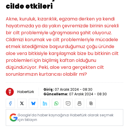
cilde etkileri
Akne, kuruluk, kızarıklık, egzama derken ya kendi
hayatımızda ya da yakın çevremizde birinin sürekli
bir cilt problemiyle uğraşmasına şahit oluyoruz.
Cildimizi korumak ve cilt problemleriyle mücadele
etmek istediğimize başvurduğumuz çoğu üründe
aloe vera bitkisiyle karşılaşmak bize bu bitkinin cilt
problemleri için biçilmiş kaftan olduğunu
düşündürüyor. Peki, aloe vera gerçekten cilt
sorunlarımızın kurtarıcısı olabilir mi?
Giriş:
07 Aralık 2024 - 08:30
Habertürk
Güncelleme:
07 Aralık 2024 - 08:30
Google’da haber kaynağınızı Habertürk olarak seçmek
için tıklayın