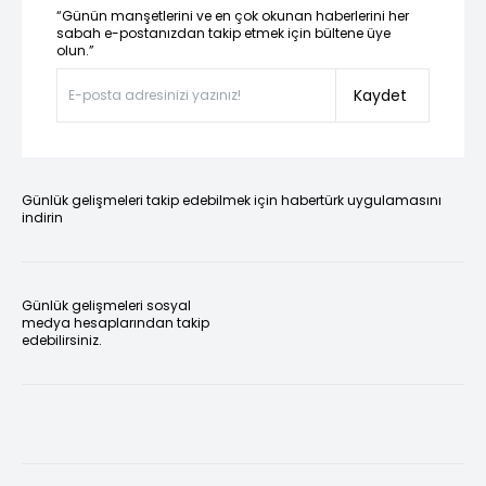
“Günün manşetlerini ve en çok okunan haberlerini her
sabah e-postanızdan takip etmek için bültene üye
olun.”
Kaydet
Günlük gelişmeleri takip edebilmek için habertürk uygulamasını
indirin
Günlük gelişmeleri sosyal
medya hesaplarından takip
edebilirsiniz.