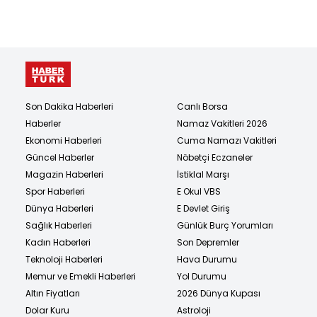
Son Dakika Haberleri
Canlı Borsa
Haberler
Namaz Vakitleri 2026
Ekonomi Haberleri
Cuma Namazı Vakitleri
Güncel Haberler
Nöbetçi Eczaneler
Magazin Haberleri
İstiklal Marşı
Spor Haberleri
E Okul VBS
Dünya Haberleri
E Devlet Giriş
Sağlık Haberleri
Günlük Burç Yorumları
Kadın Haberleri
Son Depremler
Teknoloji Haberleri
Hava Durumu
Memur ve Emekli Haberleri
Yol Durumu
Altın Fiyatları
2026 Dünya Kupası
Dolar Kuru
Astroloji