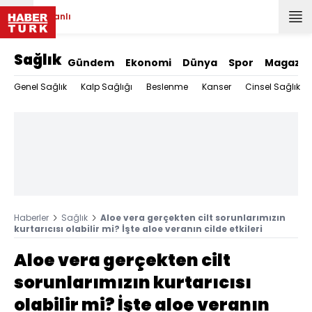
Canlı
Sağlık
Gündem
Ekonomi
Dünya
Spor
Magazin
Genel Sağlık
Kalp Sağlığı
Beslenme
Kanser
Cinsel Sağlık
Haberler
Sağlık
Aloe vera gerçekten cilt sorunlarımızın
kurtarıcısı olabilir mi? İşte aloe veranın cilde etkileri
Aloe vera gerçekten cilt
sorunlarımızın kurtarıcısı
olabilir mi? İşte aloe veranın