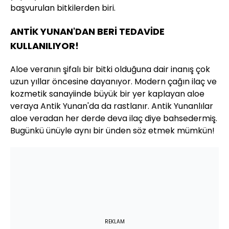
başvurulan bitkilerden biri.
ANTİK YUNAN'DAN BERİ TEDAVİDE
KULLANILIYOR!
Aloe veranın şifalı bir bitki olduğuna dair inanış çok
uzun yıllar öncesine dayanıyor. Modern çağın ilaç ve
kozmetik sanayiinde büyük bir yer kaplayan aloe
veraya Antik Yunan'da da rastlanır. Antik Yunanlılar
aloe veradan her derde deva ilaç diye bahsedermiş.
Bugünkü ünüyle aynı bir ünden söz etmek mümkün!
REKLAM