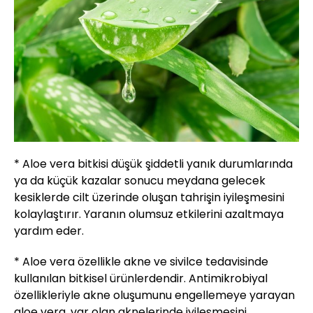
* Aloe vera bitkisi düşük şiddetli yanık durumlarında
ya da küçük kazalar sonucu meydana gelecek
kesiklerde cilt üzerinde oluşan tahrişin iyileşmesini
kolaylaştırır. Yaranın olumsuz etkilerini azaltmaya
yardım eder.
* Aloe vera özellikle akne ve sivilce tedavisinde
kullanılan bitkisel ürünlerdendir. Antimikrobiyal
özellikleriyle akne oluşumunu engellemeye yarayan
aloe vera, var olan aknelerinde iyileşmesini