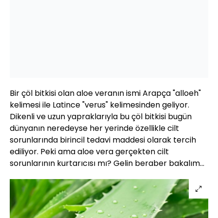
Bir çöl bitkisi olan aloe veranın ismi Arapça "alloeh"
kelimesi ile Latince "verus" kelimesinden geliyor.
Dikenli ve uzun yapraklarıyla bu çöl bitkisi bugün
dünyanın neredeyse her yerinde özellikle cilt
sorunlarında birincil tedavi maddesi olarak tercih
ediliyor. Peki ama aloe vera gerçekten cilt
sorunlarının kurtarıcısı mı? Gelin beraber bakalım...