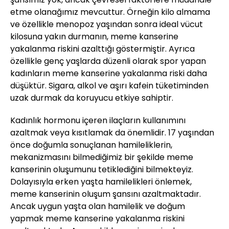
etme olanağımız mevcuttur. Örneğin kilo almama
ve özellikle menopoz yaşından sonra ideal vücut
kilosuna yakın durmanın, meme kanserine
yakalanma riskini azalttığı göstermiştir. Ayrıca
özellikle genç yaşlarda düzenli olarak spor yapan
kadınların meme kanserine yakalanma riski daha
düşüktür. Sigara, alkol ve aşırı kafein tüketiminden
uzak durmak da koruyucu etkiye sahiptir.
Kadınlık hormonu içeren ilaçların kullanımını
azaltmak veya kısıtlamak da önemlidir. 17 yaşından
önce doğumla sonuçlanan hamileliklerin,
mekanizmasını bilmediğimiz bir şekilde meme
kanserinin oluşumunu tetiklediğini bilmekteyiz.
Dolayısıyla erken yaşta hamilelikleri önlemek,
meme kanserinin oluşum şansını azaltmaktadır.
Ancak uygun yaşta olan hamilelik ve doğum
yapmak meme kanserine yakalanma riskini