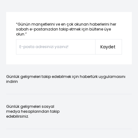
“Günün manşetlerini ve en çok okunan haberlerini her
sabah e-postanızdan takip etmek için bültene üye
olun.”
Kaydet
Günlük gelişmeleri takip edebilmek için habertürk uygulamasını
indirin
Günlük gelişmeleri sosyal
medya hesaplarından takip
edebilirsiniz.