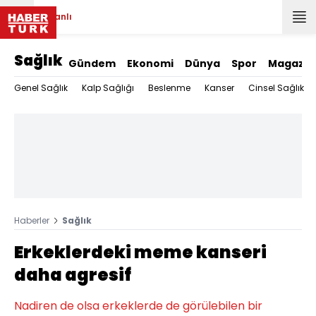
Canlı
Sağlık
Gündem
Ekonomi
Dünya
Spor
Magazin
Genel Sağlık
Kalp Sağlığı
Beslenme
Kanser
Cinsel Sağlık
Haberler
Sağlık
Erkeklerdeki meme kanseri
daha agresif
Nadiren de olsa erkeklerde de görülebilen bir