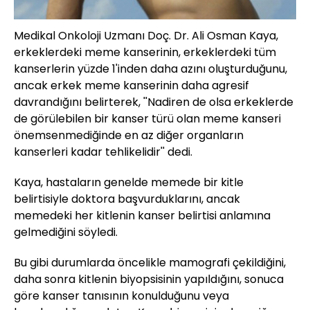
Medikal Onkoloji Uzmanı Doç. Dr. Ali Osman Kaya,
erkeklerdeki meme kanserinin, erkeklerdeki tüm
kanserlerin yüzde 1'inden daha azını oluşturduğunu,
ancak erkek meme kanserinin daha agresif
davrandığını belirterek, ''Nadiren de olsa erkeklerde
de görülebilen bir kanser türü olan meme kanseri
önemsenmediğinde en az diğer organların
kanserleri kadar tehlikelidir'' dedi.
Kaya, hastaların genelde memede bir kitle
belirtisiyle doktora başvurduklarını, ancak
memedeki her kitlenin kanser belirtisi anlamına
gelmediğini söyledi.
Bu gibi durumlarda öncelikle mamografi çekildiğini,
daha sonra kitlenin biyopsisinin yapıldığını, sonuca
göre kanser tanısının konulduğunu veya