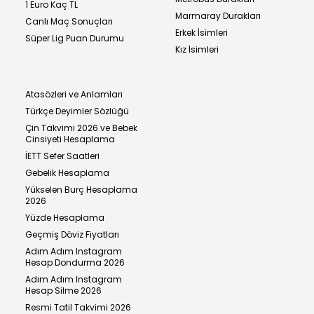
1 Euro Kaç TL
Marmaray Durakları
Canlı Maç Sonuçları
Erkek İsimleri
Süper Lig Puan Durumu
Kız İsimleri
Atasözleri ve Anlamları
Türkçe Deyimler Sözlüğü
Çin Takvimi 2026 ve Bebek
Cinsiyeti Hesaplama
İETT Sefer Saatleri
Gebelik Hesaplama
Yükselen Burç Hesaplama
2026
Yüzde Hesaplama
Geçmiş Döviz Fiyatları
Adım Adım Instagram
Hesap Dondurma 2026
Adım Adım Instagram
Hesap Silme 2026
Resmi Tatil Takvimi 2026