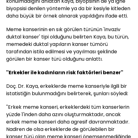
konulmadığını anlatan Kaya, biyopsinin de ya iğne
biyopsisi denilen yöntemle ya da bir kesiyle kitleden
daha büyük bir örnek alınarak yapıldığını ifade etti.
Meme kanserinin en sık görülen türünün 'invaziv
duktal kanser' tipi olduğunu belirten Kaya, bu türün,
memedeki duktal yapıların kanser tümörü
tarafından istila edilmesi ve yayılması şeklinde
görülen bir kanser türü olduğunu anlattı.
''Erkekler ile kadınların risk faktörleri benzer''
Doç. Dr. Kaya, erkeklerde meme kanseriyle ilgili bir
istatistiğin bulunmadığını belirterek, şunları söyledi:
''Erkek meme kanseri, erkeklerdeki tüm kanserlerin
yüzde 1'inden daha azını oluşturmaktadır, ancak
erkek meme kanseri daha agresif davranmaktadır.
Nadiren de olsa erkeklerde de görülebilen bir
kanser türü olan meme kanseri önemsenmediğinde