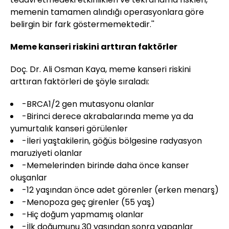
memenin tamamen alındığı operasyonlara göre
belirgin bir fark göstermemektedir.''
Meme kanseri riskini arttıran faktörler
Doç. Dr. Ali Osman Kaya, meme kanseri riskini
arttıran faktörleri de şöyle sıraladı:
-BRCA1/2 gen mutasyonu olanlar
-Birinci derece akrabalarında meme ya da
yumurtalık kanseri görülenler
-İleri yaştakilerin, göğüs bölgesine radyasyon
maruziyeti olanlar
-Memelerinden birinde daha önce kanser
oluşanlar
-12 yaşından önce adet görenler (erken menarş)
-Menopoza geç girenler (55 yaş)
-Hiç doğum yapmamış olanlar
-İlk doğumunu 30 yaşından sonra yapanlar