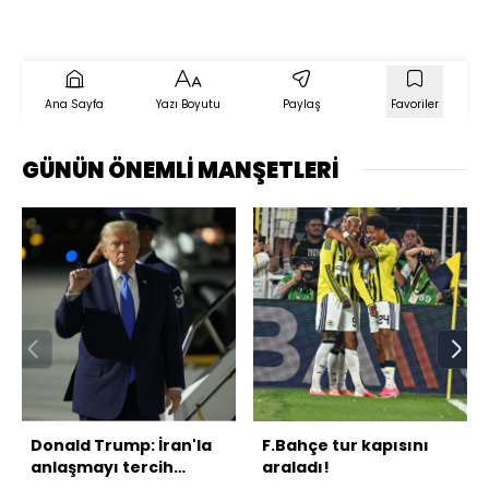
Ana Sayfa
Yazı Boyutu
Paylaş
Favoriler
GÜNÜN ÖNEMLİ MANŞETLERİ
Donald Trump: İran'la
F.Bahçe tur kapısını
anlaşmayı tercih
araladı!
ederim