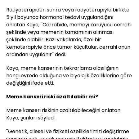
Radyoterapiden sonra veya radyoterapiyle birlikte
5 yıl boyunca hormonal tedavi uygulandığını
anlatan Kaya, ''Cerrahide, memeyi koruyucu cerrahi
şeklinde veya memenin tamamının alınması
şeklinde olabilir. Bazı vakalarda, özel bir
kemoterapiyle önce tümör küçültülür, cerrahi onun
ardından uygulanır'' dedi.
Kaya, meme kanserinin tekrarlama olasılığının
hangi evrede olduğuna ve biyolojik özelliklerine göre
değiştiğini ifade etti.
Meme kanseri riski azaltılabilir mi?
Meme kanseri riskinin azaltılabileceğini anlatan
Kaya, şunları söyledi:
''Genetik, ailesel ve fiziksel özelliklerimizi değiştirme
şansımız yok, ancak çevresel faktörlere müdahale