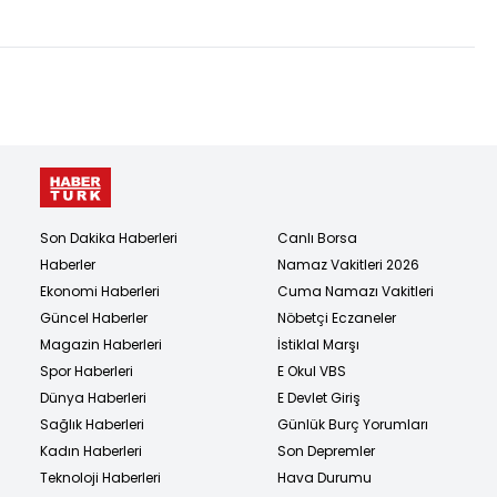
Son Dakika Haberleri
Canlı Borsa
Haberler
Namaz Vakitleri 2026
Ekonomi Haberleri
Cuma Namazı Vakitleri
Güncel Haberler
Nöbetçi Eczaneler
Magazin Haberleri
İstiklal Marşı
Spor Haberleri
E Okul VBS
Dünya Haberleri
E Devlet Giriş
Sağlık Haberleri
Günlük Burç Yorumları
Kadın Haberleri
Son Depremler
Teknoloji Haberleri
Hava Durumu