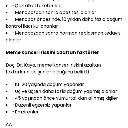
-Çok alkol tüketenler
-Menopozdan sonra obezitesi olanlar
-Menopoz öncesinde, 10 yıldan daha fazla doğum
kontrol ilacı kullananlar
-Menopozdan sonra hormon replasman tedavisi
olanlar.
Meme kanseri riskini azaltan faktörler
Doç. Dr. Kaya, meme kanseri riskini azaltan
faktörlerin ise şunlar olduğunu belirtti:
-18-20 yaşında doğum yapanlar
-Üç ve üçten daha fazla doğum yapmış olanlar
-45 yaşından önce yumurtalıkları alınmış kişiler
-Düzenli egzersiz yapanlar
-Emzirenler
AA