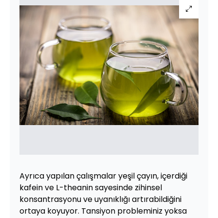
Ayrıca yapılan çalışmalar yeşil çayın, içerdiği
kafein ve L-theanin sayesinde zihinsel
konsantrasyonu ve uyanıklığı artırabildiğini
ortaya koyuyor. Tansiyon probleminiz yoksa