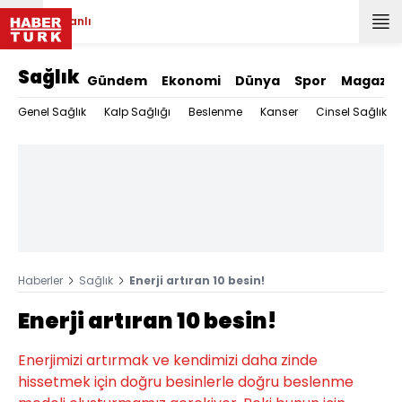
Canlı
Sağlık
Gündem
Ekonomi
Dünya
Spor
Magazin
Genel Sağlık
Kalp Sağlığı
Beslenme
Kanser
Cinsel Sağlık
Haberler
Sağlık
Enerji artıran 10 besin!
Enerji artıran 10 besin!
Enerjimizi artırmak ve kendimizi daha zinde
hissetmek için doğru besinlerle doğru beslenme