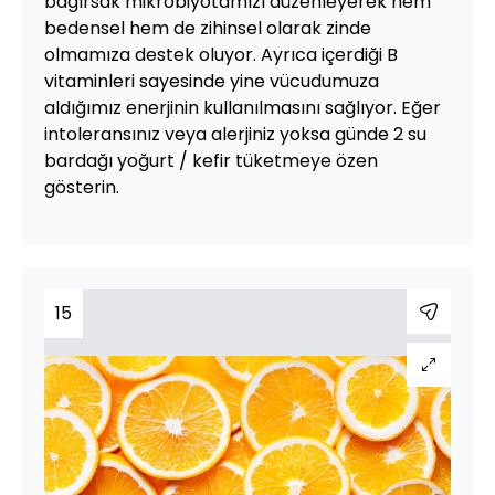
bağırsak mikrobiyotamızı düzenleyerek hem
bedensel hem de zihinsel olarak zinde
olmamıza destek oluyor. Ayrıca içerdiği B
vitaminleri sayesinde yine vücudumuza
aldığımız enerjinin kullanılmasını sağlıyor. Eğer
intoleransınız veya alerjiniz yoksa günde 2 su
bardağı yoğurt / kefir tüketmeye özen
gösterin.
15