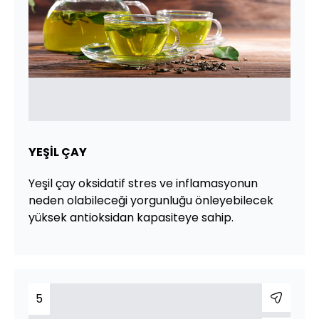
YEŞİL ÇAY
Yeşil çay oksidatif stres ve inflamasyonun
neden olabileceği yorgunluğu önleyebilecek
yüksek antioksidan kapasiteye sahip.
5