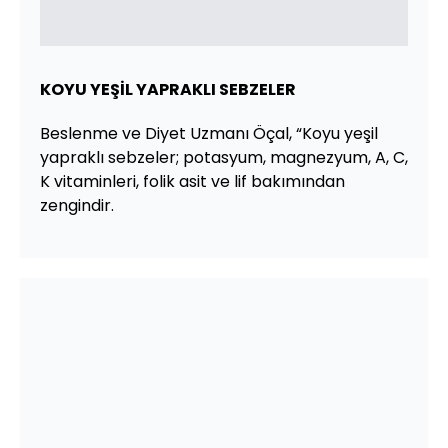
KOYU YEŞİL YAPRAKLI SEBZELER
Beslenme ve Diyet Uzmanı Öçal, “Koyu yeşil
yapraklı sebzeler; potasyum, magnezyum, A, C,
K vitaminleri, folik asit ve lif bakımından
zengindir.