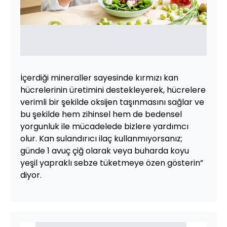
İçerdiği mineraller sayesinde kırmızı kan
hücrelerinin üretimini destekleyerek, hücrelere
verimli bir şekilde oksijen taşınmasını sağlar ve
bu şekilde hem zihinsel hem de bedensel
yorgunluk ile mücadelede bizlere yardımcı
olur. Kan sulandırıcı ilaç kullanmıyorsanız;
günde 1 avuç çiğ olarak veya buharda koyu
yeşil yapraklı sebze tüketmeye özen gösterin”
diyor.