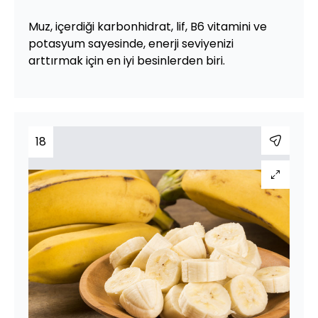
Muz, içerdiği karbonhidrat, lif, B6 vitamini ve
potasyum sayesinde, enerji seviyenizi
arttırmak için en iyi besinlerden biri.
18