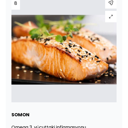
8
SOMON
Omega 3, vücuttaki inflamasyonu