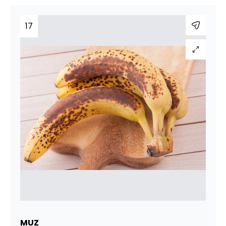
17
MUZ