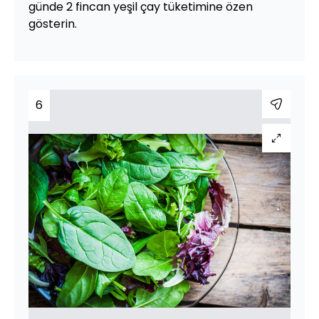
günde 2 fincan yeşil çay tüketimine özen
gösterin.
6