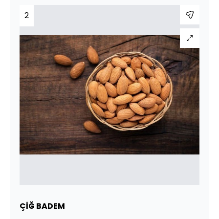
2
ÇİĞ BADEM