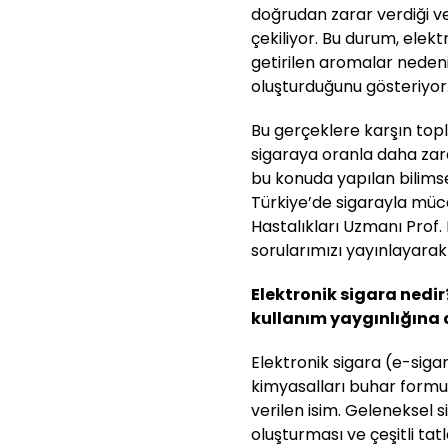
doğrudan zarar verdiği v
çekiliyor. Bu durum, elekt
getirilen aromalar nedeniy
oluşturduğunu gösteriyor
Bu gerçeklere karşın top
sigaraya oranla daha zarar
bu konuda yapılan bilims
Türkiye’de sigarayla müc
Hastalıkları Uzmanı Prof.
sorularımızı yayınlayarak
⁠Elektronik sigara nedir
kullanım yaygınlığına da
Elektronik sigara (e-siga
kimyasalları buhar formun
verilen isim. Geleneksel
oluşturması ve çeşitli tat