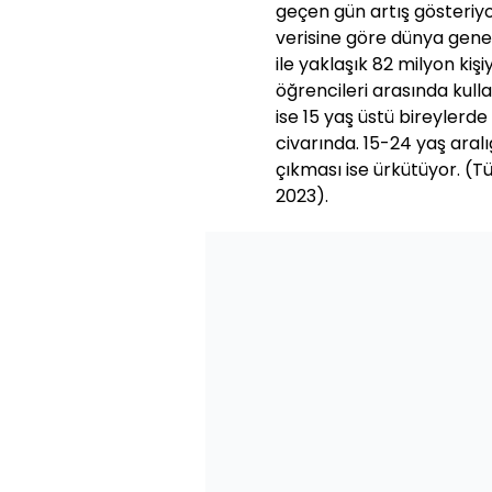
geçen gün artış gösteriyo
verisine göre dünya geneli
ile yaklaşık 82 milyon ki
öğrencileri arasında kulla
ise 15 yaş üstü bireyler
civarında. 15-24 yaş aral
çıkması ise ürkütüyor. (T
2023).