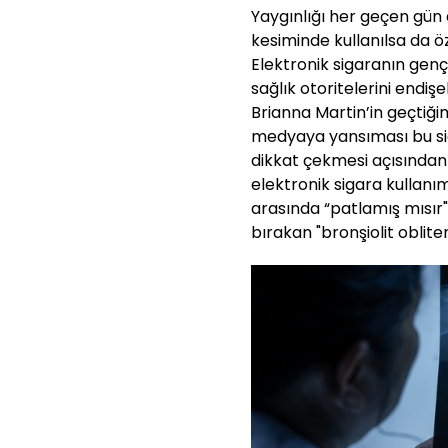
Yaygınlığı her geçen gün 
kesiminde kullanılsa da ö
Elektronik sigaranın gen
sağlık otoritelerini endiş
Brianna Martin’in geçtiği
medyaya yansıması bu sig
dikkat çekmesi açısından
elektronik sigara kullanı
arasında “patlamış mısır" 
bırakan "bronşiolit oblite