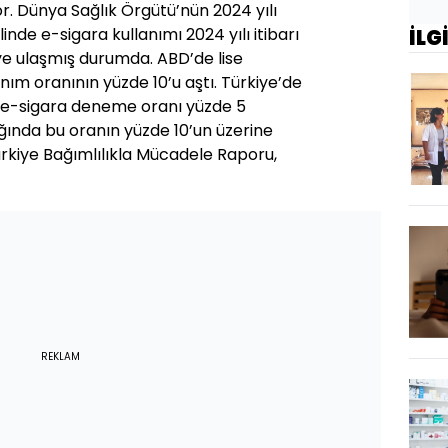
r. Dünya Sağlık Örgütü’nün 2024 yılı
nde e-sigara kullanımı 2024 yılı itibarı
İLG
şiye ulaşmış durumda. ABD’de lise
nım oranının yüzde 10’u aştı. Türkiye’de
de e-sigara deneme oranı yüzde 5
ığında bu oranın yüzde 10’un üzerine
ürkiye Bağımlılıkla Mücadele Raporu,
REKLAM