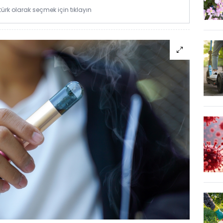
rk olarak seçmek için tıklayın