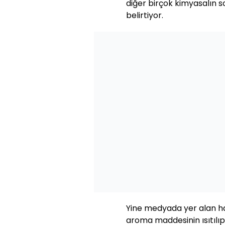
diğer birçok kimyasalın s
belirtiyor.
Yine medyada yer alan ha
aroma maddesinin ısıtılı