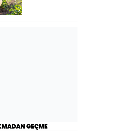
KMADAN GEÇME