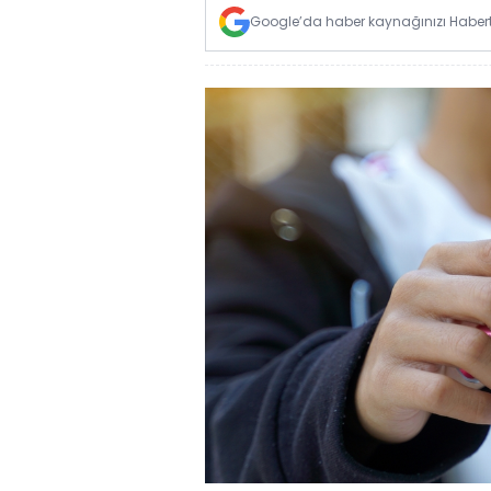
Google’da haber kaynağınızı Habertü