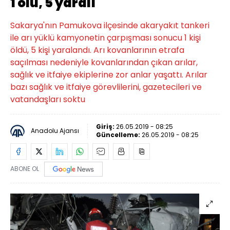
1 ölü, 5 yaralı
Sakarya'nın Pamukova ilçesinde akaryakıt tankeri
ile arı yüklü kamyonetin çarpışması sonucu 1 kişi
öldü, 5 kişi yaralandı. Arı kovanlarının etrafa
saçılması nedeniyle kovanlarından çıkan arılar,
sağlık ve itfaiye ekiplerine zor anlar yaşattı. Arılar
bazı sağlık ve itfaiye görevlilerini, gazetecileri ve
vatandaşları soktu
Giriş:
26.05.2019 - 08:25
Anadolu Ajansı
Güncelleme:
26.05.2019 - 08:25
ABONE OL