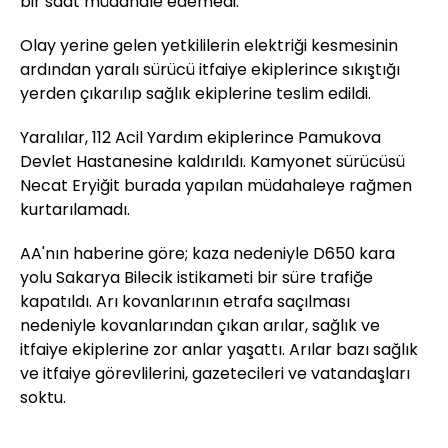
bir saat müdahale edemedi.
Olay yerine gelen yetkililerin elektriği kesmesinin
ardından yaralı sürücü itfaiye ekiplerince sıkıştığı
yerden çıkarılıp sağlık ekiplerine teslim edildi.
Yaralılar, 112 Acil Yardım ekiplerince Pamukova
Devlet Hastanesine kaldırıldı. Kamyonet sürücüsü
Necat Eryiğit burada yapılan müdahaleye rağmen
kurtarılamadı.
AA'nın haberine göre; kaza nedeniyle D650 kara
yolu Sakarya Bilecik istikameti bir süre trafiğe
kapatıldı. Arı kovanlarının etrafa saçılması
nedeniyle kovanlarından çıkan arılar, sağlık ve
itfaiye ekiplerine zor anlar yaşattı. Arılar bazı sağlık
ve itfaiye görevlilerini, gazetecileri ve vatandaşları
soktu.