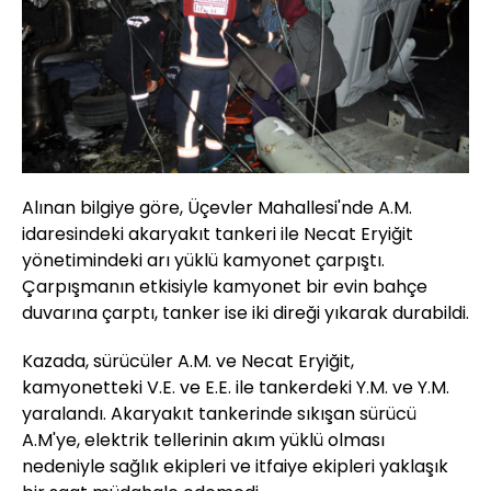
Alınan bilgiye göre, Üçevler Mahallesi'nde A.M.
idaresindeki akaryakıt tankeri ile Necat Eryiğit
yönetimindeki arı yüklü kamyonet çarpıştı.
Çarpışmanın etkisiyle kamyonet bir evin bahçe
duvarına çarptı, tanker ise iki direği yıkarak durabildi.
Kazada, sürücüler A.M. ve Necat Eryiğit,
kamyonetteki V.E. ve E.E. ile tankerdeki Y.M. ve Y.M.
yaralandı. Akaryakıt tankerinde sıkışan sürücü
A.M'ye, elektrik tellerinin akım yüklü olması
nedeniyle sağlık ekipleri ve itfaiye ekipleri yaklaşık