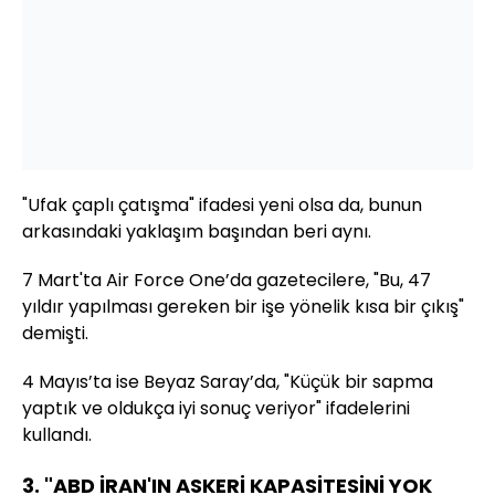
"Ufak çaplı çatışma" ifadesi yeni olsa da, bunun
arkasındaki yaklaşım başından beri aynı.
7 Mart'ta
Air Force One
’da gazetecilere, "Bu, 47
yıldır yapılması gereken bir işe yönelik kısa bir çıkış"
demişti.
4 Mayıs’ta ise Beyaz Saray’da, "Küçük bir sapma
yaptık ve oldukça iyi sonuç veriyor" ifadelerini
kullandı.
3. "ABD İRAN'IN ASKERİ KAPASİTESİNİ YOK