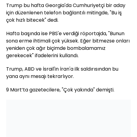
Trump bu hafta
Georgia'
da Cumhuriyetçi bir aday
için düzenlenen telefon bağlantılı mitingde, "Bu iş
çok hızlı bitecek" dedi.
Hafta başında ise
PBS'
e verdiği röportajda, "Bunun
sona erme ihtimali çok yüksek. Eğer bitmezse onları
yeniden çok ağır biçimde bombalamamız
gerekecek" ifadelerini kullandı.
Trump, ABD ve İsrail'in İran'a ilk saldırısından bu
yana aynı mesajı tekrarlıyor.
9 Mart’ta gazetecilere, "Çok yakında" demişti.