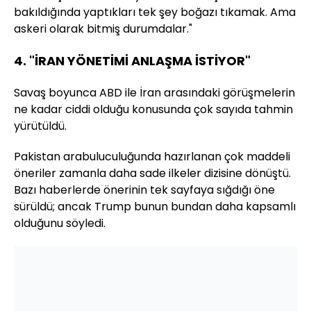
bakıldığında yaptıkları tek şey boğazı tıkamak. Ama
askeri olarak bitmiş durumdalar."
4. "İRAN YÖNETİMİ ANLAŞMA İSTİYOR"
Savaş boyunca ABD ile İran arasındaki görüşmelerin
ne kadar ciddi olduğu konusunda çok sayıda tahmin
yürütüldü.
Pakistan
arabuluculuğunda hazırlanan çok maddeli
öneriler zamanla daha sade ilkeler dizisine dönüştü.
Bazı haberlerde önerinin tek sayfaya sığdığı öne
sürüldü; ancak Trump bunun bundan daha kapsamlı
olduğunu söyledi.