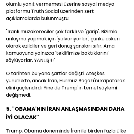
olumlu yanıt vermemesi üzerine sosyal medya
platformu
Truth Social
üzerinden sert
açıklamalarda bulunmuştu:
"İranlı müzakereciler çok farklı ve 'garip'. Bizimle
anlaşma yapmak için 'yalvarıyorlar'; çünkü askeri
olarak ezildiler ve geri dönüş şansları sıfır. Ama
kamuoyuna yalnızca 'teklifimize baktıklarını'
söylüyorlar. YANLIŞ!!!"
O tarihten bu yana şartlar değişti. Ateşkes
yürürlükte, ancak İran, Hürmüz Boğazı'nı kapatarak
elini güçlendirdi. Yine de Trump'ın temel söylemi
değişmedi.
5. "OBAMA'NIN İRAN ANLAŞMASINDAN DAHA
İYİ OLACAK"
Trump,
Obama
döneminde İran ile birden fazla ülke