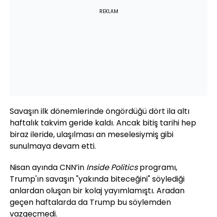
REKLAM
Savaşın ilk dönemlerinde öngördüğü dört ila altı
haftalık takvim geride kaldı. Ancak bitiş tarihi hep
biraz ileride, ulaşılması an meselesiymiş gibi
sunulmaya devam etti.
Nisan ayında
CNN
’in
Inside Politics
programı,
Trump'ın savaşın "yakında biteceğini" söylediği
anlardan oluşan bir kolaj yayımlamıştı. Aradan
geçen haftalarda da Trump bu söylemden
vazgeçmedi.