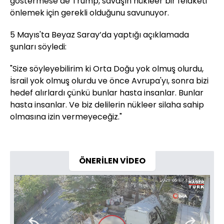
göstermese de Trump, savaşın nükleer bir felaketi
önlemek için gerekli olduğunu savunuyor.
5 Mayıs'ta Beyaz Saray’da yaptığı açıklamada
şunları söyledi:
"Size söyleyebilirim ki Orta Doğu yok olmuş olurdu,
İsrail yok olmuş olurdu ve önce Avrupa'yı, sonra bizi
hedef alırlardı çünkü bunlar hasta insanlar. Bunlar
hasta insanlar. Ve biz delilerin nükleer silaha sahip
olmasına izin vermeyeceğiz."
ÖNERİLEN VİDEO