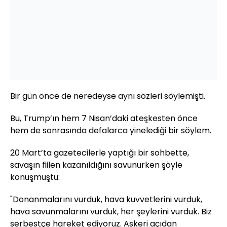
Bir gün önce de neredeyse aynı sözleri söylemişti.
Bu, Trump’ın hem 7 Nisan’daki ateşkesten önce
hem de sonrasında defalarca yinelediği bir söylem.
20 Mart’ta gazetecilerle yaptığı bir sohbette,
savaşın fiilen kazanıldığını savunurken şöyle
konuşmuştu:
"Donanmalarını vurduk, hava kuvvetlerini vurduk,
hava savunmalarını vurduk, her şeylerini vurduk. Biz
serbestçe hareket ediyoruz. Askeri açıdan