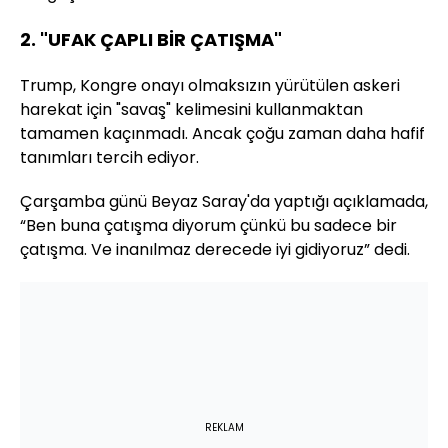
2. "UFAK ÇAPLI BİR ÇATIŞMA"
Trump, Kongre onayı olmaksızın yürütülen askeri
harekat için "savaş" kelimesini kullanmaktan
tamamen kaçınmadı. Ancak çoğu zaman daha hafif
tanımları tercih ediyor.
Çarşamba günü Beyaz Saray'da yaptığı açıklamada,
“Ben buna çatışma diyorum çünkü bu sadece bir
çatışma. Ve inanılmaz derecede iyi gidiyoruz” dedi.
REKLAM