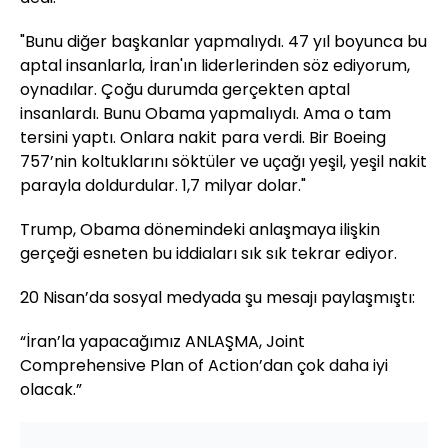
"Bunu diğer başkanlar yapmalıydı. 47 yıl boyunca bu
aptal insanlarla, İran'ın liderlerinden söz ediyorum,
oynadılar. Çoğu durumda gerçekten aptal
insanlardı. Bunu Obama yapmalıydı. Ama o tam
tersini yaptı. Onlara nakit para verdi. Bir
Boeing
757
’nin koltuklarını söktüler ve uçağı yeşil, yeşil nakit
parayla doldurdular. 1,7 milyar dolar."
Trump, Obama dönemindeki anlaşmaya ilişkin
gerçeği esneten bu iddiaları sık sık tekrar ediyor.
20 Nisan’da sosyal medyada şu mesajı paylaşmıştı:
“İran’la yapacağımız ANLAŞMA,
Joint
Comprehensive Plan of Action
’dan çok daha iyi
olacak.”