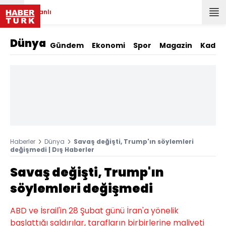
Canlı
Dünya
Gündem
Ekonomi
Spor
Magazin
Kadın
Haberler
Dünya
Savaş değişti, Trump'ın söylemleri
değişmedi | Dış Haberler
Savaş değişti, Trump'ın
söylemleri değişmedi
ABD ve İsrail'in 28 Şubat günü İran'a yönelik
başlattığı saldırılar, tarafların birbirlerine maliyeti