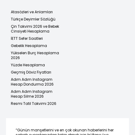
Atasözleri ve Anlamları
Türkçe Deyimler Sözlüğü
Çin Takvimi 2026 ve Bebek
Cinsiyeti Hesaplama
İETT Sefer Saatleri
Gebelik Hesaplama
Yükselen Burç Hesaplama
2026
Yüzde Hesaplama
Geçmiş Döviz Fiyatları
Adım Adım Instagram
Hesap Dondurma 2026
Adım Adım Instagram
Hesap Silme 2026
Resmi Tatil Takvimi 2026
“Günün manşetlerini ve en çok okunan haberlerini her
sabah e-postanızdan takip etmek için bültene üye