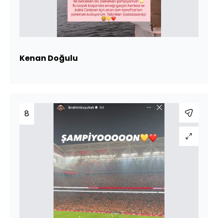
Kenan Doğulu
8