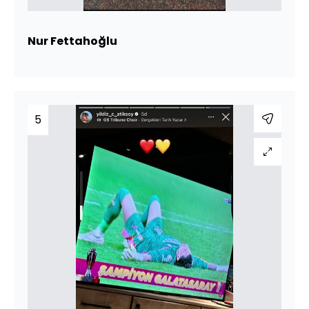
Nur Fettahoğlu
5