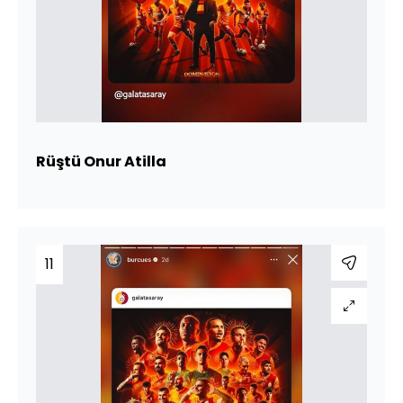
Rüştü Onur Atilla
11