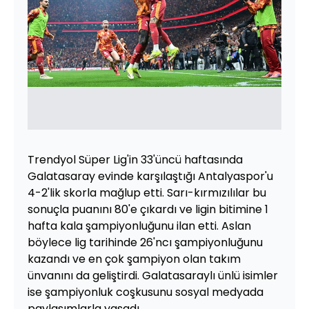
Trendyol Süper Lig'in 33'üncü haftasında
Galatasaray evinde karşılaştığı Antalyaspor'u
4-2'lik skorla mağlup etti. Sarı-kırmızılılar bu
sonuçla puanını 80'e çıkardı ve ligin bitimine 1
hafta kala şampiyonluğunu ilan etti. Aslan
böylece lig tarihinde 26'ncı şampiyonluğunu
kazandı ve en çok şampiyon olan takım
ünvanını da geliştirdi. Galatasaraylı ünlü isimler
ise şampiyonluk coşkusunu sosyal medyada
paylaşımlarla yaşadı.