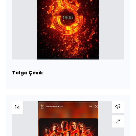
Tolga Çevik
14