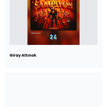
Giray Altınok