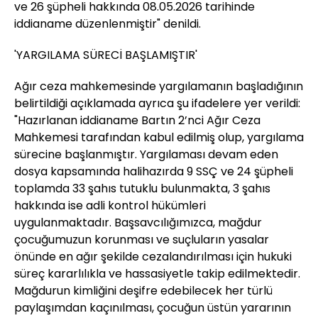
ve 26 şüpheli hakkında 08.05.2026 tarihinde
iddianame düzenlenmiştir" denildi.
'YARGILAMA SÜRECİ BAŞLAMIŞTIR'
Ağır ceza mahkemesinde yargılamanın başladığının
belirtildiği açıklamada ayrıca şu ifadelere yer verildi:
"Hazırlanan iddianame Bartın 2’nci Ağır Ceza
Mahkemesi tarafından kabul edilmiş olup, yargılama
sürecine başlanmıştır. Yargılaması devam eden
dosya kapsamında halihazırda 9 SSÇ ve 24 şüpheli
toplamda 33 şahıs tutuklu bulunmakta, 3 şahıs
hakkında ise adli kontrol hükümleri
uygulanmaktadır. Başsavcılığımızca, mağdur
çocuğumuzun korunması ve suçluların yasalar
önünde en ağır şekilde cezalandırılması için hukuki
süreç kararlılıkla ve hassasiyetle takip edilmektedir.
Mağdurun kimliğini deşifre edebilecek her türlü
paylaşımdan kaçınılması, çocuğun üstün yararının