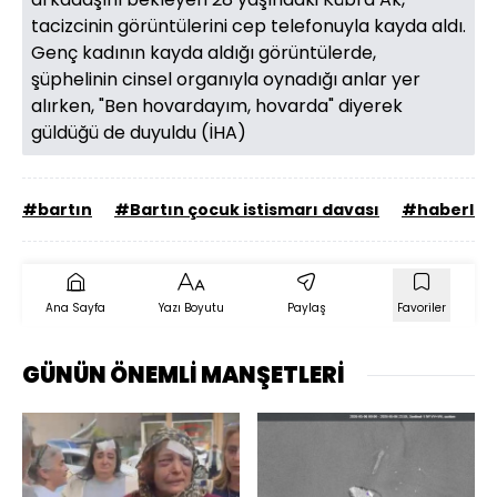
tacizcinin görüntülerini cep telefonuyla kayda aldı.
Genç kadının kayda aldığı görüntülerde,
şüphelinin cinsel organıyla oynadığı anlar yer
alırken, "Ben hovardayım, hovarda" diyerek
güldüğü de duyuldu (İHA)
#bartın
#Bartın çocuk istismarı davası
#haberler
Ana Sayfa
Yazı Boyutu
Paylaş
Favoriler
GÜNÜN ÖNEMLİ MANŞETLERİ