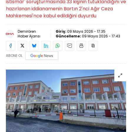
istismar' soruşturmasında 33 kişinin tutuklandığını ve
hazırlanan iddianamenin Bartın 2'nci Ağır Ceza
Mahkemesi'nce kabul edildiğini duyurdu
Demirören
Giriş:
09 Mayıs 2026 - 17:35
Haber Ajansı
Güncelleme:
09 Mayıs 2026 - 17:43
ABONE OL