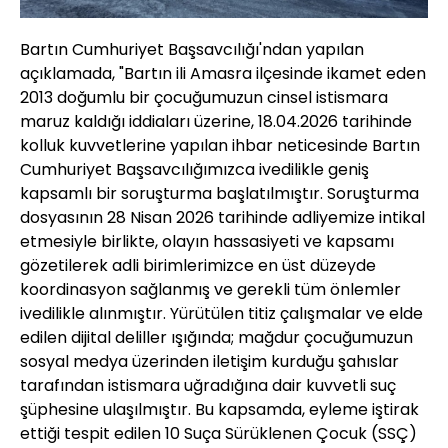
Bartın Cumhuriyet Başsavcılığı'ndan yapılan
açıklamada, "Bartın ili Amasra ilçesinde ikamet eden
2013 doğumlu bir çocuğumuzun cinsel istismara
maruz kaldığı iddiaları üzerine, 18.04.2026 tarihinde
kolluk kuvvetlerine yapılan ihbar neticesinde Bartın
Cumhuriyet Başsavcılığımızca ivedilikle geniş
kapsamlı bir soruşturma başlatılmıştır. Soruşturma
dosyasının 28 Nisan 2026 tarihinde adliyemize intikal
etmesiyle birlikte, olayın hassasiyeti ve kapsamı
gözetilerek adli birimlerimizce en üst düzeyde
koordinasyon sağlanmış ve gerekli tüm önlemler
ivedilikle alınmıştır. Yürütülen titiz çalışmalar ve elde
edilen dijital deliller ışığında; mağdur çocuğumuzun
sosyal medya üzerinden iletişim kurduğu şahıslar
tarafından istismara uğradığına dair kuvvetli suç
şüphesine ulaşılmıştır. Bu kapsamda, eyleme iştirak
ettiği tespit edilen 10 Suça Sürüklenen Çocuk (SSÇ)