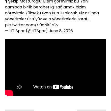
🎙️ Şekip Mosturoğlu: Bizim görevimiz bu. Yani
camiada birlik beraberliği sağlamak bizim
görevimiz, Yüksek Divan Kurulu olarak. Biz aslında
yönetimler üstüyüz ve o yönetimlerin tarafı…
pic.twitter.com/rI0dNkErCv
— HT Spor (@HTSpor)
June 8, 2026