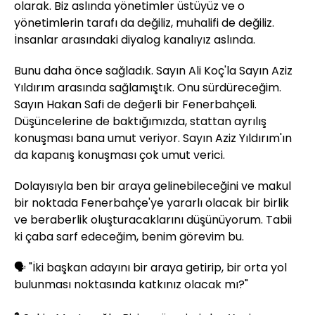
olarak. Biz aslında yönetimler üstüyüz ve o
yönetimlerin tarafı da değiliz, muhalifi de değiliz.
İnsanlar arasındaki diyalog kanalıyız aslında.
Bunu daha önce sağladık. Sayın Ali Koç'la Sayın Aziz
Yıldırım arasında sağlamıştık. Onu sürdüreceğim.
Sayın Hakan Safi de değerli bir Fenerbahçeli.
Düşüncelerine de baktığımızda, stattan ayrılış
konuşması bana umut veriyor. Sayın Aziz Yıldırım'ın
da kapanış konuşması çok umut verici.
Dolayısıyla ben bir araya gelinebileceğini ve makul
bir noktada Fenerbahçe'ye yararlı olacak bir birlik
ve beraberlik oluşturacaklarını düşünüyorum. Tabii
ki çaba sarf edeceğim, benim görevim bu.
🗣️ "İki başkan adayını bir araya getirip, bir orta yol
bulunması noktasında katkınız olacak mı?"