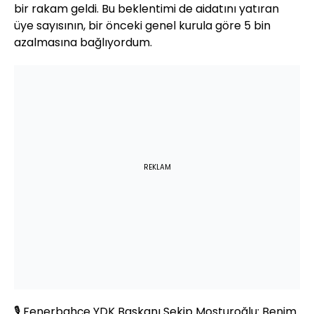
bir rakam geldi. Bu beklentimi de aidatını yatıran
üye sayısının, bir önceki genel kurula göre 5 bin
azalmasına bağlıyordum.
REKLAM
🎙️ Fenerbahçe YDK Başkanı Şekip Mosturoğlu: Benim