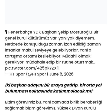
🎙️ Fenerbahçe YDK Başkanı Şekip Mosturoğlu: Bir
genel kurul kültürümüz var, yani yok diyemem.
Neticede konuşulduğu zaman, izah edildiği zaman
insanlar makul seviyeye gelebiliyorlar. Yani o
tartışma ortamı kesilebiliyor. Müdahil olmak
gerekiyor, müdahale edip bir rutine oturtmak…
pic.twitter.com/425pkYZXI1
— HT Spor (@HTSpor)
June 8, 2026
İki başkan adayını bir araya getirip, bir orta yol
bulunması noktasında katkınız olacak mı?
Bizim görevimiz bu. Yani camiada birlik beraberliği
sağlamak bizim görevimiz, Yüksek Divan Kurulu