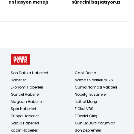
enflasyon mesajı
sürecini başlatıyoruz
Son Dakika Haberleri
Canlı Borsa
Haberler
Namaz Vakitleri 2026
Ekonomi Haberleri
Cuma Namazı Vakitleri
Güncel Haberler
Nöbetçi Eczaneler
Magazin Haberleri
İstiklal Marşı
Spor Haberleri
E Okul VBS
Dünya Haberleri
E Devlet Giriş
Sağlık Haberleri
Günlük Burç Yorumları
Kadın Haberleri
Son Depremler