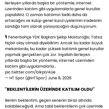
ilerleyen yıllarda başka bir yöntemle, internet
üzerinden katılım gibi uygulamalarla genel kurullar
yapabiliriz. O zaman katılımın belki daha da
artacağını ve kulüp genel kurul üyelerinin iradesinin
sandığa tam olarak yansıyacağını düşünüyorum.
🎙️ Fenerbahçe YDK Başkanı Şekip Mosturoğlu: Tatsız
hiçbir olay olmadı diyebilirim. Ancak bu kadar büyük
mekanlarda, bu kadar yüksek katılımlı genel kurullar
yapmak gerçekten çok zor. İnşallah ilerleyen
yıllarda başka bir yöntemle, internet üzerinden
katılım gibi uygulamalarla…
pic.twitter.com/bIkpiVALie
— HT Spor (@HTSpor)
June 8, 2026
"BEKLENTİLERİN ÜZERİNDE KATILIM OLDU"
Benim beklentim, geçen senenin biraz altında
kalabileceğiydi. Ama tabii beklentilerin çok üzerinde