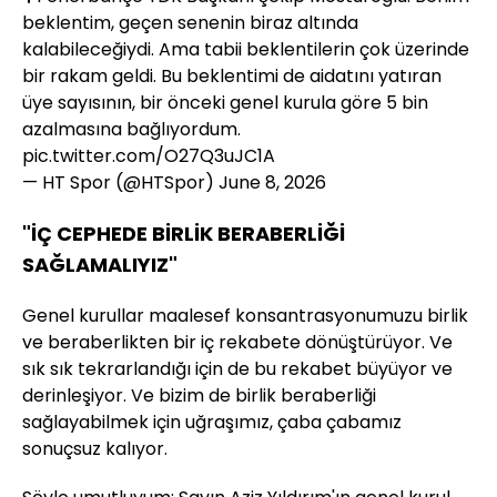
beklentim, geçen senenin biraz altında
kalabileceğiydi. Ama tabii beklentilerin çok üzerinde
bir rakam geldi. Bu beklentimi de aidatını yatıran
üye sayısının, bir önceki genel kurula göre 5 bin
azalmasına bağlıyordum.
pic.twitter.com/O27Q3uJC1A
— HT Spor (@HTSpor)
June 8, 2026
"İÇ CEPHEDE BİRLİK BERABERLİĞİ
SAĞLAMALIYIZ"
Genel kurullar maalesef konsantrasyonumuzu birlik
ve beraberlikten bir iç rekabete dönüştürüyor. Ve
sık sık tekrarlandığı için de bu rekabet büyüyor ve
derinleşiyor. Ve bizim de birlik beraberliği
sağlayabilmek için uğraşımız, çaba çabamız
sonuçsuz kalıyor.