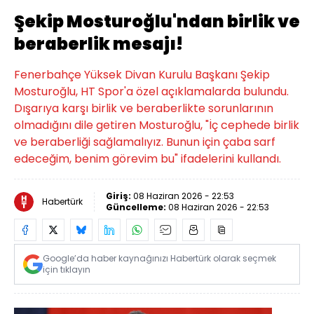
Şekip Mosturoğlu'ndan birlik ve
beraberlik mesajı!
Fenerbahçe Yüksek Divan Kurulu Başkanı Şekip
Mosturoğlu, HT Spor'a özel açıklamalarda bulundu.
Dışarıya karşı birlik ve beraberlikte sorunlarının
olmadığını dile getiren Mosturoğlu, "İç cephede birlik
ve beraberliği sağlamalıyız. Bunun için çaba sarf
edeceğim, benim görevim bu" ifadelerini kullandı.
Giriş:
08 Haziran 2026 - 22:53
Habertürk
Güncelleme:
08 Haziran 2026 - 22:53
Google’da haber kaynağınızı Habertürk olarak seçmek
için tıklayın