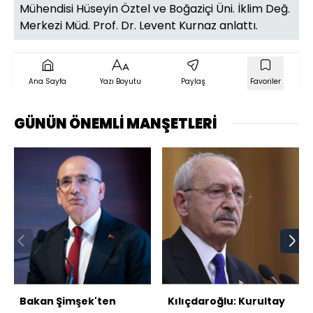
Mühendisi Hüseyin Öztel ve Boğaziçi Üni. İklim Değ.
Merkezi Müd. Prof. Dr. Levent Kurnaz anlattı.
Ana Sayfa
Yazı Boyutu
Paylaş
Favoriler
GÜNÜN ÖNEMLİ MANŞETLERİ
Bakan Şimşek'ten
Kılıçdaroğlu: Kurultay