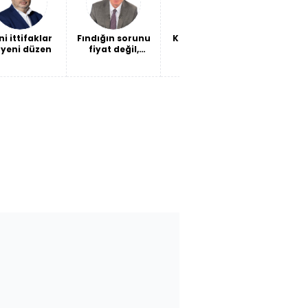
ni ittifaklar
Fındığın sorunu
Kendi barışına
Ceuta'da
 yeni düzen
fiyat değil,
ateş etmek
Ceuta
verimlilik
son