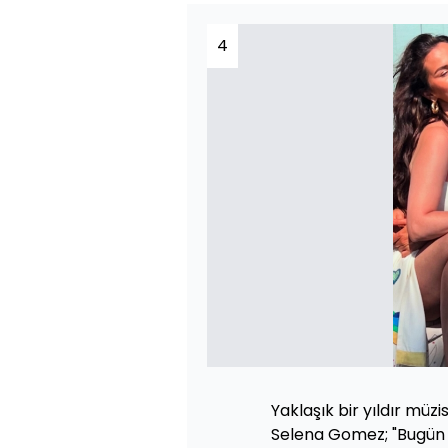
4
Yaklaşık bir yıldır müzi
Selena Gomez; "Bugün 