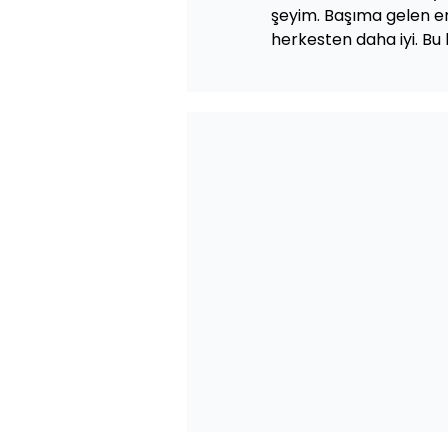
şeyim. Başıma gelen en
herkesten daha iyi. Bu b