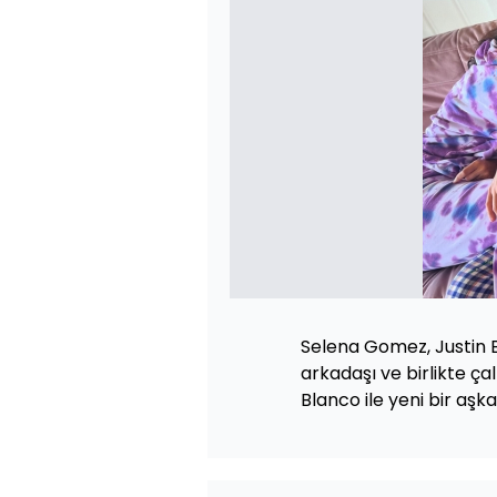
Selena Gomez, Justin B
arkadaşı ve birlikte ça
Blanco ile yeni bir aşk