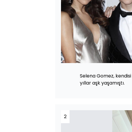
Selena Gomez, kendisi g
yıllar aşk yaşamıştı.
2