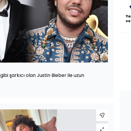
Ye
ve
ibi şarkıcı olan Justin Bieber ile uzun