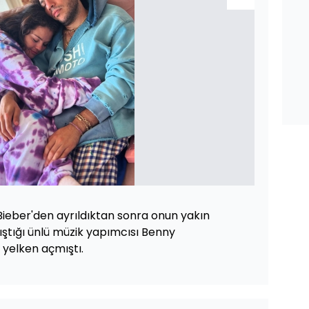
ieber'den ayrıldıktan sonra onun yakın
lıştığı ünlü müzik yapımcısı Benny
a yelken açmıştı.