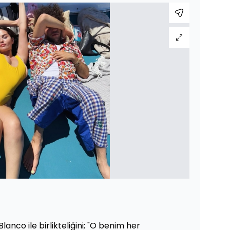
nco ile birlikteliğini; "O benim her