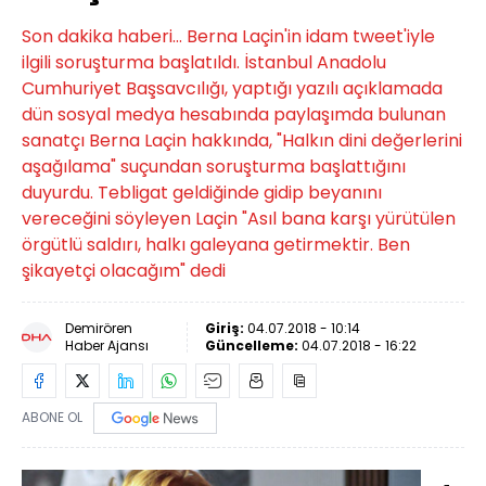
Son dakika haberi... Berna Laçin'in idam tweet'iyle
ilgili soruşturma başlatıldı. İstanbul Anadolu
Cumhuriyet Başsavcılığı, yaptığı yazılı açıklamada
dün sosyal medya hesabında paylaşımda bulunan
sanatçı Berna Laçin hakkında, "Halkın dini değerlerini
aşağılama" suçundan soruşturma başlattığını
duyurdu. Tebligat geldiğinde gidip beyanını
vereceğini söyleyen Laçin "Asıl bana karşı yürütülen
örgütlü saldırı, halkı galeyana getirmektir. Ben
şikayetçi olacağım" dedi
Demirören
Giriş:
04.07.2018 - 10:14
Haber Ajansı
Güncelleme:
04.07.2018 - 16:22
ABONE OL