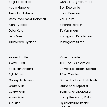
Sağlık Haberleri
Günlük Burç Yorumları
Kadın Haberleri
Son Depremler
Teknoloji Haberleri
Hava Durumu
Memur ve Emekli Haberleri
Yol Durumu
Altın Fiyatları
Sinema Rehberi
Dolar Kuru
TV Yayın Akışı
Euro Kuru
Instagram Dondurma
Kripto Para Fiyatları
Instagram Silme
Yemek Tarifleri
Video Haberler
Ayetel Kürsi
TDK Sözlük Anlamları
Saatlerin Anlamı
Üniversite Taban Puanları
Aşk Sözleri
Rüya Tabirleri
Günaydın Mesajları
Dünya Tarihi ve Türk Tarihi
Gram Altın
İslam Ansiklopedisi
Çeyrek Altın
TÜBİTAK Ansiklopedisi
Yarım Altın
Hangi Besin Kaç Kalori
Ata Altın
Eş Anlamlı Kelimeler
Sözlüğü