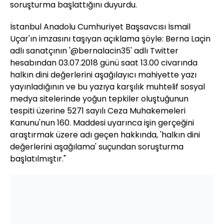
soruşturma başlattığını duyurdu.
İstanbul Anadolu Cumhuriyet Başsavcısı İsmail
Uçar'ın imzasını taşıyan açıklama şöyle: Berna Laçin
adlı sanatçının '@bernalacin35' adlı Twitter
hesabından 03.07.2018 günü saat 13.00 civarında
halkın dini değerlerini aşağılayıcı mahiyette yazı
yayınladığının ve bu yazıya karşılık muhtelif sosyal
medya sitelerinde yoğun tepkiler oluştuğunun
tespiti üzerine 5271 sayılı Ceza Muhakemeleri
Kanunu'nun 160. Maddesi uyarınca işin gerçeğini
araştırmak üzere adı geçen hakkında, 'halkın dini
değerlerini aşağılama' suçundan soruşturma
başlatılmıştır."