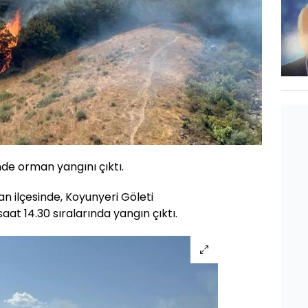
de orman yangını çıktı.
n ilçesinde, Koyunyeri Göleti
aat 14.30 sıralarında yangın çıktı.