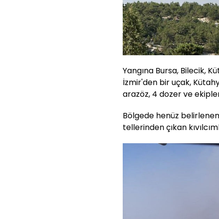
Yangına Bursa, Bilecik, Kü
İzmir'den bir uçak, Küta
arazöz, 4 dozer ve ekiple
Bölgede henüz belirlenem
tellerinden çıkan kıvılcı