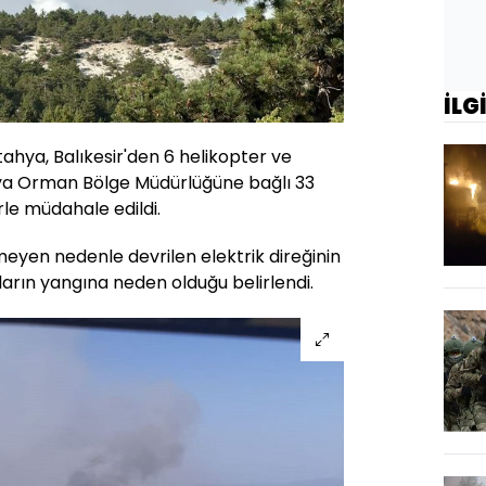
İLG
tahya, Balıkesir'den 6 helikopter ve
hya Orman Bölge Müdürlüğüne bağlı 33
rle müdahale edildi.
eyen nedenle devrilen elektrik direğinin
mların yangına neden olduğu belirlendi.