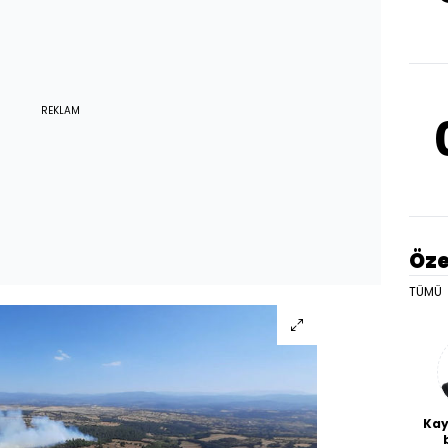
REKLAM
Öze
TÜMÜ
Kay