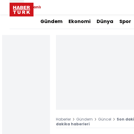
Canlı
Gündem
Ekonomi
Dünya
Spor
Haberler
Gündem
Güncel
Son daki
dakika haberleri