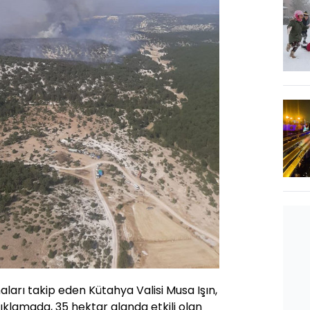
ları takip eden Kütahya Valisi Musa Işın,
ıklamada, 35 hektar alanda etkili olan