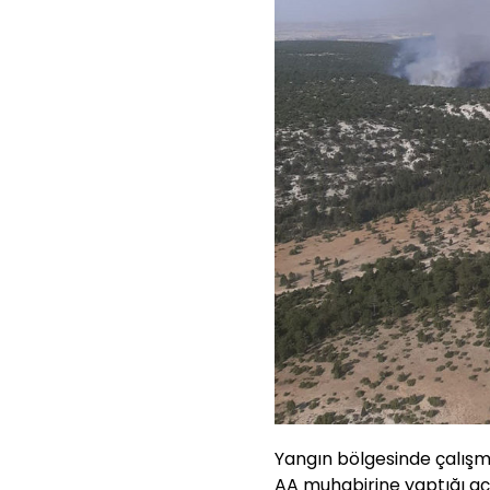
Yangın bölgesinde çalışma
AA muhabirine yaptığı aç