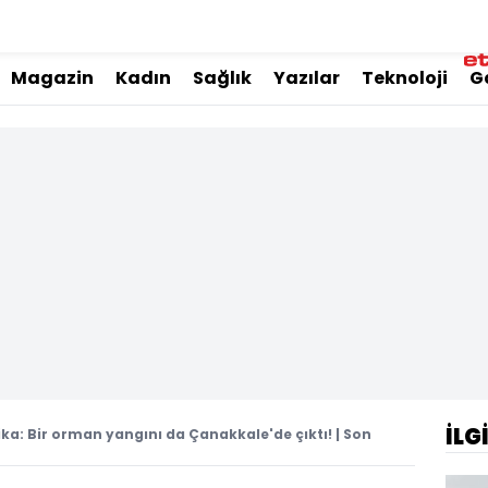
Magazin
Kadın
Sağlık
Yazılar
Teknoloji
G
İLG
ka: Bir orman yangını da Çanakkale'de çıktı! | Son