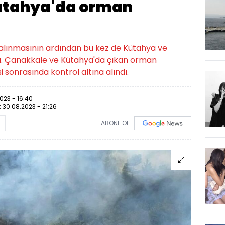
ütahya'da orman
a alınmasının ardından bu kez de Kütahya ve
ı. Çanakkale ve Kütahya'da çıkan orman
 sonrasında kontrol altına alındı.
023 - 16:40
:
30.08.2023 - 21:26
ABONE OL