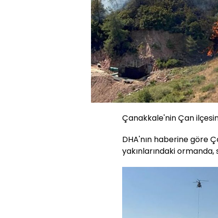
Çanakkale'nin Çan ilçesin
DHA'nın haberine göre Ça
yakınlarındaki ormanda, s