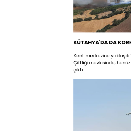
KÜTAHYA'DA DA KOR
Kent merkezine yaklaşık 
Çiftliği mevkisinde, hen
çıktı.