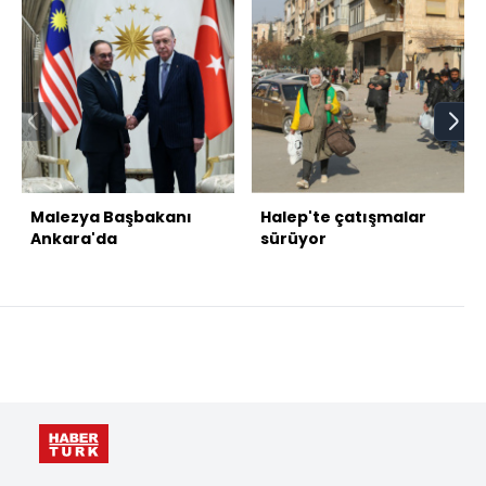
Malezya Başbakanı
Halep'te çatışmalar
Ankara'da
sürüyor