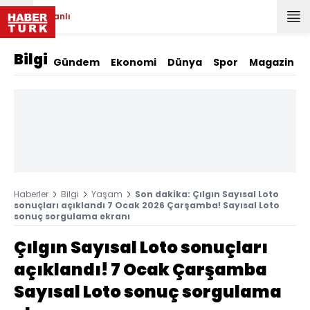
Canlı
Bilgi
Gündem
Ekonomi
Dünya
Spor
Magazin
Haberler
Bilgi
Yaşam
Son dakika: Çılgın Sayısal Loto
sonuçları açıklandı 7 Ocak 2026 Çarşamba! Sayısal Loto
sonuç sorgulama ekranı
Çılgın Sayısal Loto sonuçları
açıklandı! 7 Ocak Çarşamba
Sayısal Loto sonuç sorgulama