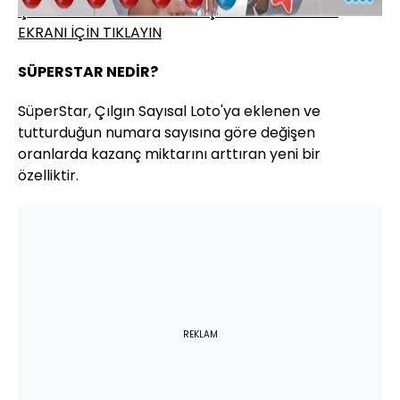
ÇILGIN SAYISAL LOTO SONUÇLARI SORGULAMA
EKRANI İÇİN TIKLAYIN
SÜPERSTAR NEDİR?
SüperStar, Çılgın Sayısal Loto'ya eklenen ve
tutturduğun numara sayısına göre değişen
oranlarda kazanç miktarını arttıran yeni bir
özelliktir.
REKLAM