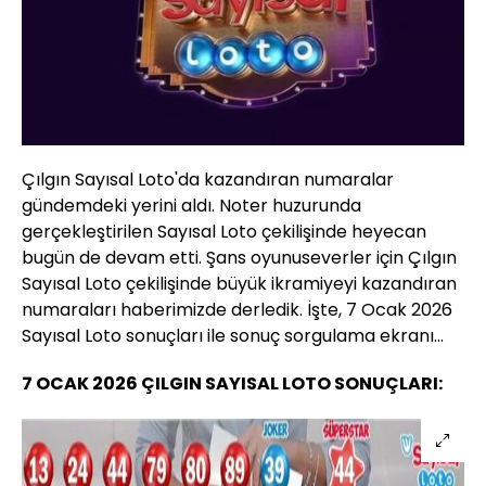
Çılgın Sayısal Loto'da kazandıran numaralar
gündemdeki yerini aldı. Noter huzurunda
gerçekleştirilen Sayısal Loto çekilişinde heyecan
bugün de devam etti. Şans oyunuseverler için Çılgın
Sayısal Loto çekilişinde büyük ikramiyeyi kazandıran
numaraları haberimizde derledik. İşte, 7 Ocak 2026
Sayısal Loto sonuçları ile sonuç sorgulama ekranı...
7 OCAK 2026 ÇILGIN SAYISAL LOTO SONUÇLARI: