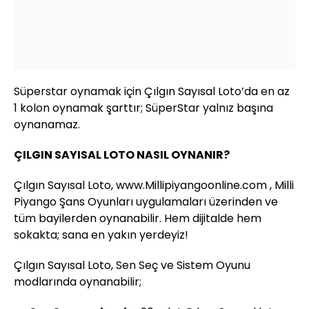
Süperstar oynamak için Çılgın Sayısal Loto’da en az
1 kolon oynamak şarttır; SüperStar yalnız başına
oynanamaz.
ÇILGIN SAYISAL LOTO NASIL OYNANIR?
Çılgın Sayısal Loto, www.Millipiyangoonline.com , Milli
Piyango Şans Oyunları uygulamaları üzerinden ve
tüm bayilerden oynanabilir. Hem dijitalde hem
sokakta; sana en yakın yerdeyiz!
Çılgın Sayısal Loto, Sen Seç ve Sistem Oyunu
modlarında oynanabilir;