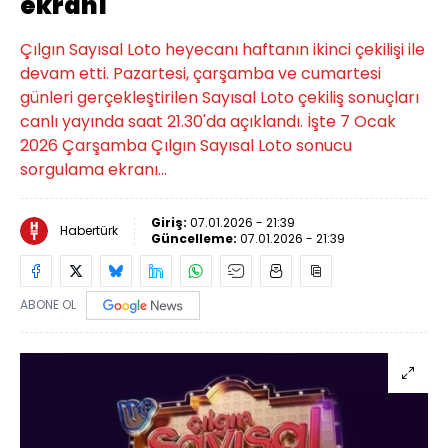
ekranı
Çılgın Sayısal Loto heyecanı haftanın ikinci çekilişi ile
devam etti. Pazartesi, çarşamba ve cumartesi
günleri gerçekleştirilen Sayısal Loto çekiliş sonuçları
canlı yayında saat 21.30'da açıklandı. İşte 7 Ocak
2026 Çarşamba Çılgın Sayısal Loto sonucu
sorgulama ekranı...
Giriş:
07.01.2026 - 21:39
Habertürk
Güncelleme:
07.01.2026 - 21:39
ABONE OL