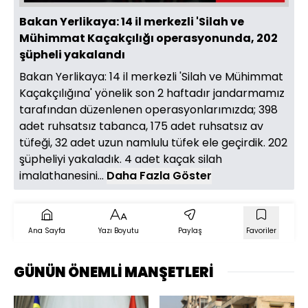
Bakan Yerlikaya: 14 il merkezli 'Silah ve
Mühimmat Kaçakçılığı operasyonunda, 202
şüpheli yakalandı
Bakan Yerlikaya: 14 il merkezli 'Silah ve Mühimmat
Kaçakçılığına' yönelik son 2 haftadır jandarmamız
tarafından düzenlenen operasyonlarımızda; 398
adet ruhsatsız tabanca, 175 adet ruhsatsız av
tüfeği, 32 adet uzun namlulu tüfek ele geçirdik. 202
şüpheliyi yakaladık. 4 adet kaçak silah
imalathanesini...
Daha Fazla Göster
Ana Sayfa
Yazı Boyutu
Paylaş
Favoriler
GÜNÜN ÖNEMLİ MANŞETLERİ