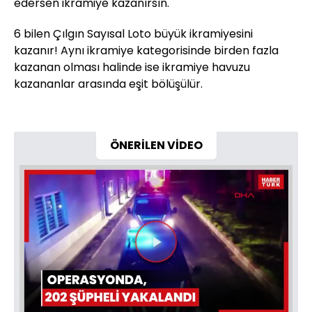
edersen ikramiye kazanırsın.
6 bilen Çılgın Sayısal Loto büyük ikramiyesini
kazanır! Aynı ikramiye kategorisinde birden fazla
kazanan olması halinde ise ikramiye havuzu
kazananlar arasında eşit bölüşülür.
ÖNERİLEN VİDEO
Videoyu
Oynat