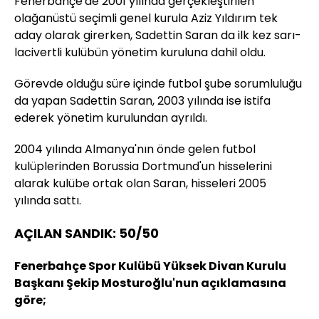
Fenerbahçe'de 2001 yılında gerçekleştirilen
olağanüstü seçimli genel kurula Aziz Yıldırım tek
aday olarak girerken, Sadettin Saran da ilk kez sarı-
lacivertli kulübün yönetim kuruluna dahil oldu.
Görevde olduğu süre içinde futbol şube sorumluluğu
da yapan Sadettin Saran, 2003 yılında ise istifa
ederek yönetim kurulundan ayrıldı.
2004 yılında Almanya'nın önde gelen futbol
kulüplerinden Borussia Dortmund'un hisselerini
alarak kulübe ortak olan Saran, hisseleri 2005
yılında sattı.
AÇILAN SANDIK: 50/50
Fenerbahçe Spor Kulübü Yüksek Divan Kurulu
Başkanı Şekip Mosturoğlu'nun açıklamasına
göre;