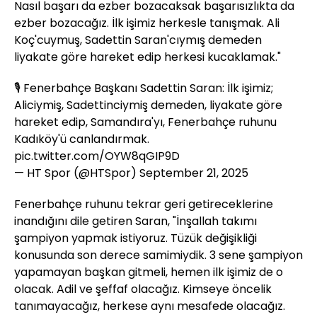
Nasıl başarı da ezber bozacaksak başarısızlıkta da
ezber bozacağız. İlk işimiz herkesle tanışmak. Ali
Koç'cuymuş, Sadettin Saran'cıymış demeden
liyakate göre hareket edip herkesi kucaklamak."
🎙️ Fenerbahçe Başkanı Sadettin Saran: İlk işimiz;
Aliciymiş, Sadettinciymiş demeden, liyakate göre
hareket edip, Samandıra'yı, Fenerbahçe ruhunu
Kadıköy'ü canlandırmak.
pic.twitter.com/OYW8qGIP9D
— HT Spor (@HTSpor)
September 21, 2025
Fenerbahçe ruhunu tekrar geri getireceklerine
inandığını dile getiren Saran, "İnşallah takımı
şampiyon yapmak istiyoruz. Tüzük değişikliği
konusunda son derece samimiydik. 3 sene şampiyon
yapamayan başkan gitmeli, hemen ilk işimiz de o
olacak. Adil ve şeffaf olacağız. Kimseye öncelik
tanımayacağız, herkese aynı mesafede olacağız.