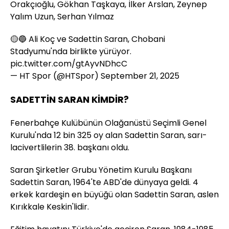
Orakçıoğlu, Gökhan Taşkaya, İlker Arslan, Zeynep
Yalım Uzun, Serhan Yılmaz
🟡🔵 Ali Koç ve Sadettin Saran, Chobani
Stadyumu'nda birlikte yürüyor.
pic.twitter.com/gtAyvNDhcC
— HT Spor (@HTSpor)
September 21, 2025
SADETTİN SARAN KİMDİR?
Fenerbahçe Kulübünün Olağanüstü Seçimli Genel
Kurulu'nda 12 bin 325 oy alan Sadettin Saran, sarı-
lacivertlilerin 38. başkanı oldu.
Saran Şirketler Grubu Yönetim Kurulu Başkanı
Sadettin Saran, 1964'te ABD'de dünyaya geldi. 4
erkek kardeşin en büyüğü olan Sadettin Saran, aslen
Kırıkkale Keskin'lidir.