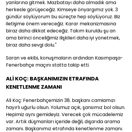
yanlarına gitmek. Mazbatayı daha almadık ama
herkesle görüşeceğiz. Kimseye önyargımız yok. 3
gündür söylüyorum bu süreçte hep söylüyoruz. Biz
iletişime önem vereceğiz. Karar mekanizmasına
biraz daha dikkat edeceğiz. Takım kuruldu şu an
ama birinci önceliğimiz ilişkileri daha iyi yönetmek,
biraz daha sevgi dolu."
Saran ve ekibi, konuşmaların ardından Kasımpaşa-
Fenerbahçe maçını statta takip etti.
ALİ KOÇ: BAŞKANIMIZIN ETRAFINDA
KENETLENME ZAMANI
Ali Koç: Fenerbahçemizin 38. başkanı camiamızı
hayırlı uğurlu olsun. Yolumuz açık, şansımız bol olsun.
Hepimiz aynı gemideyiz. Verecek çok mücadelemiz
var. Artık düşmanları içeride değil, dışarıda arama
zamanı. Başkanımız etrafında kenetlenme zamanı.