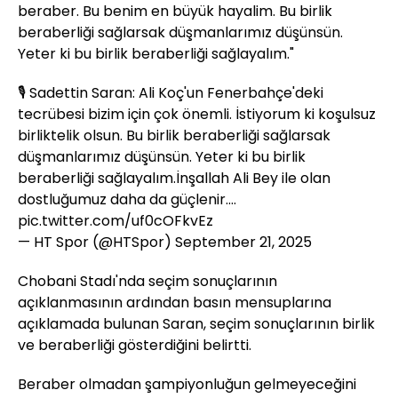
beraber. Bu benim en büyük hayalim. Bu birlik
beraberliği sağlarsak düşmanlarımız düşünsün.
Yeter ki bu birlik beraberliği sağlayalım."
🎙️ Sadettin Saran: Ali Koç'un Fenerbahçe'deki
tecrübesi bizim için çok önemli. İstiyorum ki koşulsuz
birliktelik olsun. Bu birlik beraberliği sağlarsak
düşmanlarımız düşünsün. Yeter ki bu birlik
beraberliği sağlayalım.İnşallah Ali Bey ile olan
dostluğumuz daha da güçlenir.…
pic.twitter.com/uf0cOFkvEz
— HT Spor (@HTSpor)
September 21, 2025
Chobani Stadı'nda seçim sonuçlarının
açıklanmasının ardından basın mensuplarına
açıklamada bulunan Saran, seçim sonuçlarının birlik
ve beraberliği gösterdiğini belirtti.
Beraber olmadan şampiyonluğun gelmeyeceğini