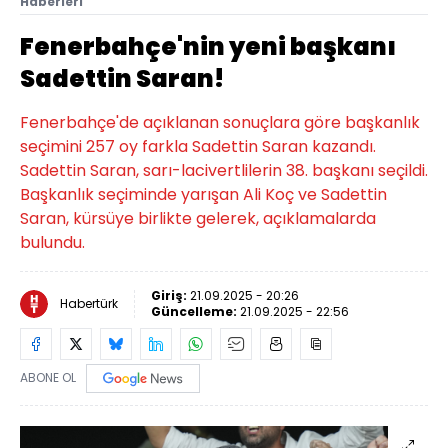
Haberleri
Fenerbahçe'nin yeni başkanı
Sadettin Saran!
Fenerbahçe'de açıklanan sonuçlara göre başkanlık
seçimini 257 oy farkla Sadettin Saran kazandı.
Sadettin Saran, sarı-lacivertlilerin 38. başkanı seçildi.
Başkanlık seçiminde yarışan Ali Koç ve Sadettin
Saran, kürsüye birlikte gelerek, açıklamalarda
bulundu.
Giriş:
21.09.2025 - 20:26
Habertürk
Güncelleme:
21.09.2025 - 22:56
ABONE OL