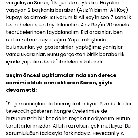
vurgulayan Saran, "İlk gün de söyledim. Hayalim
yaşayan 2 başkanla beraber (Aziz Yıldırım-Ali Koç)
kupayı kaldırmak. İstiyorum ki Ali Bey'in son 7 senelik
tecrübelerinden faydalanalım. Aziz Bey'in 20 senelik
tecrübelerinden faydalanalım. Bizi arasınlar, ben
onları zaten arayacağım. Yapıcı eleştiride
bulunsunlar, yol göstersinler, yaptığımız yanlışlar
varsa uyarsınlar. Bunu gerçekten birlik beraberlik
içinde yapalım dedik." ifadelerini kullandı.
Seçim öncesi açıklamalarında son derece
samimi olduklarını aktaran Saran, şöyle
devam etti:
"Seçim sonuçları da bunu işaret ediyor. Bize bu kadar
teveccüh gösteren kongre üyelerimize de
huzurunuzda bir kez daha teşekkür ediyorum. Bütün
taraftarlarımızdan Allah razı olsun, çok mutluyuz. Bu
sorumluluğun fazlasıyla farkındayız. Heyecanlıyız.