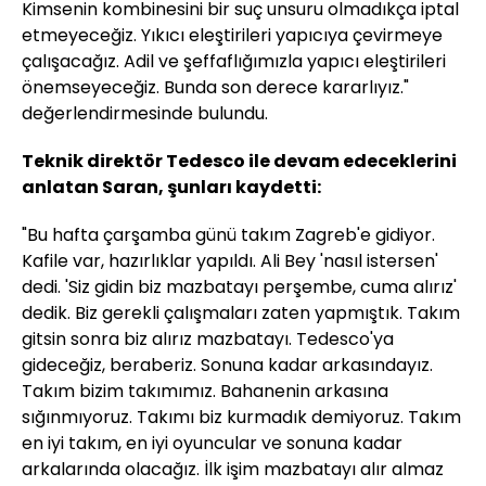
Kimsenin kombinesini bir suç unsuru olmadıkça iptal
etmeyeceğiz. Yıkıcı eleştirileri yapıcıya çevirmeye
çalışacağız. Adil ve şeffaflığımızla yapıcı eleştirileri
önemseyeceğiz. Bunda son derece kararlıyız."
değerlendirmesinde bulundu.
Teknik direktör Tedesco ile devam edeceklerini
anlatan Saran, şunları kaydetti:
"Bu hafta çarşamba günü takım Zagreb'e gidiyor.
Kafile var, hazırlıklar yapıldı. Ali Bey 'nasıl istersen'
dedi. 'Siz gidin biz mazbatayı perşembe, cuma alırız'
dedik. Biz gerekli çalışmaları zaten yapmıştık. Takım
gitsin sonra biz alırız mazbatayı. Tedesco'ya
gideceğiz, beraberiz. Sonuna kadar arkasındayız.
Takım bizim takımımız. Bahanenin arkasına
sığınmıyoruz. Takımı biz kurmadık demiyoruz. Takım
en iyi takım, en iyi oyuncular ve sonuna kadar
arkalarında olacağız. İlk işim mazbatayı alır almaz