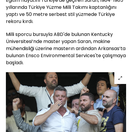
Eğitim hayatını Türkiye'de geçiren Saran, 1984-1985
yıllarında Türkiye Yüzme Milli Takımı kaptanlığını
yaptı ve 50 metre serbest stil yüzmede Türkiye
rekoru kırdı.
Milli sporcu bursuyla ABD'de bulunan Kentucky
Üniversitesi’nde master yapan Saran, makine
mühendisliği üzerine masterın ardından Arkansas’ta
bulunan Ensco Environmental Services'te çalışmaya
başladı.