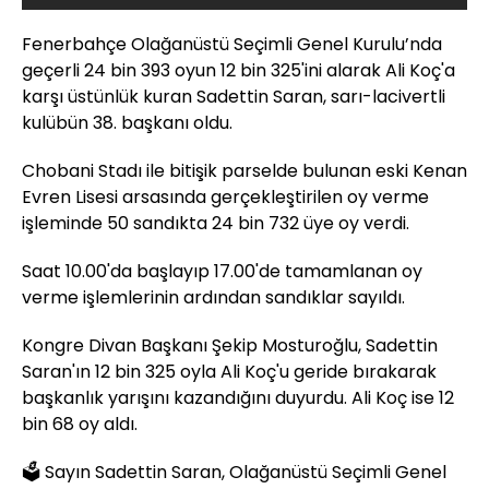
Fenerbahçe Olağanüstü Seçimli Genel Kurulu’nda
geçerli 24 bin 393 oyun 12 bin 325'ini alarak Ali Koç'a
karşı üstünlük kuran Sadettin Saran, sarı-lacivertli
kulübün 38. başkanı oldu.
Chobani Stadı ile bitişik parselde bulunan eski Kenan
Evren Lisesi arsasında gerçekleştirilen oy verme
işleminde 50 sandıkta 24 bin 732 üye oy verdi.
Saat 10.00'da başlayıp 17.00'de tamamlanan oy
verme işlemlerinin ardından sandıklar sayıldı.
Kongre Divan Başkanı Şekip Mosturoğlu, Sadettin
Saran'ın 12 bin 325 oyla Ali Koç'u geride bırakarak
başkanlık yarışını kazandığını duyurdu. Ali Koç ise 12
bin 68 oy aldı.
🗳️ Sayın Sadettin Saran, Olağanüstü Seçimli Genel