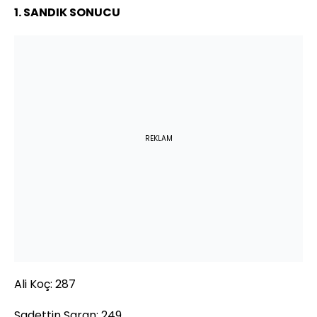
1. SANDIK SONUCU
REKLAM
Ali Koç: 287
Sadettin Saran: 249