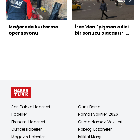
Mağarada kurtarma
İran'dan "pişman edici
operasyonu
bir sonucu olacaktır"
açıklaması
Son Dakika Haberleri
Canlı Borsa
Haberler
Namaz Vakitleri 2026
Ekonomi Haberleri
Cuma Namazı Vakitleri
Güncel Haberler
Nöbetçi Eczaneler
Magazin Haberleri
İstiklal Marşı