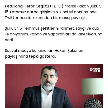
Fetullahçı Terör Örgütü (FETÖ) firarisi Hakan Şükür,
15 Temmuz darbe girişiminin ikinci yıl dönümünde
Twitter hesabı üzerinden bir mesaj paylaştı.
Şükür, “15 Temmuz şehitlerini rahmet, saygı ve dua
ile anıyorum. Yapan ve yaptıranları da lanetliyorum”
dedi.
Sosyal medya kullanıcıları Hakan Şükür'ün
paylaşımına tepki gösterdi.
Yüklendi
: