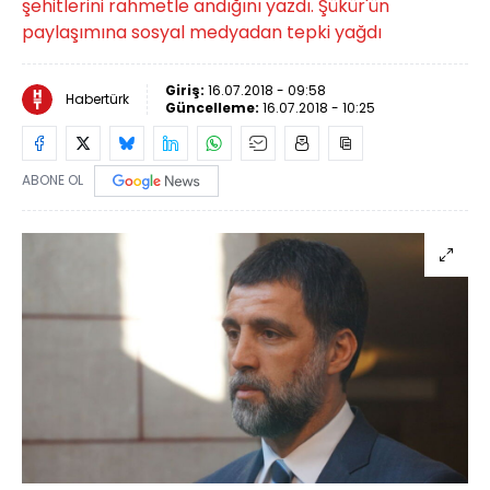
şehitlerini rahmetle andığını yazdı. Şükür'ün
paylaşımına sosyal medyadan tepki yağdı
Giriş:
16.07.2018 - 09:58
Habertürk
Güncelleme:
16.07.2018 - 10:25
ABONE OL