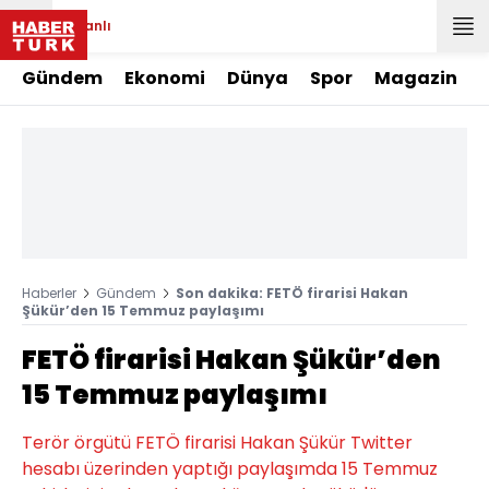
Canlı
Gündem
Ekonomi
Dünya
Spor
Magazin
Haberler
Gündem
Son dakika: FETÖ firarisi Hakan
Şükür’den 15 Temmuz paylaşımı
FETÖ firarisi Hakan Şükür’den
15 Temmuz paylaşımı
Terör örgütü FETÖ firarisi Hakan Şükür Twitter
hesabı üzerinden yaptığı paylaşımda 15 Temmuz