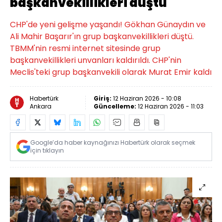
başkanvekillikleri düştü
CHP'de yeni gelişme yaşandı! Gökhan Günaydın ve
Ali Mahir Başarır'ın grup başkanvekillikleri düştü.
TBMM'nin resmi internet sitesinde grup
başkanvekillikleri unvanları kaldırıldı. CHP'nin
Meclis'teki grup başkanvekili olarak Murat Emir kaldı
Habertürk
Giriş:
12 Haziran 2026 - 10:08
Ankara
Güncelleme:
12 Haziran 2026 - 11:03
Google’da haber kaynağınızı Habertürk olarak seçmek
için tıklayın