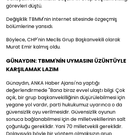
görevleri düştü.
Değişiklik TBMM'nin internet sitesinde özgeçmiş
bölümlerine yansıdı.
Böylece, CHP'nin Meclis Grup Başkanvekili olarak
Murat Emir kalmış oldu.
GÜNAYDIN: TBMM'NİN UYMASINI ÜZÜNTÜYLE
KARŞILAMAK LAZIM
Günaydın, ANKA Haber Ajansı'na yaptığı
değerlendirmede "Bana biraz evvel ulaştı bilgi. Çok
açık, bir grup başkanvekilliğinin düşürülebilmesi için
yegane yol vardır, parti hukukumuz uyarınca o da
güvensizlik oyu verilmesidir. Güvensizlik oyunun
sonuca bağlanabilmesi için de milletvekillerinin salt
çoğunluğu gereklidir. Yani 70 milletvekili gereklidir.
Dolayısıyla böyle bir yöntem olmaksızın grup