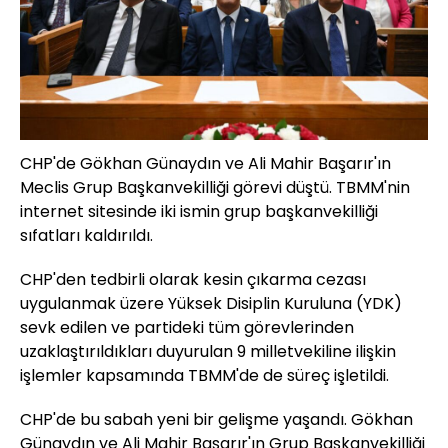
CHP'de Gökhan Günaydın ve Ali Mahir Başarır'ın
Meclis Grup Başkanvekilliği görevi düştü. TBMM'nin
internet sitesinde iki ismin grup başkanvekilliği
sıfatları kaldırıldı.
CHP'den tedbirli olarak kesin çıkarma cezası
uygulanmak üzere Yüksek Disiplin Kuruluna (YDK)
sevk edilen ve partideki tüm görevlerinden
uzaklaştırıldıkları duyurulan 9 milletvekiline ilişkin
işlemler kapsamında TBMM'de de süreç işletildi.
CHP'de bu sabah yeni bir gelişme yaşandı. Gökhan
Günaydın ve Ali Mahir Başarır'ın Grup Başkanvekilliği