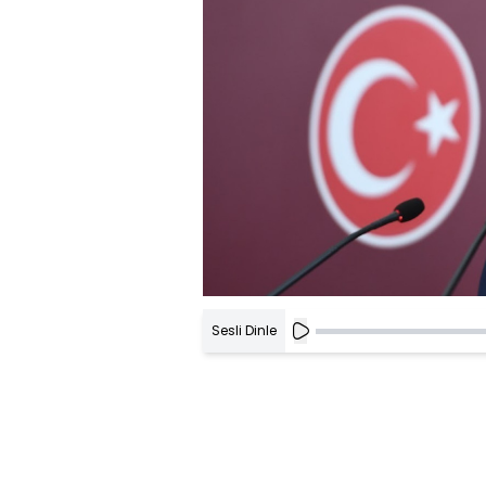
Sesli Dinle