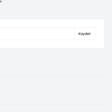
ri
Kaydet