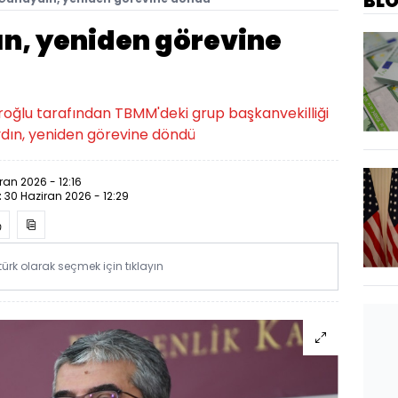
BL
n, yeniden görevine
oğlu tarafından TBMM'deki grup başkanvekilliği
dın, yeniden görevine döndü
ran 2026 - 12:16
:
30 Haziran 2026 - 12:29
rk olarak seçmek için tıklayın