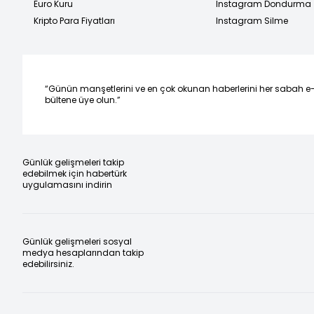
Euro Kuru
Instagram Dondurma
Kripto Para Fiyatları
Instagram Silme
“Günün manşetlerini ve en çok okunan haberlerini her sabah e
bültene üye olun.”
Günlük gelişmeleri takip
edebilmek için habertürk
uygulamasını indirin
Günlük gelişmeleri sosyal
medya hesaplarından takip
edebilirsiniz.