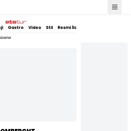
ji
Gastro
Video
Stil
Resmi İlanlar
berler