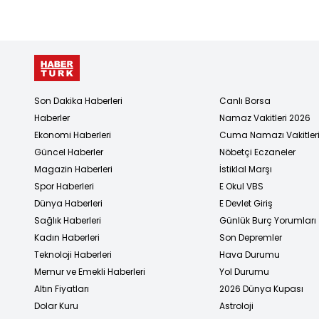
Son Dakika Haberleri
Canlı Borsa
Haberler
Namaz Vakitleri 2026
Ekonomi Haberleri
Cuma Namazı Vakitler
Güncel Haberler
Nöbetçi Eczaneler
Magazin Haberleri
İstiklal Marşı
Spor Haberleri
E Okul VBS
Dünya Haberleri
E Devlet Giriş
Sağlık Haberleri
Günlük Burç Yorumları
Kadın Haberleri
Son Depremler
Teknoloji Haberleri
Hava Durumu
Memur ve Emekli Haberleri
Yol Durumu
Altın Fiyatları
2026 Dünya Kupası
Dolar Kuru
Astroloji