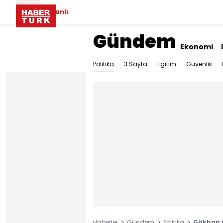
Canlı
Gündem
Ekonomi
Politika
3.Sayfa
Eğitim
Güvenlik
Haberler
Gündem
Politika
Gökhan 