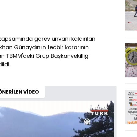
 kapsamında görev unvanı kaldırılan
ökhan Günaydın'ın tedbir kararının
an TBMM'deki Grup Başkanvekilliği
ldi.
ÖNERİLEN VİDEO