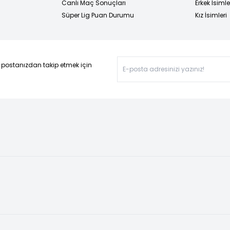
Canlı Maç Sonuçları
Erkek İsimle
Süper Lig Puan Durumu
Kız İsimleri
-postanızdan takip etmek için