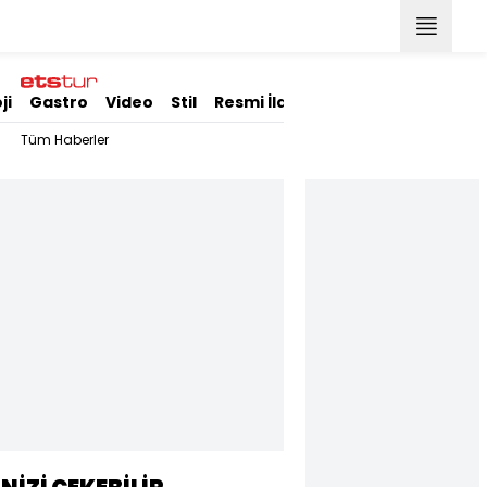
ji
Gastro
Video
Stil
Resmi İlanlar
Tüm Haberler