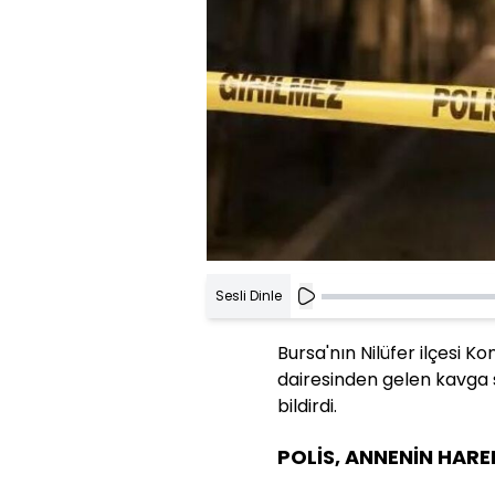
Sesli Dinle
Bursa'nın Nilüfer ilçesi 
dairesinden gelen kavga 
bildirdi.
POLİS, ANNENİN HARE