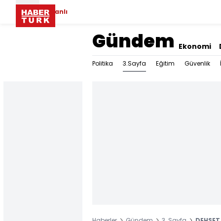
Canlı
Gündem
Ekonomi
3.Sayfa
Politika
Eğitim
Güvenlik
Haberler
Gündem
3. Sayfa
DEHŞET.