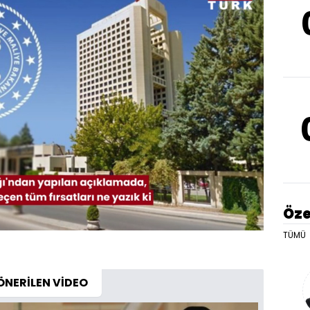
Öze
Oynatma
Hızı
TÜMÜ
ÖNERİLEN VİDEO