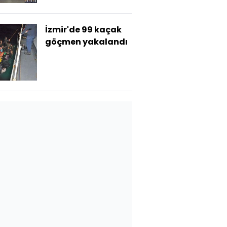
İzmir'de 99 kaçak
göçmen yakalandı