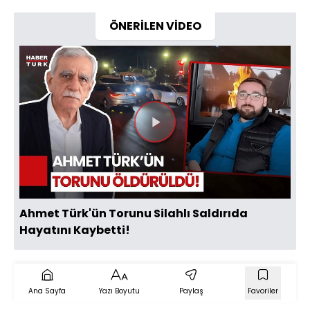
ÖNERİLEN VİDEO
Videoyu
Oynat
Ahmet Türk'ün Torunu Silahlı Saldırıda
Hayatını Kaybetti!
Ana Sayfa
Yazı Boyutu
Paylaş
Favoriler