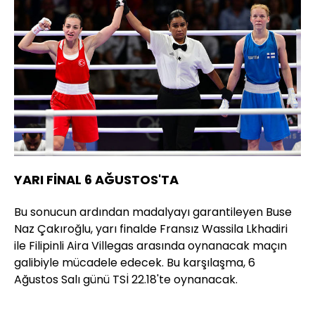
YARI FİNAL 6 AĞUSTOS'TA
Bu sonucun ardından madalyayı garantileyen Buse
Naz Çakıroğlu, yarı finalde Fransız Wassila Lkhadiri
ile Filipinli Aira Villegas arasında oynanacak maçın
galibiyle mücadele edecek. Bu karşılaşma, 6
Ağustos Salı günü TSİ 22.18'te oynanacak.