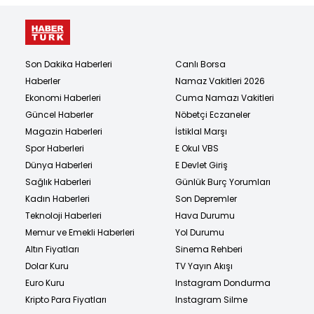
Son Dakika Haberleri
Canlı Borsa
Haberler
Namaz Vakitleri 2026
Ekonomi Haberleri
Cuma Namazı Vakitleri
Güncel Haberler
Nöbetçi Eczaneler
Magazin Haberleri
İstiklal Marşı
Spor Haberleri
E Okul VBS
Dünya Haberleri
E Devlet Giriş
Sağlık Haberleri
Günlük Burç Yorumları
Kadın Haberleri
Son Depremler
Teknoloji Haberleri
Hava Durumu
Memur ve Emekli Haberleri
Yol Durumu
Altın Fiyatları
Sinema Rehberi
Dolar Kuru
TV Yayın Akışı
Euro Kuru
Instagram Dondurma
Kripto Para Fiyatları
Instagram Silme