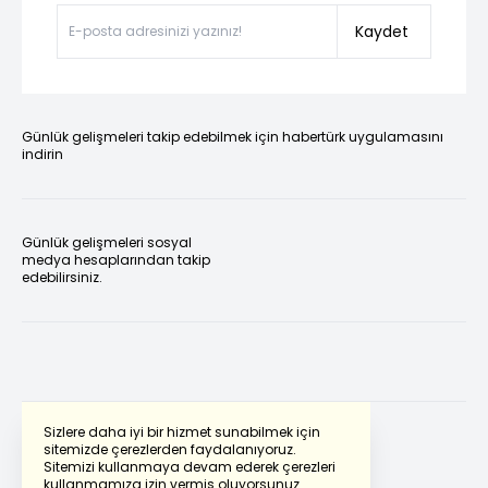
Kaydet
Günlük gelişmeleri takip edebilmek için habertürk uygulamasını
indirin
Günlük gelişmeleri sosyal
medya hesaplarından takip
edebilirsiniz.
Sizlere daha iyi bir hizmet sunabilmek için
sitemizde çerezlerden faydalanıyoruz.
Sitemizi kullanmaya devam ederek çerezleri
Powered by
Translate
kullanmamıza izin vermiş oluyorsunuz.