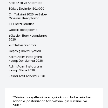
Atasözleri ve Anlamları
Türkçe Deyimler Sözlüğü
Çin Takvimi 2026 ve Bebek
Cinsiyeti Hesaplama
İETT Sefer Saatleri
Gebelik Hesaplama
Yükselen Burç Hesaplama
2026
Yüzde Hesaplama
Geçmiş Döviz Fiyatları
Adım Adım Instagram
Hesap Dondurma 2026
Adım Adım Instagram
Hesap Silme 2026
Resmi Tatil Takvimi 2026
“Günün manşetlerini ve en çok okunan haberlerini her
sabah e-postanızdan takip etmek için bültene üye
olun.”