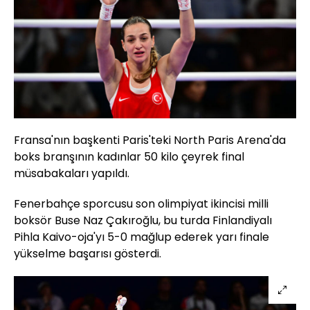
Fransa'nın başkenti Paris'teki North Paris Arena'da
boks branşının kadınlar 50 kilo çeyrek final
müsabakaları yapıldı.
Fenerbahçe sporcusu son olimpiyat ikincisi milli
boksör Buse Naz Çakıroğlu, bu turda Finlandiyalı
Pihla Kaivo-oja'yı 5-0 mağlup ederek yarı finale
yükselme başarısı gösterdi.