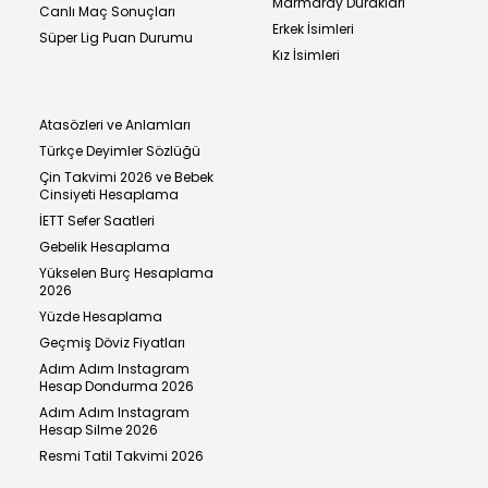
Marmaray Durakları
Canlı Maç Sonuçları
Erkek İsimleri
Süper Lig Puan Durumu
Kız İsimleri
Atasözleri ve Anlamları
Türkçe Deyimler Sözlüğü
Çin Takvimi 2026 ve Bebek
Cinsiyeti Hesaplama
İETT Sefer Saatleri
Gebelik Hesaplama
Yükselen Burç Hesaplama
2026
Yüzde Hesaplama
Geçmiş Döviz Fiyatları
Adım Adım Instagram
Hesap Dondurma 2026
Adım Adım Instagram
Hesap Silme 2026
Resmi Tatil Takvimi 2026