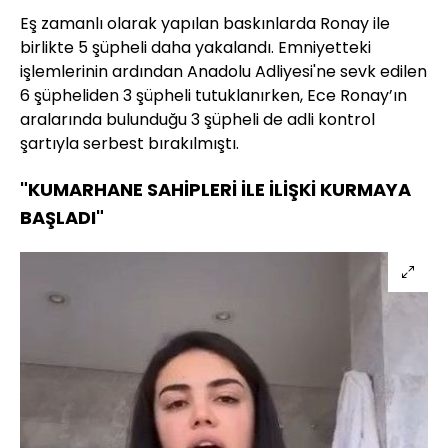
Eş zamanlı olarak yapılan baskınlarda Ronay ile
birlikte 5 şüpheli daha yakalandı. Emniyetteki
işlemlerinin ardından Anadolu Adliyesi'ne sevk edilen
6 şüpheliden 3 şüpheli tutuklanırken, Ece Ronay’ın
aralarında bulunduğu 3 şüpheli de adli kontrol
şartıyla serbest bırakılmıştı.
"KUMARHANE SAHİPLERİ İLE İLİŞKİ KURMAYA
BAŞLADI"