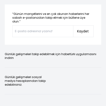
“Günün manşetlerini ve en çok okunan haberlerini her
sabah e-postanızdan takip etmek için bültene üye
olun.”
Kaydet
Günlük gelişmeleri takip edebilmek için habertürk uygulamasını
indirin
Günlük gelişmeleri sosyal
medya hesaplarından takip
edebilirsiniz.