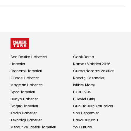
Son Dakika Haberleri
Canlı Borsa
Haberler
Namaz Vakitleri 2026
Ekonomi Haberleri
Cuma Namazı Vakitleri
Güncel Haberler
Nöbetçi Eczaneler
Magazin Haberleri
İstiklal Marşı
Spor Haberleri
E Okul VBS
Dünya Haberleri
E Devlet Giriş
Sağlık Haberleri
Günlük Burç Yorumları
Kadın Haberleri
Son Depremler
Teknoloji Haberleri
Hava Durumu
Memur ve Emekli Haberleri
Yol Durumu