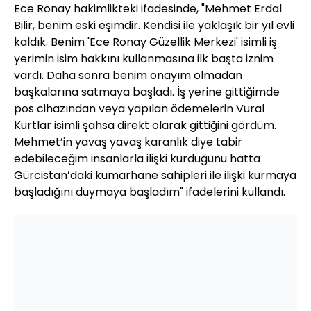
Ece Ronay hakimlikteki ifadesinde, "Mehmet Erdal
Bilir, benim eski eşimdir. Kendisi ile yaklaşık bir yıl evli
kaldık. Benim 'Ece Ronay Güzellik Merkezi' isimli iş
yerimin isim hakkını kullanmasına ilk başta iznim
vardı. Daha sonra benim onayım olmadan
başkalarına satmaya başladı. İş yerine gittiğimde
pos cihazından veya yapılan ödemelerin Vural
Kurtlar isimli şahsa direkt olarak gittiğini gördüm.
Mehmet’in yavaş yavaş karanlık diye tabir
edebileceğim insanlarla ilişki kurduğunu hatta
Gürcistan’daki kumarhane sahipleri ile ilişki kurmaya
başladığını duymaya başladım" ifadelerini kullandı.