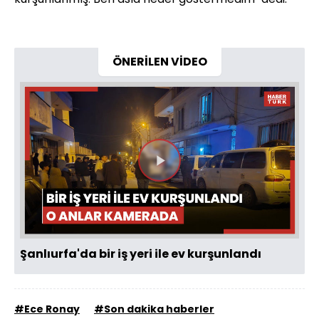
ÖNERİLEN VİDEO
Videoyu
Oynat
Şanlıurfa'da bir iş yeri ile ev kurşunlandı
#Ece Ronay
#Son dakika haberler