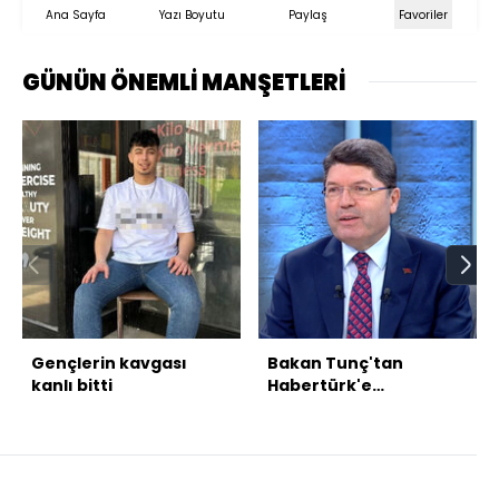
Ana Sayfa
Yazı Boyutu
Paylaş
Favoriler
GÜNÜN ÖNEMLİ MANŞETLERİ
Gençlerin kavgası
Bakan Tunç'tan
kanlı bitti
Habertürk'e
açıklamalar