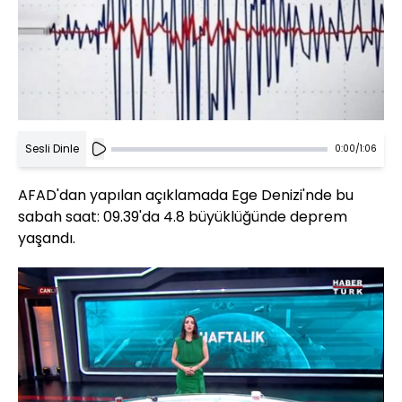
Sesli Dinle
0:00
/
1:06
AFAD'dan yapılan açıklamada Ege Denizi'nde bu
sabah saat: 09.39'da 4.8 büyüklüğünde deprem
yaşandı.