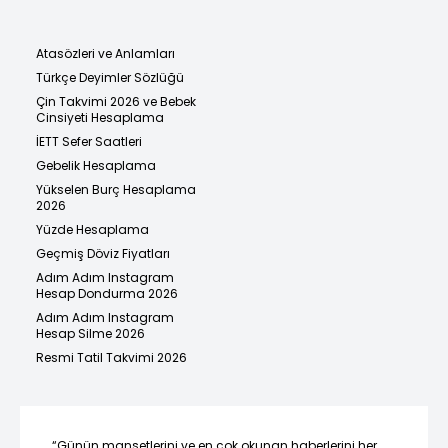
Atasözleri ve Anlamları
Türkçe Deyimler Sözlüğü
Çin Takvimi 2026 ve Bebek
Cinsiyeti Hesaplama
İETT Sefer Saatleri
Gebelik Hesaplama
Yükselen Burç Hesaplama
2026
Yüzde Hesaplama
Geçmiş Döviz Fiyatları
Adım Adım Instagram
Hesap Dondurma 2026
Adım Adım Instagram
Hesap Silme 2026
Resmi Tatil Takvimi 2026
“Günün manşetlerini ve en çok okunan haberlerini her