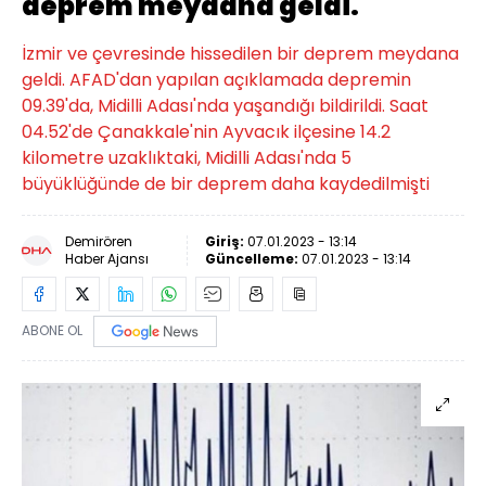
deprem meydana geldi.
İzmir ve çevresinde hissedilen bir deprem meydana
geldi. AFAD'dan yapılan açıklamada depremin
09.39'da, Midilli Adası'nda yaşandığı bildirildi. Saat
04.52'de Çanakkale'nin Ayvacık ilçesine 14.2
kilometre uzaklıktaki, Midilli Adası'nda 5
büyüklüğünde de bir deprem daha kaydedilmişti
Demirören
Giriş:
07.01.2023 - 13:14
Haber Ajansı
Güncelleme:
07.01.2023 - 13:14
ABONE OL