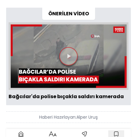
ÖNERİLEN VİDEO
Videoyu
Oynat
Bağcılar'da polise bıçakla saldırı kamerada
Haberi Hazırlayan:
Alper Uruş