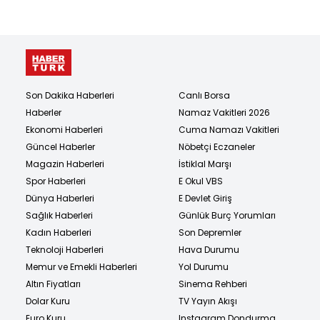
Son Dakika Haberleri
Canlı Borsa
Haberler
Namaz Vakitleri 2026
Ekonomi Haberleri
Cuma Namazı Vakitleri
Güncel Haberler
Nöbetçi Eczaneler
Magazin Haberleri
İstiklal Marşı
Spor Haberleri
E Okul VBS
Dünya Haberleri
E Devlet Giriş
Sağlık Haberleri
Günlük Burç Yorumları
Kadın Haberleri
Son Depremler
Teknoloji Haberleri
Hava Durumu
Memur ve Emekli Haberleri
Yol Durumu
Altın Fiyatları
Sinema Rehberi
Dolar Kuru
TV Yayın Akışı
Euro Kuru
Instagram Dondurma