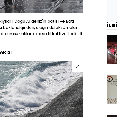
ıyıları, Doğu Akdeniz'in batısı ve Batı
İLG
sı beklendiğinden, ulaşımda aksamalar,
bi olumsuzluklara karşı dikkatli ve tedbirli
ARISI