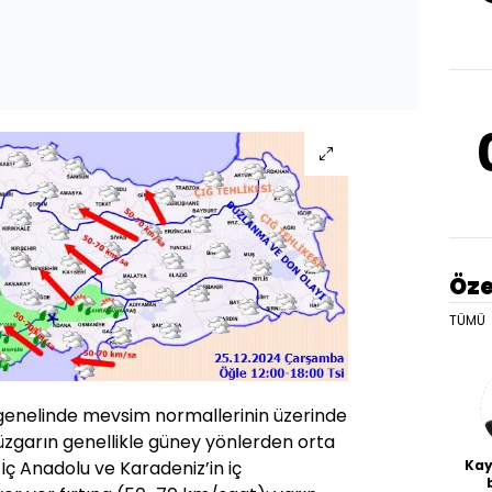
Öze
TÜMÜ
t genelinde mevsim normallerinin üzerinde
üzgarın genellikle güney yönlerden orta
Kay
 İç Anadolu ve Karadeniz’in iç