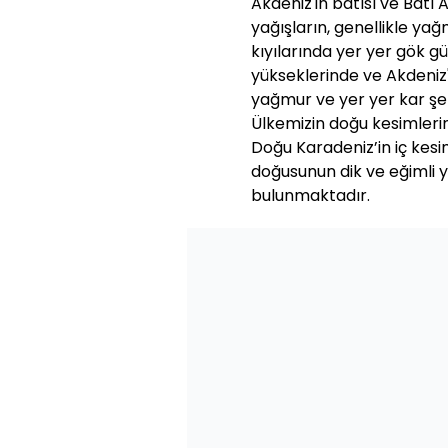
Akdeniz'in batısı ve Batı
yağışların, genellikle ya
kıyılarında yer yer gök gü
yükseklerinde ve Akdeniz'
yağmur ve yer yer kar şek
Ülkemizin doğu kesimleri
Doğu Karadeniz’in iç kesi
doğusunun dik ve eğimli y
bulunmaktadır.