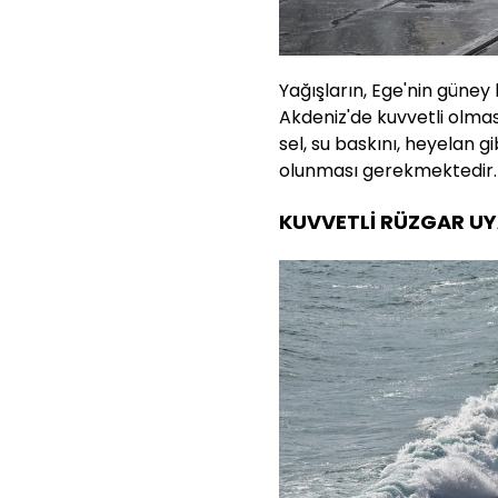
Yağışların, Ege'nin güney k
Akdeniz'de kuvvetli olma
sel, su baskını, heyelan gi
olunması gerekmektedir.
KUVVETLİ RÜZGAR UY