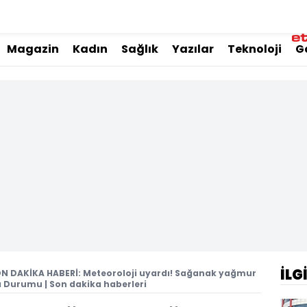
Magazin
Kadın
Sağlık
Yazılar
Teknoloji
G
İLG
N DAKİKA HABERİ: Meteoroloji uyardı! Sağanak yağmur
va Durumu | Son dakika haberleri