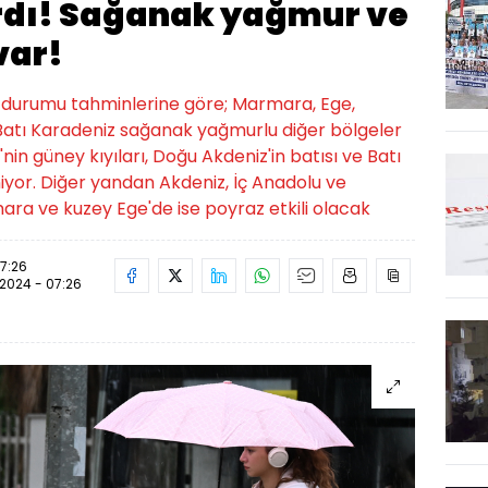
rdı! Sağanak yağmur ve
var!
 durumu tahminlerine göre; Marmara, Ege,
e Batı Karadeniz sağanak yağmurlu diğer bölgeler
'nin güney kıyıları, Doğu Akdeniz'in batısı ve Batı
iyor. Diğer yandan Akdeniz, İç Anadolu ve
ara ve kuzey Ege'de ise poyraz etkili olacak
07:26
.2024 - 07:26