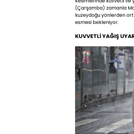
kesimlerinde kuvvetli ve 
(Çarşamba) zamanla Marm
kuzeydoğu yönlerden ort
esmesi bekleniyor.
KUVVETLİ YAĞIŞ UYAR