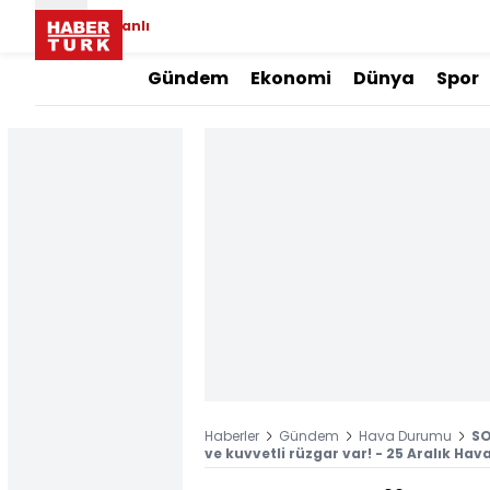
Canlı
Gündem
Ekonomi
Dünya
Spor
Haberler
Gündem
Hava Durumu
SO
ve kuvvetli rüzgar var! - 25 Aralık Ha