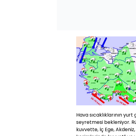
Hava sıcaklıklarının yur
seyretmesi bekleniyor. R
kuvvette, İç Ege, Akdeniz,