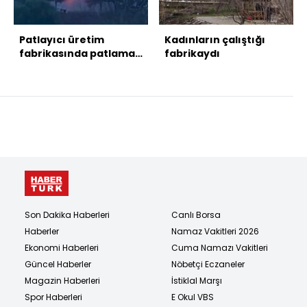
Patlayıcı üretim
Kadınların çalıştığı
fabrikasında patlama!
fabrikaydı
12 can kaybı var
Son Dakika Haberleri
Canlı Borsa
Haberler
Namaz Vakitleri 2026
Ekonomi Haberleri
Cuma Namazı Vakitleri
Güncel Haberler
Nöbetçi Eczaneler
Magazin Haberleri
İstiklal Marşı
Spor Haberleri
E Okul VBS