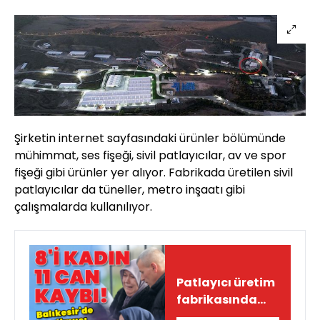
Şirketin internet sayfasındaki ürünler bölümünde
mühimmat, ses fişeği, sivil patlayıcılar, av ve spor
fişeği gibi ürünler yer alıyor. Fabrikada üretilen sivil
patlayıcılar da tüneller, metro inşaatı gibi
çalışmalarda kullanılıyor.
Patlayıcı üretim
fabrikasında
patlama! 12 can