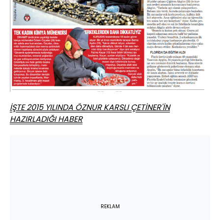
İŞTE 2015 YILINDA ÖZNUR KARSLI ÇETİNER'İN
HAZIRLADIĞI HABER
REKLAM