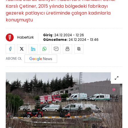
Karslı Çetiner, 2015 yılında bölgedeki fabrikayı
gezerek patlayıcı üretiminde çalışan kadınlarla
konuşmuştu
Giriş:
24.12.2024 - 12:26
Habertürk
Güncelleme:
24.12.2024 - 13:46
ABONE OL