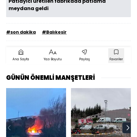
Patlayıcı üretilen fabrikada patlama
meydana geldi
#son dakika
#Balıkesir
Ana Sayfa
Yazı Boyutu
Paylaş
Favoriler
GÜNÜN ÖNEMLİ MANŞETLERİ