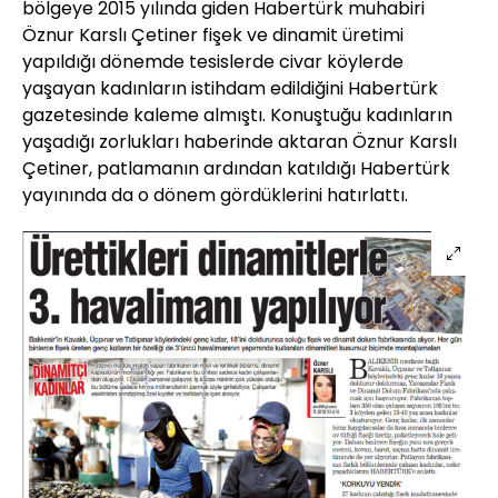
bölgeye 2015 yılında giden Habertürk muhabiri
Öznur Karslı Çetiner fişek ve dinamit üretimi
yapıldığı dönemde tesislerde civar köylerde
yaşayan kadınların istihdam edildiğini Habertürk
gazetesinde kaleme almıştı. Konuştuğu kadınların
yaşadığı zorlukları haberinde aktaran Öznur Karslı
Çetiner, patlamanın ardından katıldığı Habertürk
yayınında da o dönem gördüklerini hatırlattı.