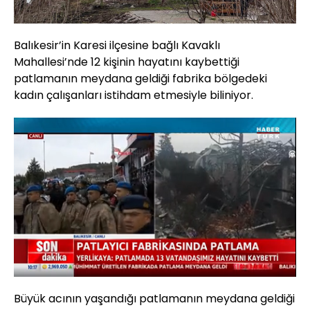
Balıkesir’in Karesi ilçesine bağlı Kavaklı
Mahallesi’nde 12 kişinin hayatını kaybettiği
patlamanın meydana geldiği fabrika bölgedeki
kadın çalışanları istihdam etmesiyle biliniyor.
Yüklendi
:
17.47%
Sesi
Oynatma
Aç
Hızı
Büyük acının yaşandığı patlamanın meydana geldiği