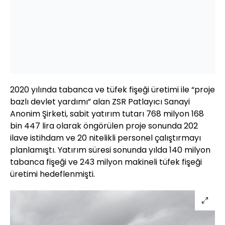
2020 yılında tabanca ve tüfek fişeği üretimi ile “proje
bazlı devlet yardımı” alan ZSR Patlayıcı Sanayi
Anonim Şirketi, sabit yatırım tutarı 768 milyon 168
bin 447 lira olarak öngörülen proje sonunda 202
ilave istihdam ve 20 nitelikli personel çalıştırmayı
planlamıştı. Yatırım süresi sonunda yılda 140 milyon
tabanca fişeği ve 243 milyon makineli tüfek fişeği
üretimi hedeflenmişti.