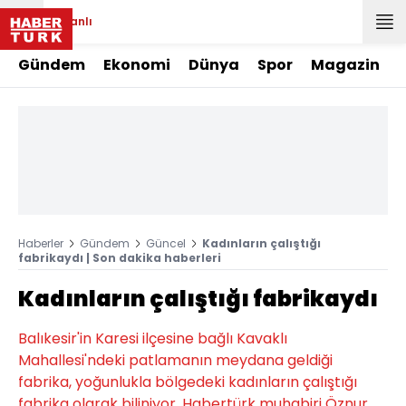
Canlı
Gündem
Ekonomi
Dünya
Spor
Magazin
Haberler
Gündem
Güncel
Kadınların çalıştığı
fabrikaydı | Son dakika haberleri
Kadınların çalıştığı fabrikaydı
Balıkesir'in Karesi ilçesine bağlı Kavaklı
Mahallesi'ndeki patlamanın meydana geldiği
fabrika, yoğunlukla bölgedeki kadınların çalıştığı
fabrika olarak biliniyor. Habertürk muhabiri Öznur