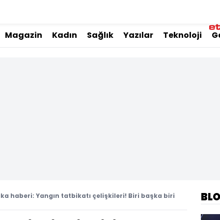
Magazin
Kadın
Sağlık
Yazılar
Teknoloji
G
BL
ka haberi: Yangın tatbikatı çelişkileri! Biri başka biri