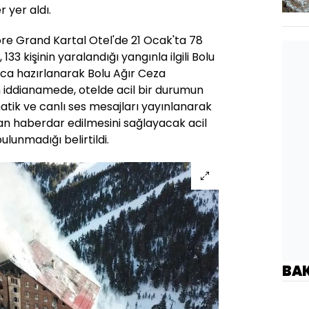
r yer aldı.
re Grand Kartal Otel'de 21 Ocak'ta 78
 133 kişinin yaralandığı yangınla ilgili Bolu
ca hazırlanarak Bolu Ağır Ceza
iddianamede, otelde acil bir durumun
atik ve canlı ses mesajları yayınlanarak
dan haberdar edilmesini sağlayacak acil
lunmadığı belirtildi.
BA