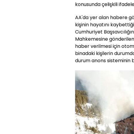
konusunda çelişkili ifadele
AA'da yer alan habere gö
kişinin hayatını kaybettiği,
Cumhuriyet Başsavcılığın
Mahkemesine gönderilen 
haber verilmesi için otom
binadaki kişilerin durum
durum anons sisteminin bu