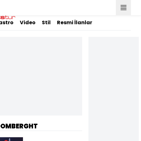
astro
Video
Stil
Resmi İlanlar
OOMBERGHT