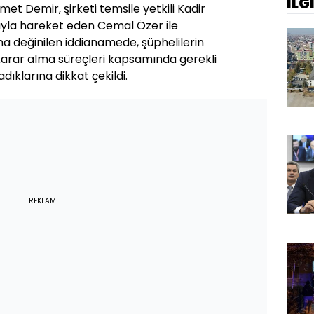
İLG
met Demir, şirketi temsile yetkili Kadir
yla hareket eden Cemal Özer ile
 değinilen iddianamede, şüphelilerin
karar alma süreçleri kapsamında gerekli
dıklarına dikkat çekildi.
REKLAM