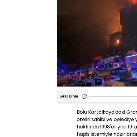
Sesli Dinle
Bolu Kartalkaya'daki Gran
otelin sahibi ve belediye 
hakkında 1998'er yıla, 19 k
hapis istemiyle hazırlana