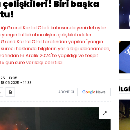
çelişkileri! Biri başka
ştu!
tiği Grand Kartal Otel'i kabusunda yeni detaylar
angın tatbikatına ilişkin çelişkili ifadeler
Grand Kartal Otel tarafından yapılan "yangın
 süreci hakkında bilgilerin yer aldığı iddianamede,
rafından 16 Aralık 2024'te yapıldığı ve tespit
15 gün süre verildiği belirtildi
025 - 13:05
:
18.05.2025 - 14:33
İLG
ABONE OL