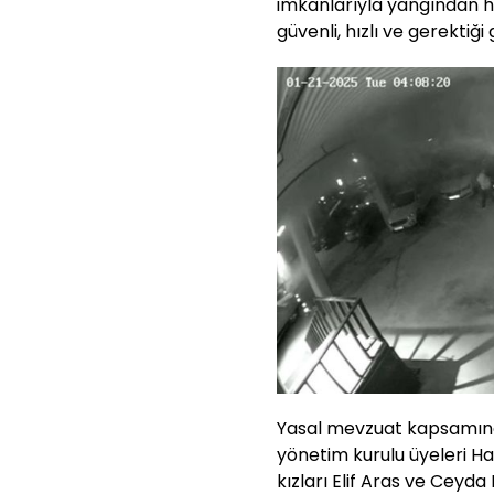
imkanlarıyla yangından ha
güvenli, hızlı ve gerektiği 
Yasal mevzuat kapsamında
yönetim kurulu üyeleri Hal
kızları Elif Aras ve Ceyda H