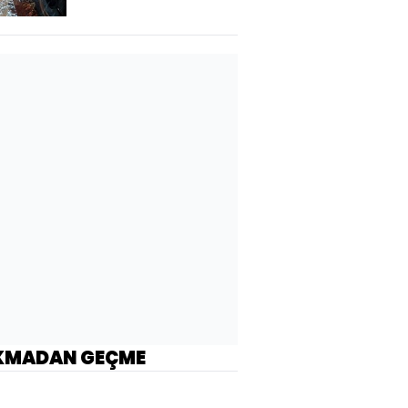
KMADAN GEÇME