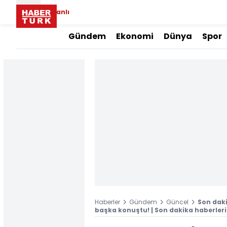
Canlı
Gündem
Ekonomi
Dünya
Spor
Haberler
Gündem
Güncel
Son daki
başka konuştu! | Son dakika haberleri