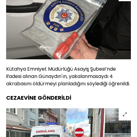
Kütahya Emniyet Müdürlüğü Asayiş Şubesi’nde
ifadesi alınan Günaydın'ın, yakalanmasaydı 4
akrabasını öldürmeyi planladığını söylediği öğrenildi.
CEZAEVİNE GÖNDERİLDİ