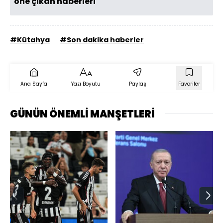
öne çıkan haberleri
#Kütahya
#Son dakika haberler
Ana Sayfa
Yazı Boyutu
Paylaş
Favoriler
GÜNÜN ÖNEMLİ MANŞETLERİ