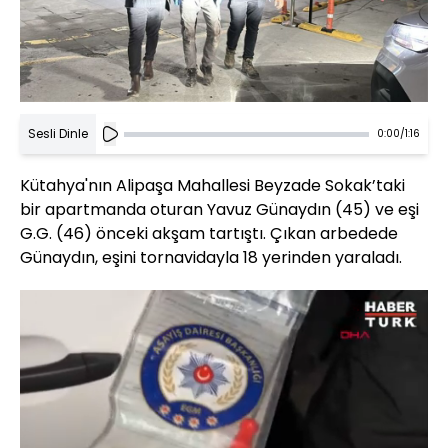
Sesli Dinle
0:00
/
1:16
Kütahya'nın Alipaşa Mahallesi Beyzade Sokak’taki
bir apartmanda oturan Yavuz Günaydın (45) ve eşi
G.G. (46) önceki akşam tartıştı. Çıkan arbedede
Günaydın, eşini tornavidayla 18 yerinden yaraladı.