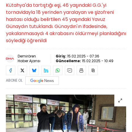
Kütahya'da tartıştığı eşi, 46 yaşındaki G.G.'yi
tornavidayla 18 yerinden yaralayan ve şizofreni
hastası olduğu belirtilen 45 yaşındaki Yavuz
Günaydın tutuklandı. Günaydın'ın ifadesinde,
yakalanmasaydı 4 akrabasını öldürmeyi planladığını
söylediği öğrenildi
Demirören
Giriş:
15.02.2025 - 07:36
Haber Ajansı
Güncelleme:
15.02.2025 - 10:49
ABONE OL