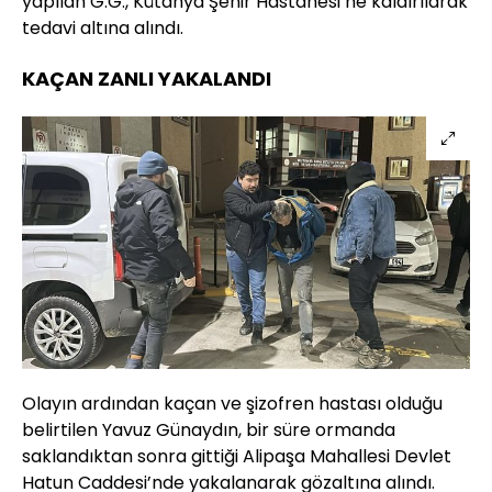
yapılan G.G., Kütahya Şehir Hastanesi’ne kaldırılarak
tedavi altına alındı.
KAÇAN ZANLI YAKALANDI
Olayın ardından kaçan ve şizofren hastası olduğu
belirtilen Yavuz Günaydın, bir süre ormanda
saklandıktan sonra gittiği Alipaşa Mahallesi Devlet
Hatun Caddesi’nde yakalanarak gözaltına alındı.