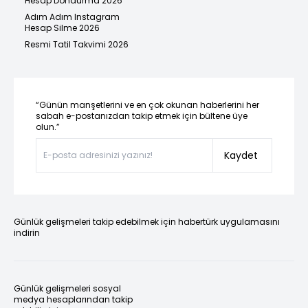
Hesap Dondurma 2026
Adım Adım Instagram
Hesap Silme 2026
Resmi Tatil Takvimi 2026
“Günün manşetlerini ve en çok okunan haberlerini her
sabah e-postanızdan takip etmek için bültene üye
olun.”
Kaydet
Günlük gelişmeleri takip edebilmek için habertürk uygulamasını
indirin
Günlük gelişmeleri sosyal
medya hesaplarından takip