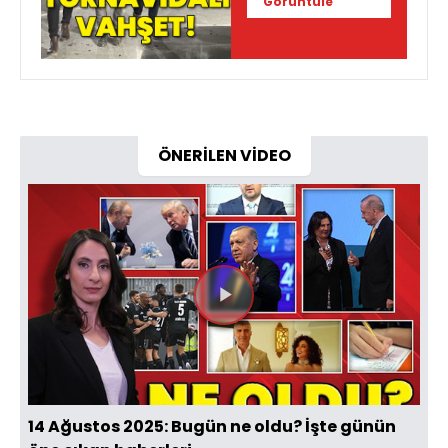
Görüntüle
ÖNERİLEN VİDEO
Videoyu
Oynat
14 Ağustos 2025: Bugün ne oldu? İşte günün