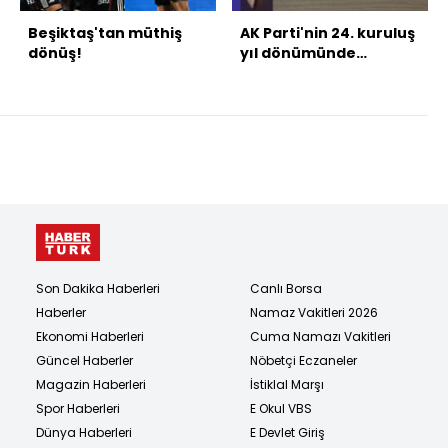
Beşiktaş'tan müthiş
AK Parti'nin 24. kuruluş
dönüş!
yıl dönümünde
açıklamalar
Son Dakika Haberleri
Canlı Borsa
Haberler
Namaz Vakitleri 2026
Ekonomi Haberleri
Cuma Namazı Vakitleri
Güncel Haberler
Nöbetçi Eczaneler
Magazin Haberleri
İstiklal Marşı
Spor Haberleri
E Okul VBS
Dünya Haberleri
E Devlet Giriş