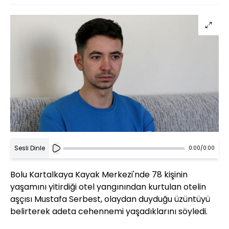
Sesli Dinle
0:00
/
0:00
Bolu Kartalkaya Kayak Merkezi'nde 78 kişinin
yaşamını yitirdiği otel yangınından kurtulan otelin
aşçısı Mustafa Serbest, olaydan duyduğu üzüntüyü
belirterek adeta cehennemi yaşadıklarını söyledi.