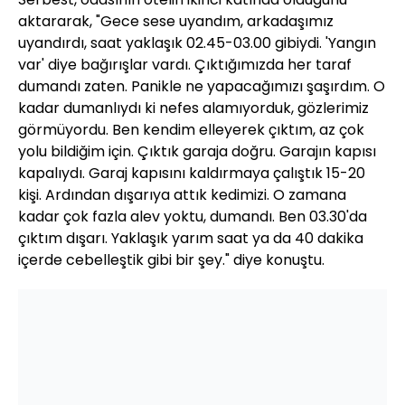
aktararak, "Gece sese uyandım, arkadaşımız
uyandırdı, saat yaklaşık 02.45-03.00 gibiydi. 'Yangın
var' diye bağırışlar vardı. Çıktığımızda her taraf
dumandı zaten. Panikle ne yapacağımızı şaşırdım. O
kadar dumanlıydı ki nefes alamıyorduk, gözlerimiz
görmüyordu. Ben kendim elleyerek çıktım, az çok
yolu bildiğim için. Çıktık garaja doğru. Garajın kapısı
kapalıydı. Garaj kapısını kaldırmaya çalıştık 15-20
kişi. Ardından dışarıya attık kedimizi. O zamana
kadar çok fazla alev yoktu, dumandı. Ben 03.30'da
çıktım dışarı. Yaklaşık yarım saat ya da 40 dakika
içerde cebelleştik gibi bir şey." diye konuştu.