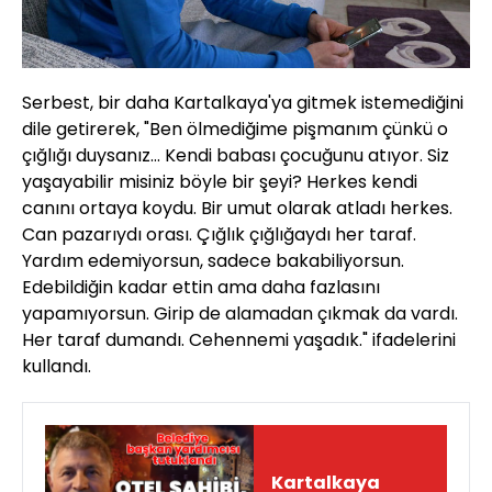
Serbest, bir daha Kartalkaya'ya gitmek istemediğini
dile getirerek, "Ben ölmediğime pişmanım çünkü o
çığlığı duysanız... Kendi babası çocuğunu atıyor. Siz
yaşayabilir misiniz böyle bir şeyi? Herkes kendi
canını ortaya koydu. Bir umut olarak atladı herkes.
Can pazarıydı orası. Çığlık çığlığaydı her taraf.
Yardım edemiyorsun, sadece bakabiliyorsun.
Edebildiğin kadar ettin ama daha fazlasını
yapamıyorsun. Girip de alamadan çıkmak da vardı.
Her taraf dumandı. Cehennemi yaşadık." ifadelerini
kullandı.
Kartalkaya