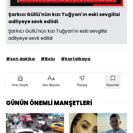
Şarkıcı Güllü'nün kızı Tuğyan'ın eski sevgilisi
adliyeye sevk edildi
Şarkıcı Güllü'nün kızı Tuğyan'ın eski sevgilisi
adliyeye sevk edildi
#son dakika
#Bolu
#kartalkaya
Ana Sayfa
Yazı Boyutu
Paylaş
Favoriler
GÜNÜN ÖNEMLİ MANŞETLERİ