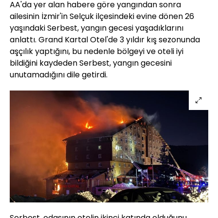
AA'da yer alan habere göre yangından sonra
ailesinin İzmir'in Selçuk ilçesindeki evine dönen 26
yaşındaki Serbest, yangın gecesi yaşadıklarını
anlattı. Grand Kartal Otel'de 3 yıldır kış sezonunda
aşçılık yaptığını, bu nedenle bölgeyi ve oteli iyi
bildiğini kaydeden Serbest, yangın gecesini
unutamadığını dile getirdi.
Serbest, odasının otelin ikinci katında olduğunu